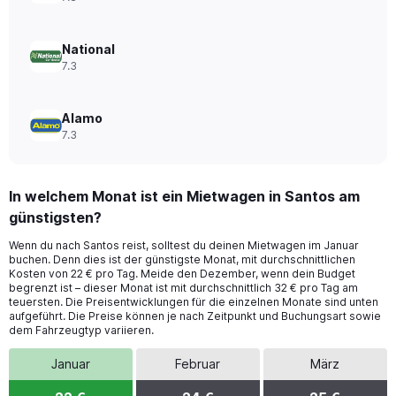
14.
National
7.3
Alamo
7.3
In welchem Monat ist ein Mietwagen in Santos am
günstigsten?
Wenn du nach Santos reist, solltest du deinen Mietwagen im Januar
buchen. Denn dies ist der günstigste Monat, mit durchschnittlichen
Kosten von 22 € pro Tag. Meide den Dezember, wenn dein Budget
begrenzt ist – dieser Monat ist mit durchschnittlich 32 € pro Tag am
teuersten. Die Preisentwicklungen für die einzelnen Monate sind unten
aufgeführt. Die Preise können je nach Zeitpunkt und Buchungsart sowie
dem Fahrzeugtyp variieren.
Januar
Februar
März