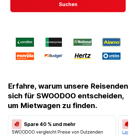
Suchen
Erfahre, warum unsere Reisenden
sich für SWOODOO entscheiden,
um Mietwagen zu finden.
Spare 40 % und mehr
SWOODOO vergleicht Preise von Dutzenden
Lass d