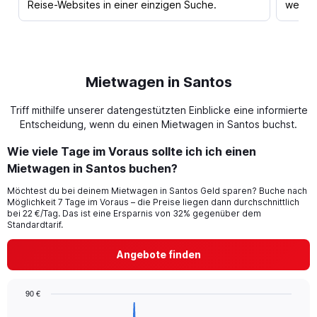
Reise-Websites in einer einzigen Suche.
werden
Mietwagen in Santos
Triff mithilfe unserer datengestützten Einblicke eine informierte
Entscheidung, wenn du einen Mietwagen in Santos buchst.
Wie viele Tage im Voraus sollte ich ich einen
Mietwagen in Santos buchen?
Möchtest du bei deinem Mietwagen in Santos Geld sparen? Buche nach
Möglichkeit 7 Tage im Voraus – die Preise liegen dann durchschnittlich
bei 22 €/Tag. Das ist eine Ersparnis von 32% gegenüber dem
Standardtarif.
Angebote finden
90 €
Chart
Chart