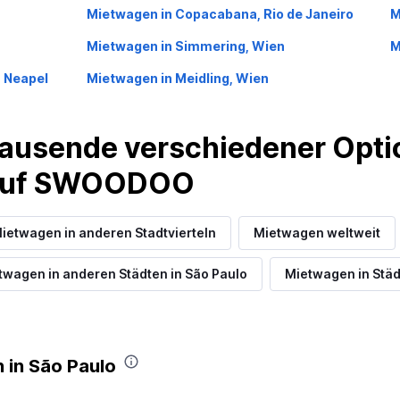
Mietwagen in Copacabana, Rio de Janeiro
M
Mietwagen in Simmering, Wien
M
, Neapel
Mietwagen in Meidling, Wien
ausende verschiedener Optio
 auf SWOODOO
ietwagen in anderen Stadtvierteln
Mietwagen weltweit
twagen in anderen Städten in São Paulo
Mietwagen in Stä
 in São Paulo