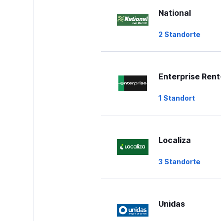
National
2 Standorte
Enterprise Ren
1 Standort
Localiza
3 Standorte
Unidas