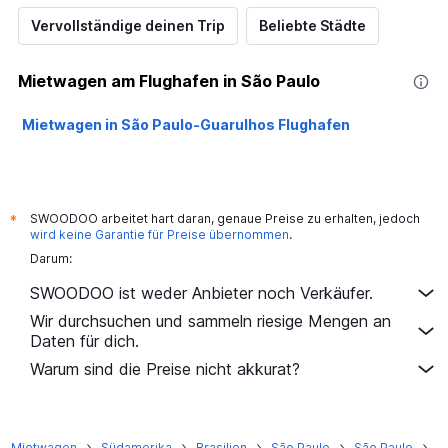
Vervollständige deinen Trip
Beliebte Städte
Mietwagen am Flughafen in São Paulo
Mietwagen in São Paulo-Guarulhos Flughafen
SWOODOO arbeitet hart daran, genaue Preise zu erhalten, jedoch
*
wird keine Garantie für Preise übernommen
.
Darum:
SWOODOO ist weder Anbieter noch Verkäufer.
Wir durchsuchen und sammeln riesige Mengen an
Daten für dich.
Warum sind die Preise nicht akkurat?
Mietwagen
Südamerika
Brasilien
São Paulo
São Paulo