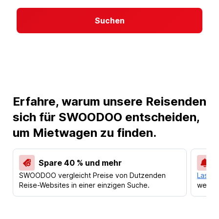
Suchen
Erfahre, warum unsere Reisenden
sich für SWOODOO entscheiden,
um Mietwagen zu finden.
Spare 40 % und mehr
SWOODOO vergleicht Preise von Dutzenden
Lass d
Reise-Websites in einer einzigen Suche.
werden