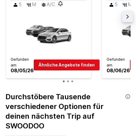
5
M
A/C
5
M
Gefunden
Gefunden
Ähnliche Angebote finden
am
am
08/05/26
08/06/26
Durchstöbere Tausende
verschiedener Optionen für
deinen nächsten Trip auf
SWOODOO