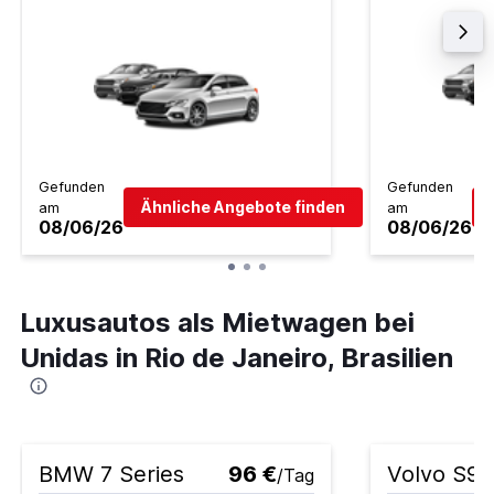
Gefunden
Gefunden
Ähnliche Angebote finden
am
am
08/06/26
08/06/26
Luxusautos als Mietwagen bei
Unidas in Rio de Janeiro, Brasilien
BMW 7 Series
96 €
Volvo S90
/Tag