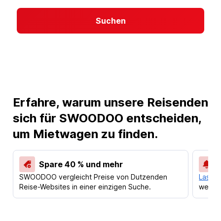
Suchen
Erfahre, warum unsere Reisenden
sich für SWOODOO entscheiden,
um Mietwagen zu finden.
Spare 40 % und mehr
SWOODOO vergleicht Preise von Dutzenden
Lass d
Reise-Websites in einer einzigen Suche.
werden