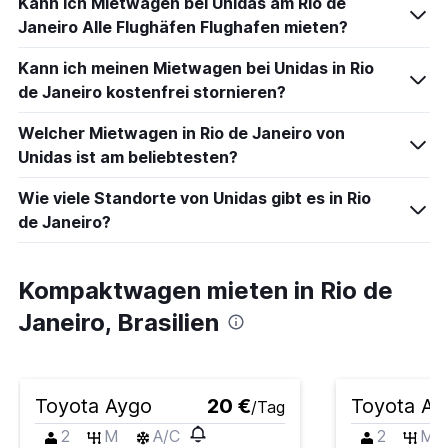
Kann ich Mietwagen bei Unidas am Rio de
Janeiro Alle Flughäfen Flughafen mieten?
Kann ich meinen Mietwagen bei Unidas in Rio
de Janeiro kostenfrei stornieren?
Welcher Mietwagen in Rio de Janeiro von
Unidas ist am beliebtesten?
Wie viele Standorte von Unidas gibt es in Rio
de Janeiro?
Kompaktwagen mieten in Rio de
Janeiro, Brasilien
Toyota Aygo
20 €
Toyota Ay
/Tag
2
M
A/C
2
M