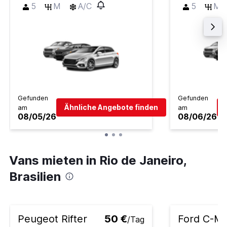
5
M
A/C
5
M
Gefunden
Gefunden
Ähnliche Angebote finden
am
am
08/05/26
08/06/26
Vans mieten in Rio de Janeiro,
Brasilien
Peugeot Rifter
50 €
Ford C-M
/Tag