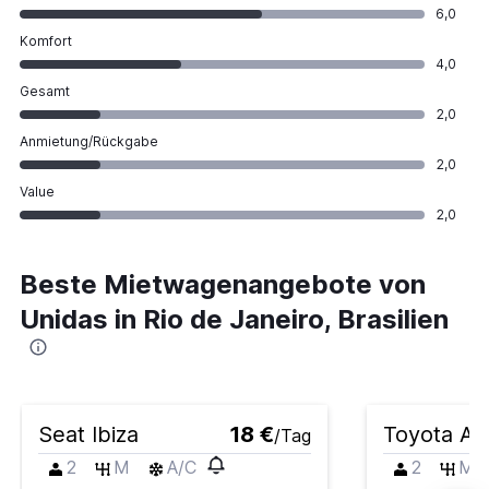
6,0
Komfort
4,0
Gesamt
2,0
Anmietung/Rückgabe
2,0
Value
2,0
Beste Mietwagenangebote von
Unidas in Rio de Janeiro, Brasilien
Seat Ibiza
18 €
Toyota Ay
/Tag
2
M
A/C
2
M