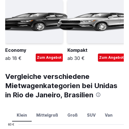
Economy
Kompakt
ab 18 €
Zum Angebot
ab 30 €
Zum Angebot
Vergleiche verschiedene
Mietwagenkategorien bei Unidas
in Rio de Janeiro, Brasilien
Klein
Mittelgroß
Groß
SUV
Van
60 €