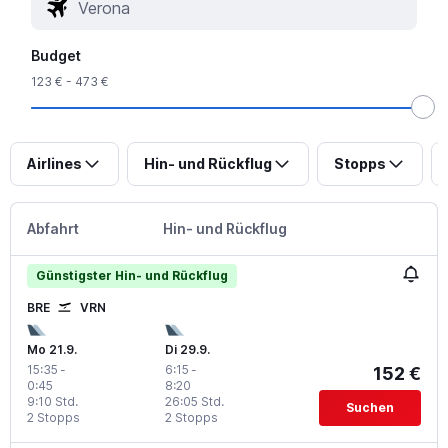
Budget
123 € - 473 €
Airlines
Hin- und Rückflug
Stopps
Abfahrt
Hin- und Rückflug
Günstigster Hin- und Rückflug
BRE
VRN
Mo 21.9.
Di 29.9.
15:35
-
6:15
-
152 €
0:45
8:20
9:10 Std.
26:05 Std.
Suchen
2 Stopps
2 Stopps