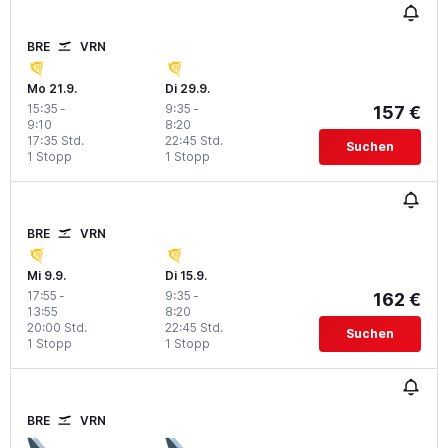
BRE
VRN
Mo 21.9.
Di 29.9.
15:35
-
9:35
-
157 €
9:10
8:20
17:35 Std.
22:45 Std.
Suchen
1 Stopp
1 Stopp
BRE
VRN
Mi 9.9.
Di 15.9.
17:55
-
9:35
-
162 €
13:55
8:20
20:00 Std.
22:45 Std.
Suchen
1 Stopp
1 Stopp
BRE
VRN