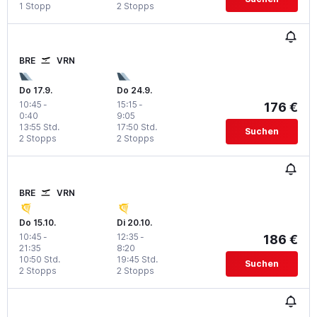
1 Stopp
2 Stopps
BRE
VRN
Do 17.9.
Do 24.9.
10:45
-
15:15
-
176 €
0:40
9:05
13:55 Std.
17:50 Std.
Suchen
2 Stopps
2 Stopps
BRE
VRN
Do 15.10.
Di 20.10.
10:45
-
12:35
-
186 €
21:35
8:20
10:50 Std.
19:45 Std.
Suchen
2 Stopps
2 Stopps