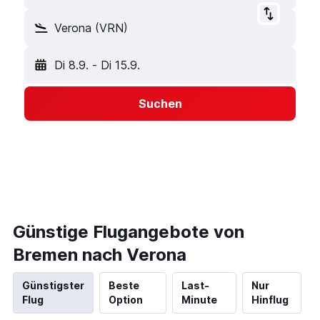
Verona (VRN)
Di 8.9.
-
Di 15.9.
Suchen
Günstige Flugangebote von
Bremen nach Verona
Günstigster
Beste
Last-
Nur
Flug
Option
Minute
Hinflug