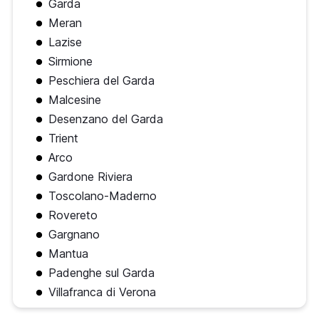
Garda
Meran
Lazise
Sirmione
Peschiera del Garda
Malcesine
Desenzano del Garda
Trient
Arco
Gardone Riviera
Toscolano-Maderno
Rovereto
Gargnano
Mantua
Padenghe sul Garda
Villafranca di Verona