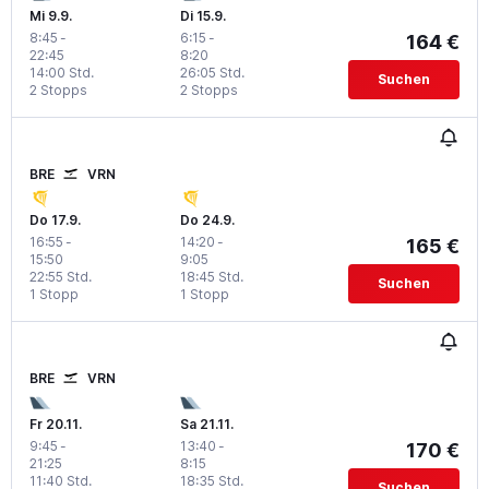
Mi 9.9.
Di 15.9.
8:45
-
6:15
-
164 €
22:45
8:20
14:00 Std.
26:05 Std.
Suchen
2 Stopps
2 Stopps
BRE
VRN
Do 17.9.
Do 24.9.
16:55
-
14:20
-
165 €
15:50
9:05
22:55 Std.
18:45 Std.
Suchen
1 Stopp
1 Stopp
BRE
VRN
Fr 20.11.
Sa 21.11.
9:45
-
13:40
-
170 €
21:25
8:15
11:40 Std.
18:35 Std.
Suchen