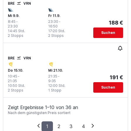
BRE
VRN
Mi 9.9.
Fr 11.9.
8:45
-
23:30
-
188 €
23:30
16:50
14:45 Std.
17:20 Std.
Suchen
2 Stopps
2 Stopps
BRE
VRN
Do 15.10.
Mi 21.10.
10:45
-
21:35
-
191 €
21:35
9:35
10:50 Std.
12:00 Std.
Suchen
2 Stopps
1 Stopp
Zeigt Ergebnisse 1–10 von 36 an
Nach dem günstigsten Preis sortiert
1
2
3
4