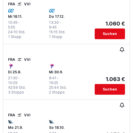
FRA
VVI
Mi 18.11.
Do 17.12.
10:45
-
13:30
-
1.060 €
5:55
9:45
24:10 Std.
15:15 Std.
Suchen
1 Stopp
1 Stopp
FRA
VVI
Di 25.8.
Mi 30.9.
21:30
-
8:41
-
1.063 €
10:29
16:25
42:59 Std.
25:44 Std.
Suchen
3 Stopps
2 Stopps
FRA
VVI
Mo 21.9.
So 18.10.