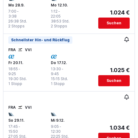
Mo 28.9.
Mo 12.10.
7:00
-
1:12
-
1.024 €
3:38
22:05
26:38 Std.
38:53 Std.
Suchen
2 Stopps
2 Stopps
Schnellster Hin- und Rückflug
FRA
VVI
Fr 20.11.
Do 17.12.
18:55
-
13:30
-
1.025 €
9:25
9:45
19:30 Std.
15:15 Std.
Suchen
1 Stopp
1 Stopp
FRA
VVI
So 29.11.
Mi 9.12.
17:45
-
9:05
-
1.034 €
15:50
12:30
27:05 Std.
22:25 Std.