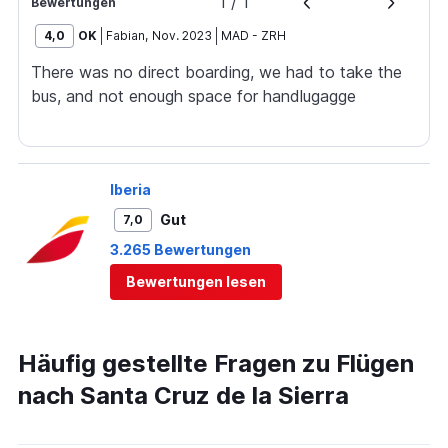
1
/
1
Bewertungen
4,0
OK
Fabian
,
Nov. 2023
MAD
-
ZRH
There was no direct boarding, we had to take the
bus, and not enough space for handlugagge
Iberia
Gut
7,0
3.265 Bewertungen
Bewertungen lesen
Häufig gestellte Fragen zu Flügen
nach Santa Cruz de la Sierra