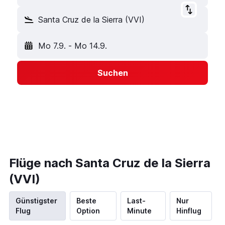
Santa Cruz de la Sierra (VVI)
Mo 7.9.
-
Mo 14.9.
Suchen
Flüge nach Santa Cruz de la Sierra
(VVI)
Günstigster
Beste
Last-
Nur
Flug
Option
Minute
Hinflug