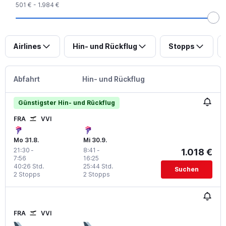
501 € - 1.984 €
Airlines
Hin- und Rückflug
Stopps
Abfahrt
Hin- und Rückflug
Günstigster Hin- und Rückflug
FRA
VVI
Mo 31.8.
Mi 30.9.
21:30
-
8:41
-
1.018 €
7:56
16:25
40:26 Std.
25:44 Std.
Suchen
2 Stopps
2 Stopps
FRA
VVI