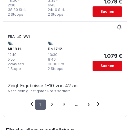
18:00
-
3:35
-
1.079 €
2:30
9:45
38:30 Std.
24:10 Std.
Suchen
2 Stopps
2 Stopps
FRA
VVI
Mi 18.11.
Do 17.12.
12:10
-
13:30
-
1.079 €
5:55
8:40
22:45 Std.
38:10 Std.
Suchen
1 Stopp
2 Stopps
Zeigt Ergebnisse 1–10 von 42 an
Nach dem günstigsten Preis sortiert
1
2
3
...
5