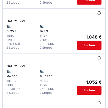
Suchen
2 Stopps
2 Stopps
FRA
VVI
Di 25.8.
Di 8.9.
10:15
-
11:47
-
1.048 €
22:40
22:05
42:25 Std.
28:18 Std.
Suchen
2 Stopps
2 Stopps
FRA
VVI
Mo 5.10.
Mo 19.10.
18:00
-
3:35
-
1.052 €
2:30
11:45
38:30 Std.
26:10 Std.
Suchen
2 Stopps
2 Stopps