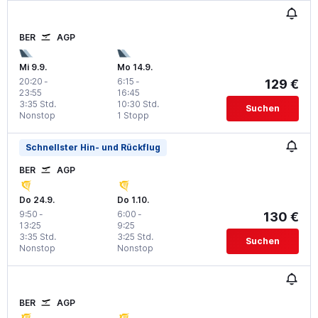
BER
AGP
Mi 9.9.
Mo 14.9.
20:20
-
6:15
-
129 €
23:55
16:45
3:35 Std.
10:30 Std.
Suchen
Nonstop
1 Stopp
Schnellster Hin- und Rückflug
BER
AGP
Do 24.9.
Do 1.10.
9:50
-
6:00
-
130 €
13:25
9:25
3:35 Std.
3:25 Std.
Suchen
Nonstop
Nonstop
BER
AGP