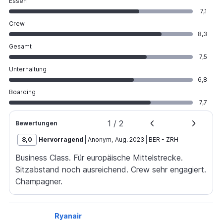
Essen
7,1
Crew
8,3
Gesamt
7,5
Unterhaltung
6,8
Boarding
7,7
1
/
2
Bewertungen
8,0
Hervorragend
Anonym
,
Aug. 2023
BER
-
ZRH
Business Class. Für europäische Mittelstrecke.
Sitzabstand noch ausreichend. Crew sehr engagiert.
Champagner.
Ryanair