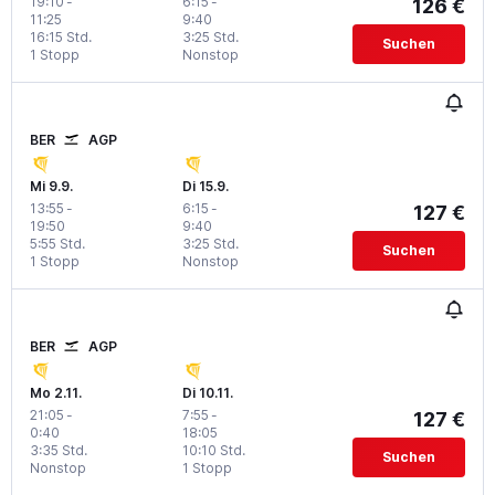
19:10
-
6:15
-
126 €
11:25
9:40
16:15 Std.
3:25 Std.
Suchen
1 Stopp
Nonstop
BER
AGP
Mi 9.9.
Di 15.9.
13:55
-
6:15
-
127 €
19:50
9:40
5:55 Std.
3:25 Std.
Suchen
1 Stopp
Nonstop
BER
AGP
Mo 2.11.
Di 10.11.
21:05
-
7:55
-
127 €
0:40
18:05
3:35 Std.
10:10 Std.
Suchen
Nonstop
1 Stopp