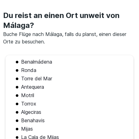
Du reist an einen Ort unweit von
Málaga?
Buche Flüge nach Málaga, falls du planst, einen dieser
Orte zu besuchen.
Benalmádena
Ronda
Torre del Mar
Antequera
Motril
Torrox
Algeciras
Benahavis
Mijas
La Cala de Mijas