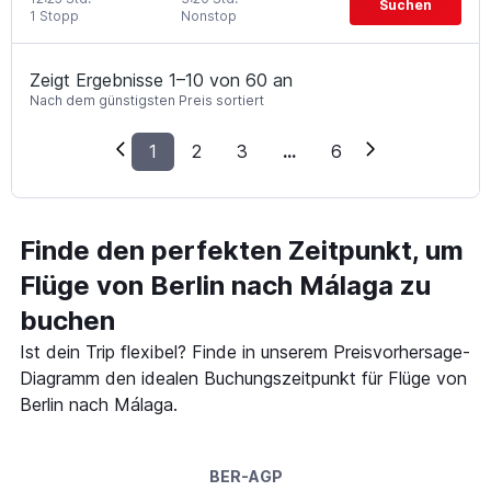
Suchen
1 Stopp
Nonstop
Zeigt Ergebnisse 1–10 von 60 an
Nach dem günstigsten Preis sortiert
1
2
3
...
6
Finde den perfekten Zeitpunkt, um
Flüge von Berlin nach Málaga zu
buchen
Ist dein Trip flexibel? Finde in unserem Preisvorhersage-
Diagramm den idealen Buchungszeitpunkt für Flüge von
Berlin nach Málaga.
BER-AGP