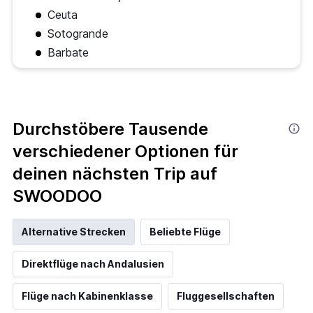
Ceuta
Sotogrande
Barbate
Durchstöbere Tausende
verschiedener Optionen für
deinen nächsten Trip auf
SWOODOO
Alternative Strecken
Beliebte Flüge
Direktflüge nach Andalusien
Flüge nach Kabinenklasse
Fluggesellschaften