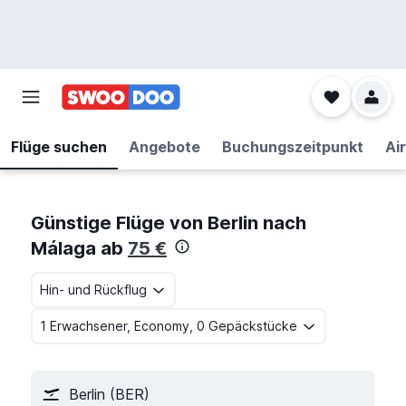
Flüge suchen
Angebote
Buchungszeitpunkt
Air
Günstige Flüge von Berlin nach
Málaga ab
75 €
Hin- und Rückflug
1 Erwachsener, Economy, 0 Gepäckstücke
Berlin (BER)