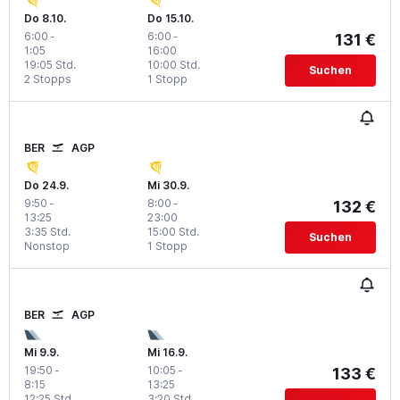
Do 8.10.
Do 15.10.
6:00
-
6:00
-
131 €
1:05
16:00
19:05 Std.
10:00 Std.
Suchen
2 Stopps
1 Stopp
BER
AGP
Do 24.9.
Mi 30.9.
9:50
-
8:00
-
132 €
13:25
23:00
3:35 Std.
15:00 Std.
Suchen
Nonstop
1 Stopp
BER
AGP
Mi 9.9.
Mi 16.9.
19:50
-
10:05
-
133 €
8:15
13:25
12:25 Std.
3:20 Std.