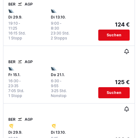
BER
AGP
Di 29.9.
Di 13.10.
19:10
-
9:00
-
124 €
11:25
8:30
16:15 Std.
23:30 Std.
Suchen
1 Stopp
2 Stopps
BER
AGP
Fr 15.1.
Do 21.1.
16:30
-
6:30
-
125 €
23:35
9:55
7:05 Std.
3:25 Std.
Suchen
1 Stopp
Nonstop
BER
AGP
Di 29.9.
Di 13.10.