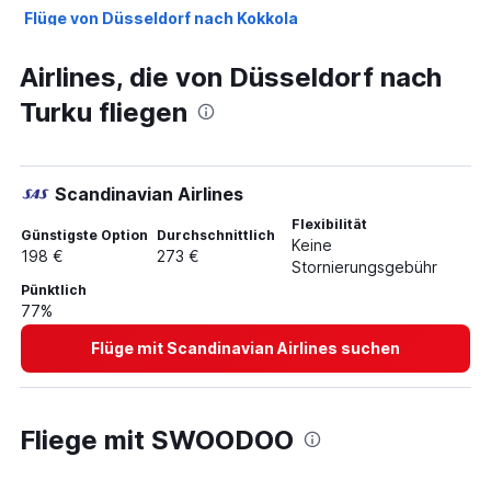
Flüge von Düsseldorf nach Kokkola
Flüge von Düsseldorf nach Vaasa
Airlines, die von Düsseldorf nach
Turku fliegen
Scandinavian Airlines
Flexibilität
Günstigste Option
Durchschnittlich
Keine
198 €
273 €
Stornierungsgebühr
Pünktlich
77%
Flüge mit Scandinavian Airlines suchen
Fliege mit SWOODOO