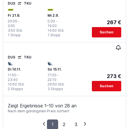
DUS
TKU
Fr 21.8.
Mi 2.9.
20:05
-
5:30
-
267 €
0:55
19:20
3:50 Std.
14:50 Std.
Suchen
1 Stopp
1 Stopp
DUS
TKU
Di 10.11.
So 15.11.
11:50
-
17:20
-
273 €
23:40
22:10
10:50 Std.
29:50 Std.
Suchen
2 Stopps
3 Stopps
Zeigt Ergebnisse 1–10 von 28 an
Nach dem günstigsten Preis sortiert
1
2
3