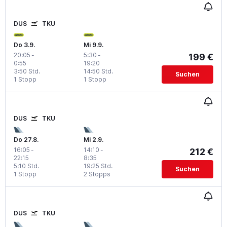
DUS
TKU
Do 3.9.
Mi 9.9.
20:05
-
5:30
-
199 €
0:55
19:20
3:50 Std.
14:50 Std.
Suchen
1 Stopp
1 Stopp
DUS
TKU
Do 27.8.
Mi 2.9.
16:05
-
14:10
-
212 €
22:15
8:35
5:10 Std.
19:25 Std.
Suchen
1 Stopp
2 Stopps
DUS
TKU