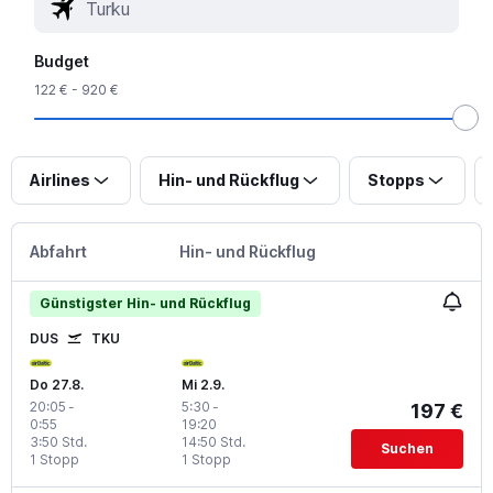
Budget
122 € - 920 €
Airlines
Hin- und Rückflug
Stopps
Abfahrt
Hin- und Rückflug
Günstigster Hin- und Rückflug
DUS
TKU
Do 27.8.
Mi 2.9.
20:05
-
5:30
-
197 €
0:55
19:20
3:50 Std.
14:50 Std.
Suchen
1 Stopp
1 Stopp