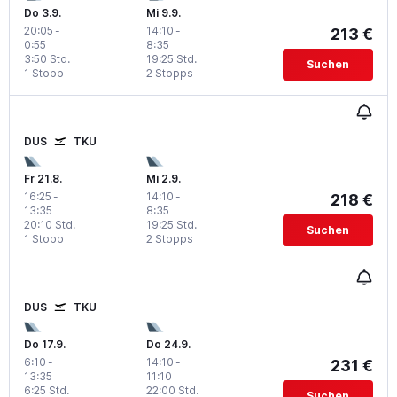
Do 3.9.
Mi 9.9.
20:05
-
14:10
-
213 €
0:55
8:35
3:50 Std.
19:25 Std.
Suchen
1 Stopp
2 Stopps
DUS
TKU
Fr 21.8.
Mi 2.9.
16:25
-
14:10
-
218 €
13:35
8:35
20:10 Std.
19:25 Std.
Suchen
1 Stopp
2 Stopps
DUS
TKU
Do 17.9.
Do 24.9.
6:10
-
14:10
-
231 €
13:35
11:10
6:25 Std.
22:00 Std.
Suchen