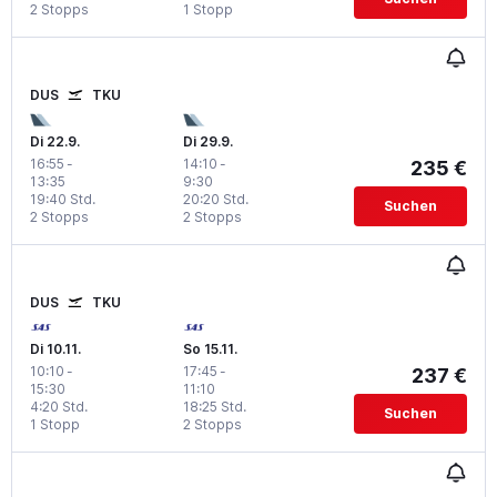
2 Stopps
1 Stopp
DUS
TKU
Di 22.9.
Di 29.9.
16:55
-
14:10
-
235 €
13:35
9:30
19:40 Std.
20:20 Std.
Suchen
2 Stopps
2 Stopps
DUS
TKU
Di 10.11.
So 15.11.
10:10
-
17:45
-
237 €
15:30
11:10
4:20 Std.
18:25 Std.
Suchen
1 Stopp
2 Stopps