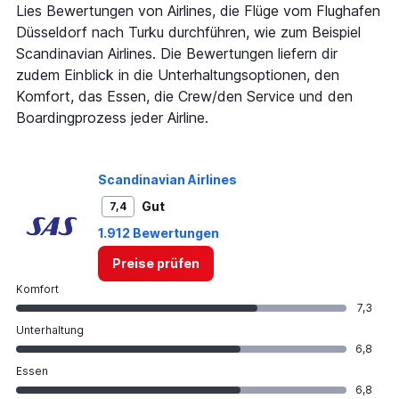
Lies Bewertungen von Airlines, die Flüge vom Flughafen
Düsseldorf nach Turku durchführen, wie zum Beispiel
Scandinavian Airlines. Die Bewertungen liefern dir
zudem Einblick in die Unterhaltungsoptionen, den
Komfort, das Essen, die Crew/den Service und den
Boardingprozess jeder Airline.
Scandinavian Airlines
Gut
7,4
1.912 Bewertungen
Preise prüfen
Komfort
7,3
Unterhaltung
6,8
Essen
6,8