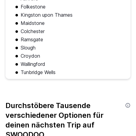
Folkestone
Kingston upon Thames
Maidstone
Colchester
Ramsgate
Slough
Croydon
Wallingford
Tunbridge Wells
Durchstöbere Tausende
verschiedener Optionen für
deinen nächsten Trip auf
SWOODOO