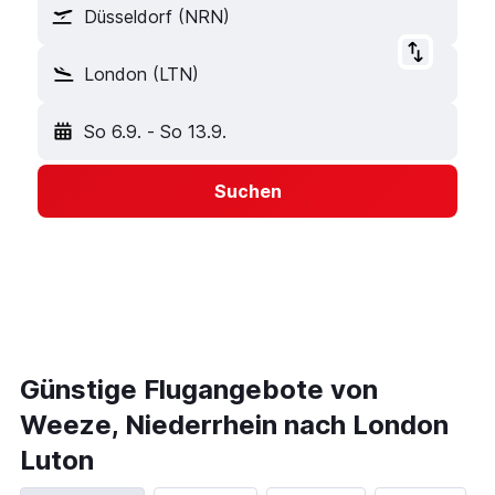
Düsseldorf (NRN)
London (LTN)
So 6.9.
-
So 13.9.
Suchen
Günstige Flugangebote von
Weeze, Niederrhein nach London
Luton