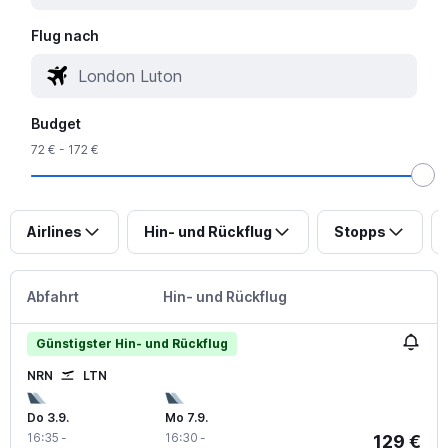
Flug nach
Budget
72 € - 172 €
Airlines
Hin- und Rückflug
Stopps
Abfahrt
Hin- und Rückflug
Günstigster Hin- und Rückflug
NRN
LTN
Do 3.9.
Mo 7.9.
16:35
-
16:30
-
129 €