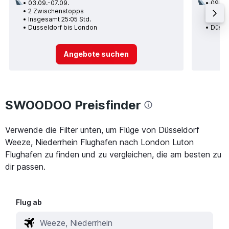
03.09.-07.09.
09.09
2 Zwischenstopps
1 Zwi
Insgesamt 25:05 Std.
Insge
Düsseldorf bis London
Düsse
Angebote suchen
SWOODOO Preisfinder
Verwende die Filter unten, um Flüge von Düsseldorf
Weeze, Niederrhein Flughafen nach London Luton
Flughafen zu finden und zu vergleichen, die am besten zu
dir passen.
Flug ab