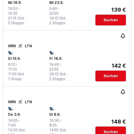
Mi 16.9.
Mi 23.9.
19:20
-
5:40
-
139 €
15:35
22:55
21:15 Std.
16:15 Std.
Suchen
2 Stopps
2 Stopps
NRN
LTN
Di 15.9.
Fr 18.9.
6:15
-
19:40
-
142 €
17:10
22:55
11:55 Std.
26:15 Std.
Suchen
1 Stopp
2 Stopps
NRN
LTN
Do 3.9.
Di 8.9.
19:05
-
16:30
-
148 €
7:40
8:25
13:35 Std.
14:55 Std.
Suchen