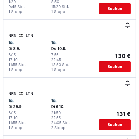
1:20
8:50
9:45 Std.
15:20 Std.
Suchen
1 Stopp
1 Stopp
NRN
LTN
Di 8.9.
Do 10.9.
6:15
-
7:55
-
130 €
17:10
22:45
11:55 Std.
13:50 Std.
Suchen
1 Stopp
1 Stopp
NRN
LTN
Di 29.9.
Di 6.10.
6:15
-
21:50
-
131 €
17:10
22:55
11:55 Std.
24:05 Std.
Suchen
1 Stopp
2 Stopps