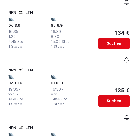
NRN
LTN
Do 3.9.
So 6.9.
16:35
-
16:30
-
134 €
1:20
8:30
9:45 Std.
15:00 Std.
Suchen
1 Stopp
1 Stopp
NRN
LTN
Do 10.9.
Di 15.9.
19:05
-
16:30
-
135 €
22:55
8:25
4:50 Std.
14:55 Std.
Suchen
1 Stopp
1 Stopp
NRN
LTN