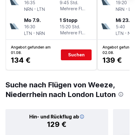
16:35
9:45 Std.
19:20
-
Mehrere Fluglinien
-
NRN
LTN
NRN
LT
Mo 7.9.
1 Stopp
Mi 23.9.
16:30
15:20 Std.
5:40
-
Mehrere Fluglinien
-
LTN
NRN
LTN
NR
Angebot gefunden am
Angebot gefunde
01.08.
02.08.
Suchen
134 €
139 €
Suche nach Flügen von Weeze,
Niederrhein nach London Luton
Hin- und Rückflug ab
129 €