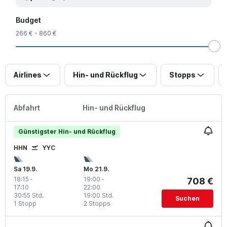
Budget
266 € - 860 €
Airlines
Hin- und Rückflug
Stopps
Abfahrt
Hin- und Rückflug
Günstigster Hin- und Rückflug
HHN
YYC
Sa 19.9.
Mo 21.9.
18:15
-
19:00
-
708 €
17:10
22:00
30:55 Std.
19:00 Std.
Suchen
1 Stopp
2 Stopps