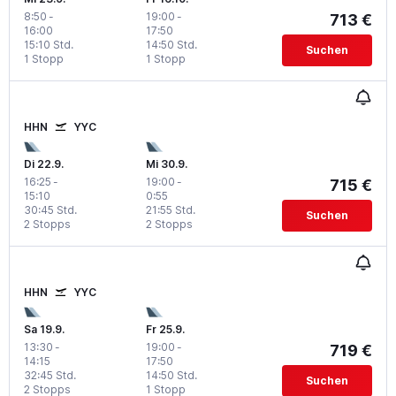
8:50
-
19:00
-
713 €
16:00
17:50
15:10 Std.
14:50 Std.
Suchen
1 Stopp
1 Stopp
HHN
YYC
Di 22.9.
Mi 30.9.
16:25
-
19:00
-
715 €
15:10
0:55
30:45 Std.
21:55 Std.
Suchen
2 Stopps
2 Stopps
HHN
YYC
Sa 19.9.
Fr 25.9.
13:30
-
19:00
-
719 €
14:15
17:50
32:45 Std.
14:50 Std.
Suchen
2 Stopps
1 Stopp