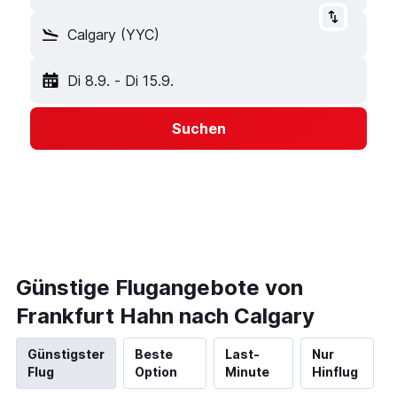
Calgary (YYC)
Di 8.9.
-
Di 15.9.
Suchen
Günstige Flugangebote von
Frankfurt Hahn nach Calgary
Günstigster
Beste
Last-
Nur
Flug
Option
Minute
Hinflug