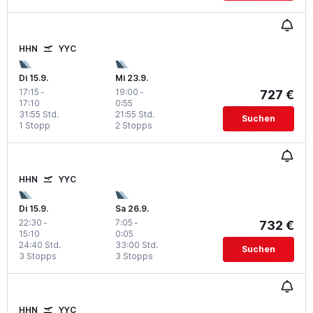
HHN
YYC
Di 15.9.
Mi 23.9.
17:15
-
19:00
-
727 €
17:10
0:55
31:55 Std.
21:55 Std.
Suchen
1 Stopp
2 Stopps
HHN
YYC
Di 15.9.
Sa 26.9.
22:30
-
7:05
-
732 €
15:10
0:05
24:40 Std.
33:00 Std.
Suchen
3 Stopps
3 Stopps
HHN
YYC