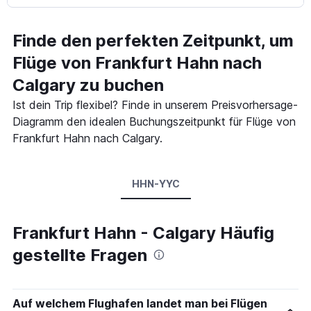
Finde den perfekten Zeitpunkt, um
Flüge von Frankfurt Hahn nach
Calgary zu buchen
Ist dein Trip flexibel? Finde in unserem Preisvorhersage-
Diagramm den idealen Buchungszeitpunkt für Flüge von
Frankfurt Hahn nach Calgary.
HHN-YYC
Frankfurt Hahn - Calgary Häufig
gestellte Fragen
Auf welchem Flughafen landet man bei Flügen