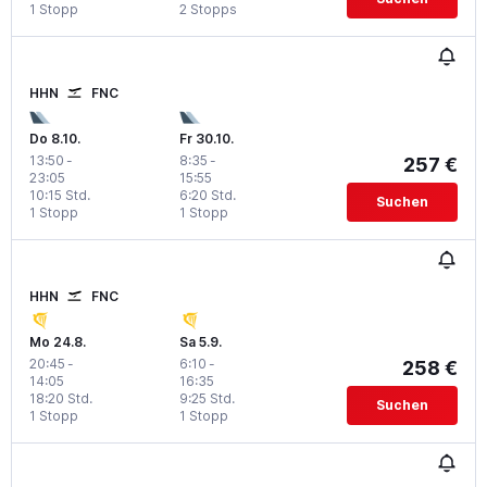
1 Stopp
2 Stopps
HHN
FNC
Do 8.10.
Fr 30.10.
13:50
-
8:35
-
257 €
23:05
15:55
10:15 Std.
6:20 Std.
Suchen
1 Stopp
1 Stopp
HHN
FNC
Mo 24.8.
Sa 5.9.
20:45
-
6:10
-
258 €
14:05
16:35
18:20 Std.
9:25 Std.
Suchen
1 Stopp
1 Stopp