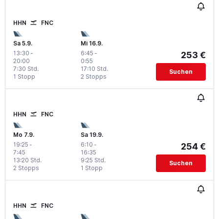
HHN
FNC
Sa 5.9.
Mi 16.9.
13:30
-
6:45
-
253 €
20:00
0:55
7:30 Std.
17:10 Std.
Suchen
1 Stopp
2 Stopps
HHN
FNC
Mo 7.9.
Sa 19.9.
19:25
-
6:10
-
254 €
7:45
16:35
13:20 Std.
9:25 Std.
Suchen
2 Stopps
1 Stopp
HHN
FNC