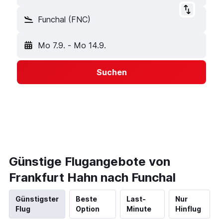
Funchal (FNC)
Mo 7.9.
-
Mo 14.9.
Suchen
Günstige Flugangebote von
Frankfurt Hahn nach Funchal
Günstigster
Beste
Last-
Nur
Flug
Option
Minute
Hinflug