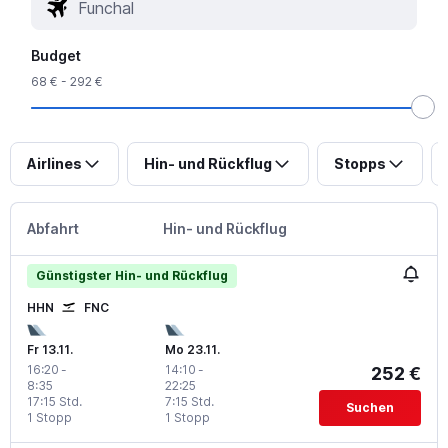
Budget
68 € - 292 €
Airlines
Hin- und Rückflug
Stopps
Abfahrt
Hin- und Rückflug
Günstigster Hin- und Rückflug
HHN
FNC
Fr 13.11.
Mo 23.11.
16:20
-
14:10
-
252 €
8:35
22:25
17:15 Std.
7:15 Std.
Suchen
1 Stopp
1 Stopp