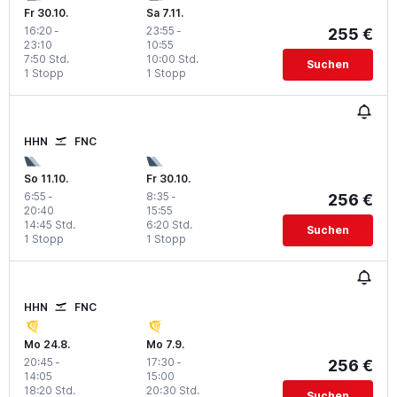
Fr 30.10.
Sa 7.11.
16:20
-
23:55
-
255 €
23:10
10:55
7:50 Std.
10:00 Std.
Suchen
1 Stopp
1 Stopp
HHN
FNC
So 11.10.
Fr 30.10.
6:55
-
8:35
-
256 €
20:40
15:55
14:45 Std.
6:20 Std.
Suchen
1 Stopp
1 Stopp
HHN
FNC
Mo 24.8.
Mo 7.9.
20:45
-
17:30
-
256 €
14:05
15:00
18:20 Std.
20:30 Std.
Suchen