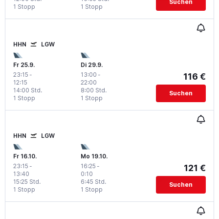
Suchen
1 Stopp
1 Stopp
HHN
LGW
Fr 25.9.
Di 29.9.
23:15
-
13:00
-
116 €
12:15
22:00
14:00 Std.
8:00 Std.
Suchen
1 Stopp
1 Stopp
HHN
LGW
Fr 16.10.
Mo 19.10.
23:15
-
16:25
-
121 €
13:40
0:10
15:25 Std.
6:45 Std.
Suchen
1 Stopp
1 Stopp