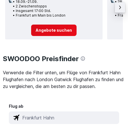
18.09.-21.09.
28.09
2 Zwischenstopps
1 Zwi
Insgesamt 17:00 Std.
Insge
Frankfurt am Main bis London
Frank
Angebote suchen
SWOODOO Preisfinder
Verwende die Filter unten, um Flüge von Frankfurt Hahn
Flughafen nach London Gatwick Flughafen zu finden und
zu vergleichen, die am besten zu dir passen.
Flug ab