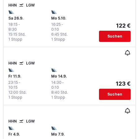
HHN
LGW
Sa 26.9.
Mo 5.10.
18:15
-
16:25
-
122 €
8:30
0:10
15:15 Std.
6:45 Std.
Suchen
1 Stopp
1 Stopp
HHN
LGW
Fr 11.9.
Mo 14.9.
23:15
-
14:30
-
123 €
10:15
0:10
12:00 Std.
8:40 Std.
Suchen
1 Stopp
1 Stopp
HHN
LGW
Fr 4.9.
Mo 7.9.