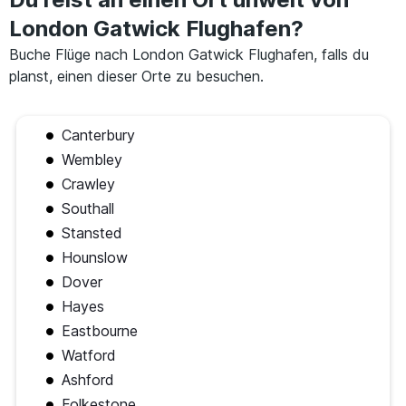
London Gatwick Flughafen?
Buche Flüge nach London Gatwick Flughafen, falls du
planst, einen dieser Orte zu besuchen.
Canterbury
Wembley
Crawley
Southall
Stansted
Hounslow
Dover
Hayes
Eastbourne
Watford
Ashford
Folkestone