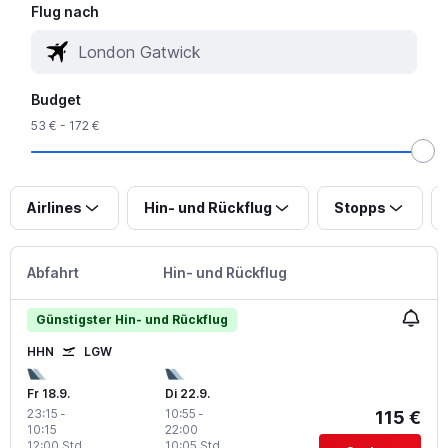
Flug nach
Budget
53 € - 172 €
Airlines
Hin- und Rückflug
Stopps
Abfahrt
Hin- und Rückflug
Günstigster Hin- und Rückflug
HHN
LGW
Fr 18.9.
Di 22.9.
23:15
-
10:55
-
115 €
10:15
22:00
12:00 Std.
10:05 Std.