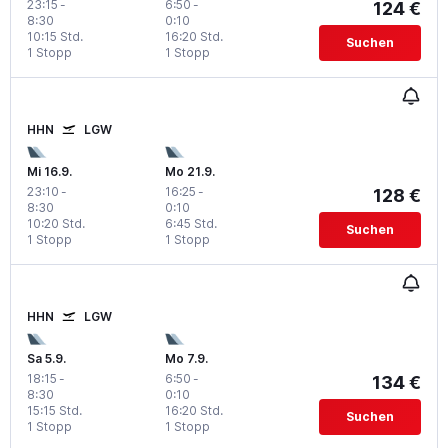
23:15
-
6:50
-
124 €
8:30
0:10
10:15 Std.
16:20 Std.
Suchen
1 Stopp
1 Stopp
HHN
LGW
Mi 16.9.
Mo 21.9.
23:10
-
16:25
-
128 €
8:30
0:10
10:20 Std.
6:45 Std.
Suchen
1 Stopp
1 Stopp
HHN
LGW
Sa 5.9.
Mo 7.9.
18:15
-
6:50
-
134 €
8:30
0:10
15:15 Std.
16:20 Std.
Suchen
1 Stopp
1 Stopp