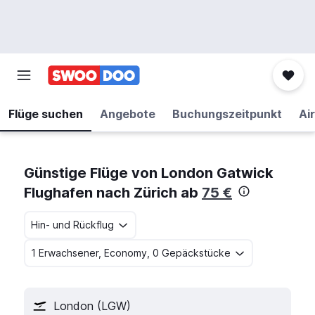
Flüge suchen
Angebote
Buchungszeitpunkt
Air
Günstige Flüge von London Gatwick
Flughafen nach Zürich ab
75 €
Hin- und Rückflug
1 Erwachsener, Economy, 0 Gepäckstücke
London (LGW)