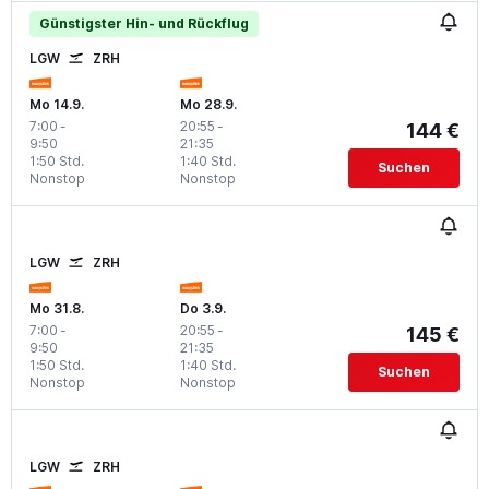
Günstigster Hin- und Rückflug
LGW
ZRH
Mo 14.9.
Mo 28.9.
7:00
-
20:55
-
144 €
9:50
21:35
1:50 Std.
1:40 Std.
Suchen
Nonstop
Nonstop
LGW
ZRH
Mo 31.8.
Do 3.9.
7:00
-
20:55
-
145 €
9:50
21:35
1:50 Std.
1:40 Std.
Suchen
Nonstop
Nonstop
LGW
ZRH