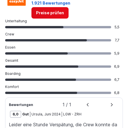
1.921 Bewertungen
Preise prüfen
Unterhaltung
5,5
Crew
7,7
Essen
5,9
Gesamt
6,9
Boarding
6,7
Komfort
6,8
1
/
1
Bewertungen
6,0
Gut
Ursula
,
Juni 2024
LGW
-
ZRH
Leider eine Stunde Verspätung, die Crew konnte da