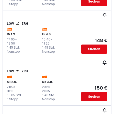
Suchen
1 Stopp
Nonstop
LGW
ZRH
Di 1.9.
Fr 4.9.
17:05
-
10:40
-
148 €
19:50
11:25
1:45 Std.
1:45 Std.
Suchen
Nonstop
Nonstop
LGW
ZRH
Mi 2.9.
Do 3.9.
21:50
-
20:55
-
150 €
8:55
21:35
10:05 Std.
1:40 Std.
Suchen
1 Stopp
Nonstop