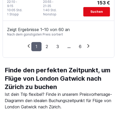
22:10
-
20:55
-
153 €
9:15
21:35
10:05 Std.
1:40 Std.
Suchen
1 Stopp
Nonstop
Zeigt Ergebnisse 1–10 von 60 an
Nach dem günstigsten Preis sortiert
1
2
3
...
6
Finde den perfekten Zeitpunkt, um
Flüge von London Gatwick nach
Zürich zu buchen
Ist dein Trip flexibel? Finde in unserem Preisvorhersage-
Diagramm den idealen Buchungszeitpunkt für Flüge von
London Gatwick nach Zürich.