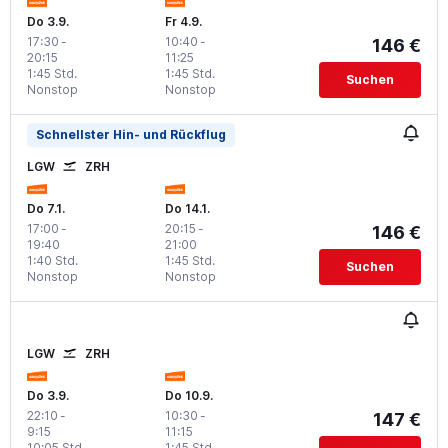
Do 3.9.
Fr 4.9.
17:30
-
10:40
-
146 €
20:15
11:25
1:45 Std.
1:45 Std.
Suchen
Nonstop
Nonstop
Schnellster Hin- und Rückflug
LGW
ZRH
Do 7.1.
Do 14.1.
17:00
-
20:15
-
146 €
19:40
21:00
1:40 Std.
1:45 Std.
Suchen
Nonstop
Nonstop
LGW
ZRH
Do 3.9.
Do 10.9.
22:10
-
10:30
-
147 €
9:15
11:15
10:05 Std.
1:45 Std.