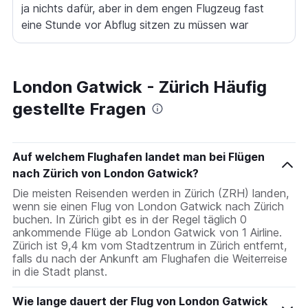
ja nichts dafür, aber in dem engen Flugzeug fast
eine Stunde vor Abflug sitzen zu müssen war
schlimm. Essen gibt es keine, nur gegen cash, und
das ist etwas mau.
London Gatwick - Zürich Häufig
gestellte Fragen
Auf welchem Flughafen landet man bei Flügen
nach Zürich von London Gatwick?
Die meisten Reisenden werden in Zürich (ZRH) landen,
wenn sie einen Flug von London Gatwick nach Zürich
buchen. In Zürich gibt es in der Regel täglich 0
ankommende Flüge ab London Gatwick von 1 Airline.
Zürich ist 9,4 km vom Stadtzentrum in Zürich entfernt,
falls du nach der Ankunft am Flughafen die Weiterreise
in die Stadt planst.
Wie lange dauert der Flug von London Gatwick