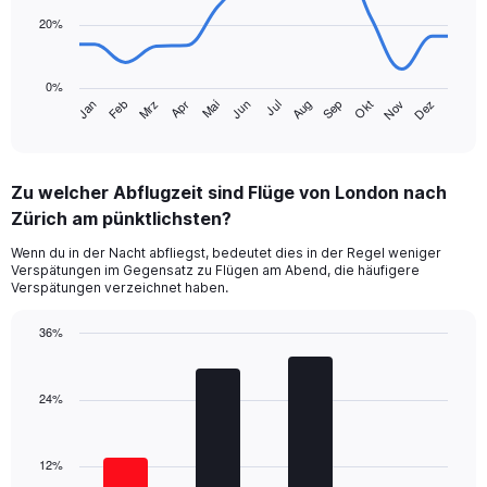
points.
20%
The
chart
0%
has
Jan
Feb
Mrz
Apr
Mai
Jun
Jul
Aug
Sep
Okt
Nov
Dez
1
End
of
X
interactive
axis
chart
displaying
Zu welcher Abflugzeit sind Flüge von London nach
categories.
Range:
Zürich am pünktlichsten?
14
Wenn du in der Nacht abfliegst, bedeutet dies in der Regel weniger
categories.
Verspätungen im Gegensatz zu Flügen am Abend, die häufigere
The
Verspätungen verzeichnet haben.
chart
has
36%
1
Bar
Y
Chart
graphic.
chart
axis
with
24%
displaying
4
values.
bars.
Range:
0
12%
The
to