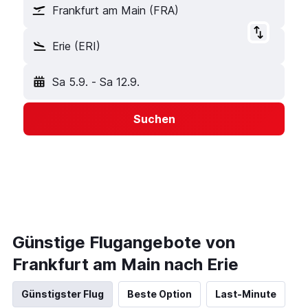
Frankfurt am Main (FRA)
Erie (ERI)
Sa 5.9.
-
Sa 12.9.
Suchen
Günstige Flugangebote von
Frankfurt am Main nach Erie
Günstigster Flug
Beste Option
Last-Minute