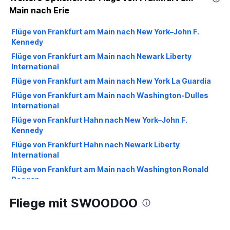
Main nach Erie
Flüge von Frankfurt am Main nach New York–John F.
Kennedy
Flüge von Frankfurt am Main nach Newark Liberty
International
Flüge von Frankfurt am Main nach New York La Guardia
Flüge von Frankfurt am Main nach Washington-Dulles
International
Flüge von Frankfurt Hahn nach New York–John F.
Kennedy
Flüge von Frankfurt Hahn nach Newark Liberty
International
Flüge von Frankfurt am Main nach Washington Ronald
Reagan
Flüge von Frankfurt am Main nach Philadelphia
Fliege mit SWOODOO
Flüge von Frankfurt Hahn nach Philadelphia
Flüge von Frankfurt am Main nach Pittsburgh