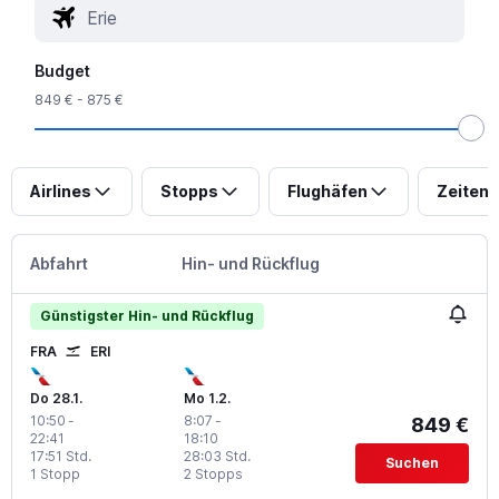
Budget
849 € - 875 €
Airlines
Stopps
Flughäfen
Zeiten
Abfahrt
Hin- und Rückflug
Günstigster Hin- und Rückflug
FRA
ERI
Do 28.1.
Mo 1.2.
10:50
-
8:07
-
849 €
22:41
18:10
17:51 Std.
28:03 Std.
Suchen
1 Stopp
2 Stopps