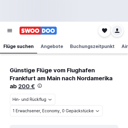
Flüge suchen
Angebote
Buchungszeitpunkt
Air
Günstige Flüge vom Flughafen
Frankfurt am Main nach Nordamerika
ab
200 €
Hin- und Rückflug
1 Erwachsener, Economy, 0 Gepäckstücke