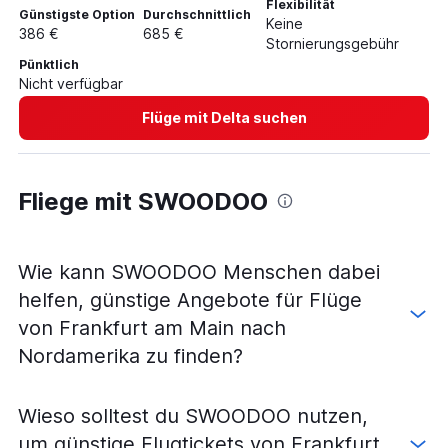
Flexibilität
Günstigste Option
Durchschnittlich
Keine
386 €
685 €
Stornierungsgebühr
Pünktlich
Nicht verfügbar
Flüge mit Delta suchen
Fliege mit SWOODOO
Wie kann SWOODOO Menschen dabei
helfen, günstige Angebote für Flüge
von Frankfurt am Main nach
Nordamerika zu finden?
Wieso solltest du SWOODOO nutzen,
um günstige Flugtickets von Frankfurt