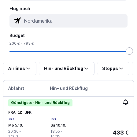
Flug nach
Budget
200 € - 793 €
Airlines
Hin- und Rückflug
Stopps
Abfahrt
Hin- und Rückflug
Günstigster Hin- und Rückflug
FRA
JFK
Mo 5.10.
Sa 10.10.
20:30
-
18:55
-
433 €
17:00
14:35