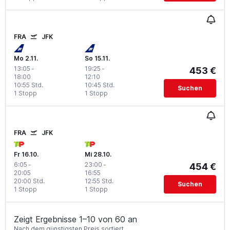
FRA
JFK
Mo 2.11.
So 15.11.
13:05
-
19:25
-
453 €
18:00
12:10
10:55 Std.
10:45 Std.
Suchen
1 Stopp
1 Stopp
FRA
JFK
Fr 16.10.
Mi 28.10.
6:05
-
23:00
-
454 €
20:05
16:55
20:00 Std.
12:55 Std.
Suchen
1 Stopp
1 Stopp
Zeigt Ergebnisse 1–10 von 60 an
Nach dem günstigsten Preis sortiert