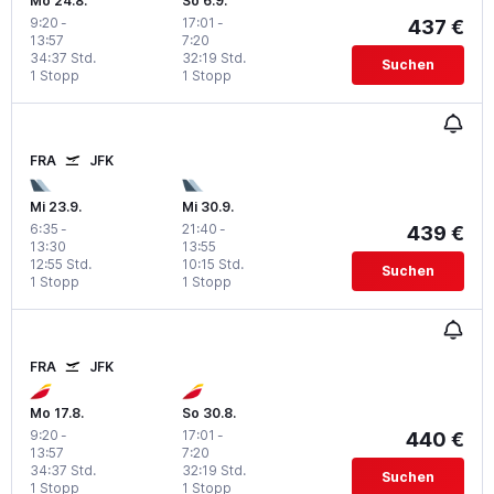
Mo 24.8.
So 6.9.
9:20
-
17:01
-
437 €
13:57
7:20
34:37 Std.
32:19 Std.
Suchen
1 Stopp
1 Stopp
FRA
JFK
Mi 23.9.
Mi 30.9.
6:35
-
21:40
-
439 €
13:30
13:55
12:55 Std.
10:15 Std.
Suchen
1 Stopp
1 Stopp
FRA
JFK
Mo 17.8.
So 30.8.
9:20
-
17:01
-
440 €
13:57
7:20
34:37 Std.
32:19 Std.
Suchen
1 Stopp
1 Stopp