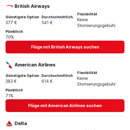
British Airways
Flexibilität
Günstigste Option
Durchschnittlich
Keine
377 €
541 €
Stornierungsgebühr
Pünktlich
70%
Flüge mit British Airways suchen
American Airlines
Flexibilität
Günstigste Option
Durchschnittlich
Keine
383 €
614 €
Stornierungsgebühr
Pünktlich
71%
Flüge mit American Airlines suchen
Delta