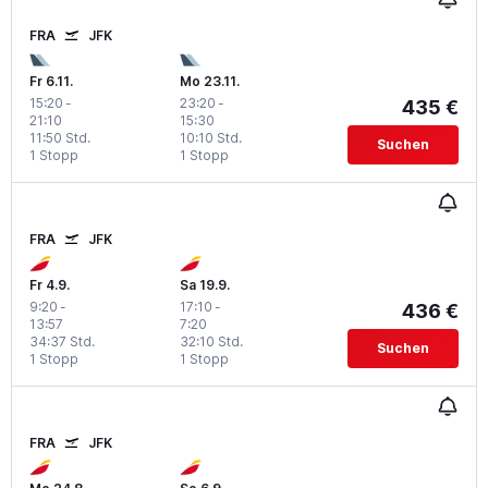
FRA
JFK
Fr 6.11.
Mo 23.11.
15:20
-
23:20
-
435 €
21:10
15:30
11:50 Std.
10:10 Std.
Suchen
1 Stopp
1 Stopp
FRA
JFK
Fr 4.9.
Sa 19.9.
9:20
-
17:10
-
436 €
13:57
7:20
34:37 Std.
32:10 Std.
Suchen
1 Stopp
1 Stopp
FRA
JFK