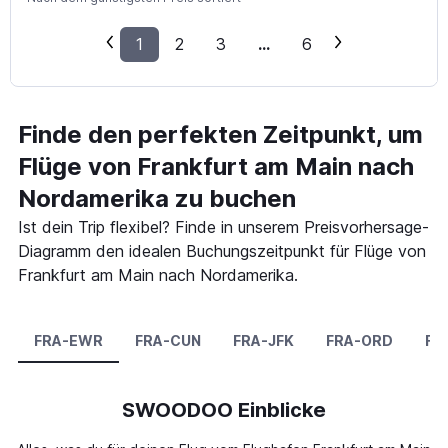
1
2
3
...
6
Finde den perfekten Zeitpunkt, um
Flüge von Frankfurt am Main nach
Nordamerika zu buchen
Ist dein Trip flexibel? Finde in unserem Preisvorhersage-
Diagramm den idealen Buchungszeitpunkt für Flüge von
Frankfurt am Main nach Nordamerika.
FRA-EWR
FRA-CUN
FRA-JFK
FRA-ORD
FR
SWOODOO Einblicke