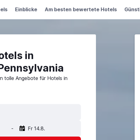
els
Einblicke
Am besten bewertete Hotels
Günst
tels in
 Pennsylvania
 tolle Angebote für Hotels in
-
Fr 14.8.