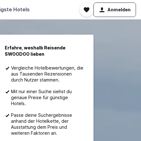
igste Hotels
Anmelden
Erfahre, weshalb Reisende
SWOODOO lieben
Vergleiche Hotelbewertungen, die
aus Tausenden Rezensionen
durch Nutzer stammen.
Mit nur einer Suche siehst du
genaue Preise für günstige
Hotels.
Passe deine Suchergebnisse
anhand der Hotelkette, der
Ausstattung dem Preis und
weiteren Faktoren an.