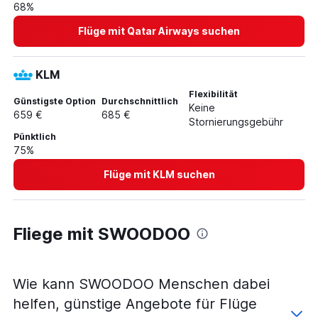
68%
Flüge mit Qatar Airways suchen
KLM
Flexibilität
Günstigste Option
Durchschnittlich
Keine
659 €
685 €
Stornierungsgebühr
Pünktlich
75%
Flüge mit KLM suchen
Fliege mit SWOODOO
Wie kann SWOODOO Menschen dabei
helfen, günstige Angebote für Flüge