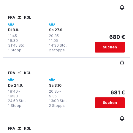
FRA
KGL
Di 8.9.
So 27.9.
11:45
-
20:35
-
680 €
19:30
11:05
31:45 Std.
14:30 Std.
Suchen
1 Stopp
2 Stopps
FRA
KGL
Do 24.9.
Sa 3.10.
18:40
-
20:35
-
681 €
19:30
9:35
24:50 Std.
13:00 Std.
Suchen
1 Stopp
2 Stopps
FRA
KGL