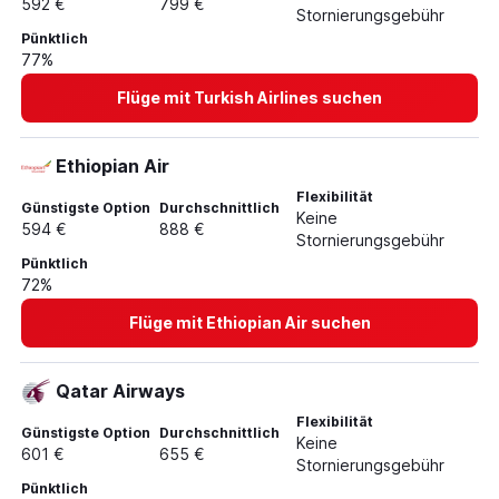
592 €
799 €
Stornierungsgebühr
Pünktlich
77%
Flüge mit Turkish Airlines suchen
Ethiopian Air
Flexibilität
Günstigste Option
Durchschnittlich
Keine
594 €
888 €
Stornierungsgebühr
Pünktlich
72%
Flüge mit Ethiopian Air suchen
Qatar Airways
Flexibilität
Günstigste Option
Durchschnittlich
Keine
601 €
655 €
Stornierungsgebühr
Pünktlich