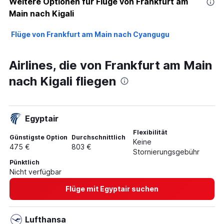
Weitere Optionen für Flüge von Frankfurt am
Main nach Kigali
Flüge von Frankfurt am Main nach Cyangugu
Airlines, die von Frankfurt am Main
nach Kigali fliegen
Egyptair
Flexibilität
Günstigste Option
Durchschnittlich
Keine
475 €
803 €
Stornierungsgebühr
Pünktlich
Nicht verfügbar
Flüge mit Egyptair suchen
Lufthansa