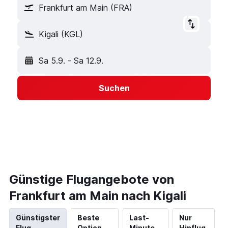
Frankfurt am Main (FRA)
Kigali (KGL)
Sa 5.9.
-
Sa 12.9.
Suchen
Günstige Flugangebote von
Frankfurt am Main nach Kigali
Günstigster
Beste
Last-
Nur
Flug
Option
Minute
Hinflug