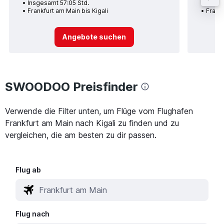
Insgesamt 57:05 Std.
Insge
Frankfurt am Main bis Kigali
Frankf
Angebote suchen
SWOODOO Preisfinder
Verwende die Filter unten, um Flüge vom Flughafen
Frankfurt am Main nach Kigali zu finden und zu
vergleichen, die am besten zu dir passen.
Flug ab
Flug nach