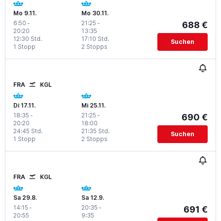
Mo 9.11.
Mo 30.11.
6:50
-
21:25
-
688 €
20:20
13:35
12:30 Std.
17:10 Std.
Suchen
1 Stopp
2 Stopps
FRA
KGL
Di 17.11.
Mi 25.11.
18:35
-
21:25
-
690 €
20:20
18:00
24:45 Std.
21:35 Std.
Suchen
1 Stopp
2 Stopps
FRA
KGL
Sa 29.8.
Sa 12.9.
14:15
-
20:35
-
691 €
20:55
9:35