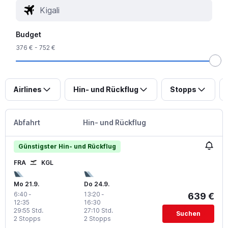
Budget
376 € - 752 €
Airlines
Hin- und Rückflug
Stopps
Abfahrt
Hin- und Rückflug
Günstigster Hin- und Rückflug
FRA
KGL
Mo 21.9.
Do 24.9.
6:40
-
13:20
-
639 €
12:35
16:30
29:55 Std.
27:10 Std.
Suchen
2 Stopps
2 Stopps