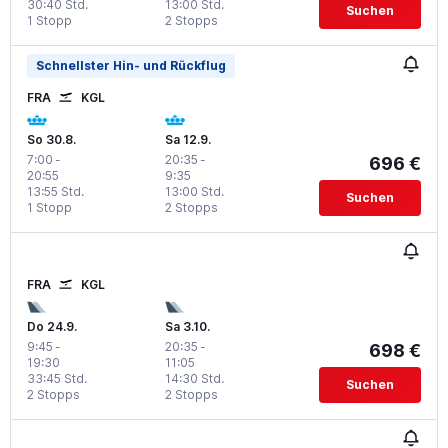
30:40 Std.
13:00 Std.
Suchen
1 Stopp
2 Stopps
Schnellster Hin- und Rückflug
FRA
KGL
So 30.8.
Sa 12.9.
7:00
-
20:35
-
696 €
20:55
9:35
13:55 Std.
13:00 Std.
Suchen
1 Stopp
2 Stopps
FRA
KGL
Do 24.9.
Sa 3.10.
9:45
-
20:35
-
698 €
19:30
11:05
33:45 Std.
14:30 Std.
Suchen
2 Stopps
2 Stopps