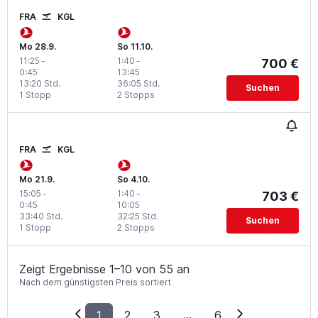
FRA
KGL
Mo 28.9.
So 11.10.
11:25
-
1:40
-
700 €
0:45
13:45
13:20 Std.
36:05 Std.
Suchen
1 Stopp
2 Stopps
FRA
KGL
Mo 21.9.
So 4.10.
15:05
-
1:40
-
703 €
0:45
10:05
33:40 Std.
32:25 Std.
Suchen
1 Stopp
2 Stopps
Zeigt Ergebnisse 1–10 von 55 an
Nach dem günstigsten Preis sortiert
1
2
3
...
6