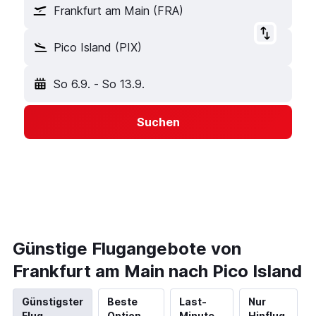
Frankfurt am Main (FRA)
Pico Island (PIX)
So 6.9.
-
So 13.9.
Suchen
Günstige Flugangebote von
Frankfurt am Main nach Pico Island
Günstigster
Beste
Last-
Nur
Flug
Option
Minute
Hinflug