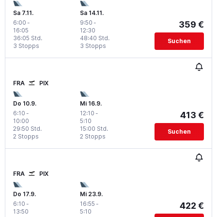
Sa 7.11.
Sa 14.11.
6:00
-
9:50
-
359 €
16:05
12:30
36:05 Std.
48:40 Std.
Suchen
3 Stopps
3 Stopps
FRA
PIX
Do 10.9.
Mi 16.9.
6:10
-
12:10
-
413 €
10:00
5:10
29:50 Std.
15:00 Std.
Suchen
2 Stopps
2 Stopps
FRA
PIX
Do 17.9.
Mi 23.9.
6:10
-
16:55
-
422 €
13:50
5:10