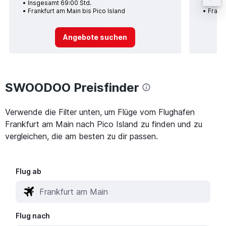
Insgesamt 69:00 Std.
Insge
Frankfurt am Main bis Pico Island
Frankf
Angebote suchen
SWOODOO Preisfinder
Verwende die Filter unten, um Flüge vom Flughafen
Frankfurt am Main nach Pico Island zu finden und zu
vergleichen, die am besten zu dir passen.
Flug ab
Flug nach