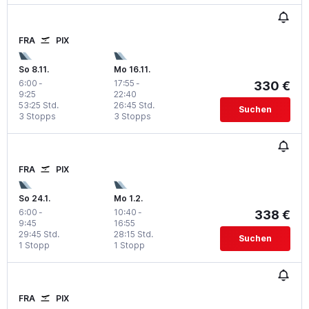
FRA
PIX
So 8.11.
Mo 16.11.
6:00
-
17:55
-
330 €
9:25
22:40
53:25 Std.
26:45 Std.
Suchen
3 Stopps
3 Stopps
FRA
PIX
So 24.1.
Mo 1.2.
6:00
-
10:40
-
338 €
9:45
16:55
29:45 Std.
28:15 Std.
Suchen
1 Stopp
1 Stopp
FRA
PIX