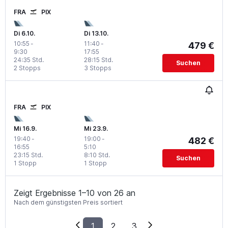
FRA
PIX
Di 6.10.
Di 13.10.
10:55
-
11:40
-
479 €
9:30
17:55
24:35 Std.
28:15 Std.
Suchen
2 Stopps
3 Stopps
FRA
PIX
Mi 16.9.
Mi 23.9.
19:40
-
19:00
-
482 €
16:55
5:10
23:15 Std.
8:10 Std.
Suchen
1 Stopp
1 Stopp
Zeigt Ergebnisse 1–10 von 26 an
Nach dem günstigsten Preis sortiert
1
2
3