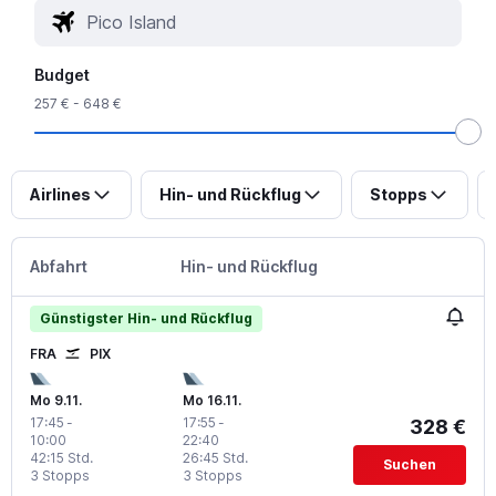
Budget
257 € - 648 €
Airlines
Hin- und Rückflug
Stopps
Abfahrt
Hin- und Rückflug
Günstigster Hin- und Rückflug
FRA
PIX
Mo 9.11.
Mo 16.11.
17:45
-
17:55
-
328 €
10:00
22:40
42:15 Std.
26:45 Std.
Suchen
3 Stopps
3 Stopps