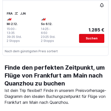
FRA
JJN
Mi 2.12.
So 6.12.
15:00
-
14:25
-
1.285 €
13:35
6:50
39:35 Std.
23:25 Std.
Suchen
2 Stopps
2 Stopps
Nach dem günstigsten Preis sortiert
Finde den perfekten Zeitpunkt, um
Flüge von Frankfurt am Main nach
Quanzhou zu buchen
Ist dein Trip flexibel? Finde in unserem Preisvorhersage-
Diagramm den idealen Buchungszeitpunkt für Flüge von
Frankfurt am Main nach Quanzhou.