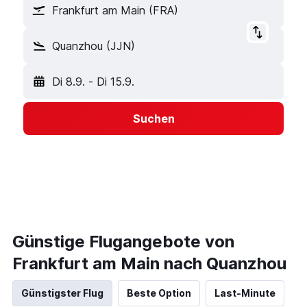
Frankfurt am Main (FRA)
Quanzhou (JJN)
Di 8.9.
-
Di 15.9.
Suchen
Günstige Flugangebote von
Frankfurt am Main nach Quanzhou
Günstigster Flug
Beste Option
Last-Minute