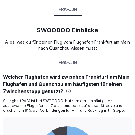
FRA-JJN
SWOODOO Einblicke
Alles, was du für deinen Flug vom Flughafen Frankfurt am Main
nach Quanzhou wissen musst
FRA-JJN
Welcher Flughafen wird zwischen Frankfurt am Main
Flughafen und Quanzhou am häufigsten für einen
Zwischenstopp genutzt?
Shanghai (PVG) ist bei SWOODOO-Nutzern der am häufigsten
ausgewählte Flughafen für Zwischenstopps auf dieser Strecke und
erscheint in 91% der Verbindungen für Hin- und Rückflug mit 1 Stopp.
Pie
Chart
graphic.
chart