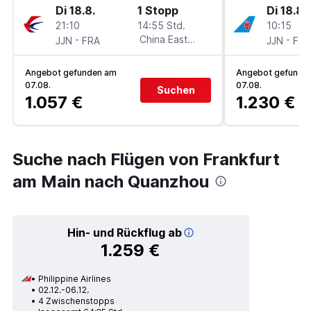
Di 18.8.
1 Stopp
Di 18.8.
21:10
14:55 Std.
10:15
-
China Eastern
-
JJN
FRA
JJN
FRA
Angebot gefunden am
Angebot gefunde
07.08.
07.08.
Suchen
1.057 €
1.230 €
Suche nach Flügen von Frankfurt
am Main nach Quanzhou
Hin- und Rückflug ab
1.259 €
Philippine Airlines
02.12.-06.12.
4 Zwischenstopps