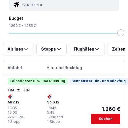
Budget
1.260 € - 1.285 €
Airlines
Stopps
Flughäfen
Zeiten
Abfahrt
Hin- und Rückflug
Günstigster Hin- und Rückflug
Schnellster Hin- und Rückflug
FRA
JJN
Mi 2.12.
So 6.12.
13:35
-
19:45
-
1.260 €
19:00
5:45
22:25 Std.
17:00 Std.
Suchen
1 Stopp
1 Stopp