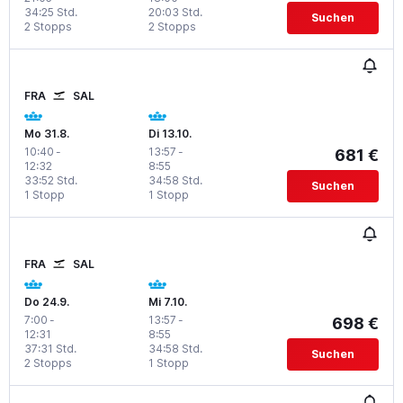
34:25 Std.
20:03 Std.
Suchen
2 Stopps
2 Stopps
FRA
SAL
Mo 31.8.
Di 13.10.
10:40
-
13:57
-
681 €
12:32
8:55
33:52 Std.
34:58 Std.
Suchen
1 Stopp
1 Stopp
FRA
SAL
Do 24.9.
Mi 7.10.
7:00
-
13:57
-
698 €
12:31
8:55
37:31 Std.
34:58 Std.
Suchen
2 Stopps
1 Stopp