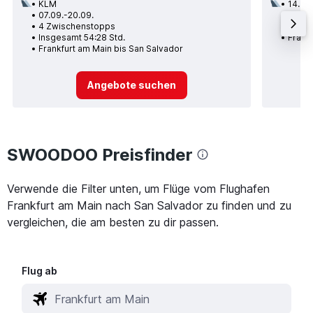
KLM
14.09.
07.09.-20.09.
2 Zwi
4 Zwischenstopps
Insge
Insgesamt 54:28 Std.
Frank
Frankfurt am Main bis San Salvador
Angebote suchen
SWOODOO Preisfinder
Verwende die Filter unten, um Flüge vom Flughafen
Frankfurt am Main nach San Salvador zu finden und zu
vergleichen, die am besten zu dir passen.
Flug ab