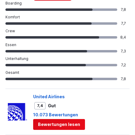
Boarding
7,8
Komfort
7,7
Crew
8,4
Essen
7,3
Unterhaltung
7,2
Gesamt
7,8
United Airlines
Gut
7,4
10.073 Bewertungen
Bewertungen lesen