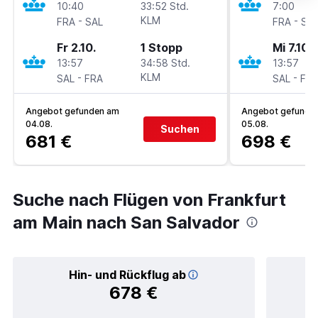
10:40
33:52 Std.
7:00
-
KLM
-
FRA
SAL
FRA
SA
Fr 2.10.
1 Stopp
Mi 7.10.
13:57
34:58 Std.
13:57
-
KLM
-
SAL
FRA
SAL
FR
Angebot gefunden am
Angebot gefunde
04.08.
05.08.
Suchen
681 €
698 €
Suche nach Flügen von Frankfurt
am Main nach San Salvador
Hin- und Rückflug ab
678 €