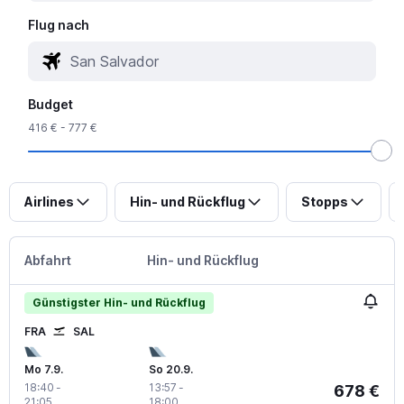
Flug nach
Budget
416 € - 777 €
Airlines
Hin- und Rückflug
Stopps
Abfahrt
Hin- und Rückflug
Günstigster Hin- und Rückflug
FRA
SAL
Mo 7.9.
So 20.9.
18:40
-
13:57
-
678 €
21:05
18:00