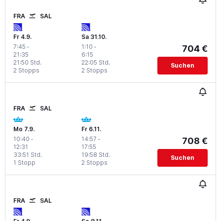
FRA
SAL
Fr 4.9.
Sa 31.10.
7:45
-
1:10
-
704 €
21:35
6:15
21:50 Std.
22:05 Std.
Suchen
2 Stopps
2 Stopps
FRA
SAL
Mo 7.9.
Fr 6.11.
10:40
-
14:57
-
708 €
12:31
17:55
33:51 Std.
19:58 Std.
Suchen
1 Stopp
2 Stopps
FRA
SAL