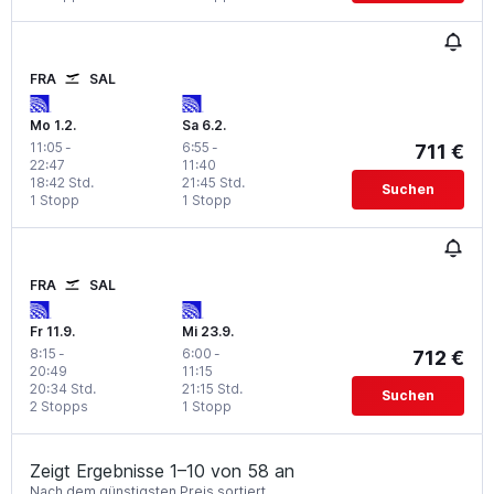
FRA
SAL
Mo 1.2.
Sa 6.2.
11:05
-
6:55
-
711 €
22:47
11:40
18:42 Std.
21:45 Std.
Suchen
1 Stopp
1 Stopp
FRA
SAL
Fr 11.9.
Mi 23.9.
8:15
-
6:00
-
712 €
20:49
11:15
20:34 Std.
21:15 Std.
Suchen
2 Stopps
1 Stopp
Zeigt Ergebnisse 1–10 von 58 an
Nach dem günstigsten Preis sortiert