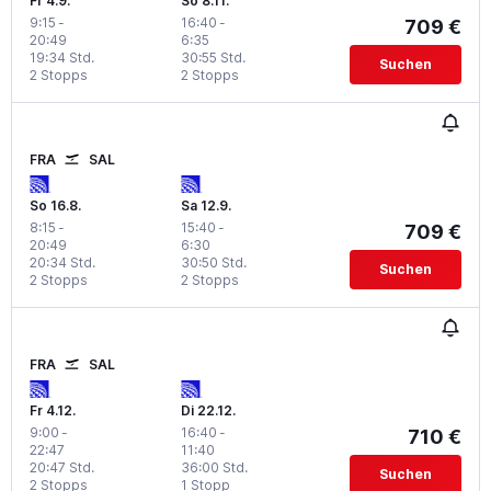
Fr 4.9.
So 8.11.
9:15
-
16:40
-
709 €
20:49
6:35
19:34 Std.
30:55 Std.
Suchen
2 Stopps
2 Stopps
FRA
SAL
So 16.8.
Sa 12.9.
8:15
-
15:40
-
709 €
20:49
6:30
20:34 Std.
30:50 Std.
Suchen
2 Stopps
2 Stopps
FRA
SAL
Fr 4.12.
Di 22.12.
9:00
-
16:40
-
710 €
22:47
11:40
20:47 Std.
36:00 Std.
Suchen
2 Stopps
1 Stopp