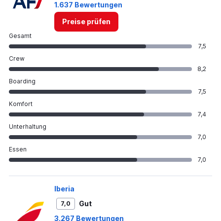
1.637 Bewertungen
Preise prüfen
Gesamt
7,5
Crew
8,2
Boarding
7,5
Komfort
7,4
Unterhaltung
7,0
Essen
7,0
Iberia
Gut
7,0
3.267 Bewertungen