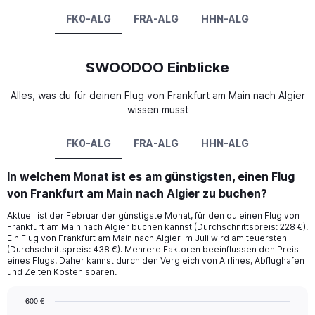
FK0-ALG
FRA-ALG
HHN-ALG
SWOODOO Einblicke
Alles, was du für deinen Flug von Frankfurt am Main nach Algier
wissen musst
FK0-ALG
FRA-ALG
HHN-ALG
In welchem Monat ist es am günstigsten, einen Flug
von Frankfurt am Main nach Algier zu buchen?
Aktuell ist der Februar der günstigste Monat, für den du einen Flug von
Frankfurt am Main nach Algier buchen kannst (Durchschnittspreis: 228 €).
Ein Flug von Frankfurt am Main nach Algier im Juli wird am teuersten
(Durchschnittspreis: 438 €). Mehrere Faktoren beeinflussen den Preis
eines Flugs. Daher kannst durch den Vergleich von Airlines, Abflughäfen
und Zeiten Kosten sparen.
600 €