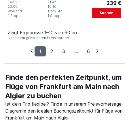
14:10
-
21:45
-
239 €
23:00
10:10
9:50 Std.
11:25 Std.
Suchen
1 Stopp
1 Stopp
Zeigt Ergebnisse 1–10 von 60 an
Nach dem günstigsten Preis sortiert
1
2
3
...
6
Finde den perfekten Zeitpunkt, um
Flüge von Frankfurt am Main nach
Algier zu buchen
Ist dein Trip flexibel? Finde in unserem Preisvorhersage-
Diagramm den idealen Buchungszeitpunkt für Flüge von
Frankfurt am Main nach Algier.