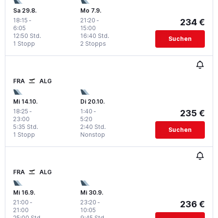
Sa 29.8.
Mo 7.9.
18:15
-
21:20
-
234 €
6:05
15:00
12:50 Std.
16:40 Std.
Suchen
1 Stopp
2 Stopps
FRA
ALG
Mi 14.10.
Di 20.10.
18:25
-
1:40
-
235 €
23:00
5:20
5:35 Std.
2:40 Std.
Suchen
1 Stopp
Nonstop
FRA
ALG
Mi 16.9.
Mi 30.9.
21:00
-
23:20
-
236 €
21:00
10:05
25:00 Std.
9:45 Std.