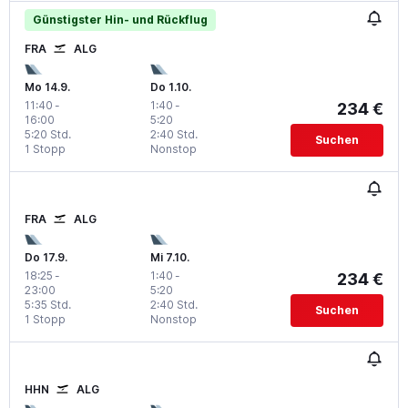
Günstigster Hin- und Rückflug
FRA
ALG
Mo 14.9.
Do 1.10.
11:40
-
1:40
-
234 €
16:00
5:20
5:20 Std.
2:40 Std.
Suchen
1 Stopp
Nonstop
FRA
ALG
Do 17.9.
Mi 7.10.
18:25
-
1:40
-
234 €
23:00
5:20
5:35 Std.
2:40 Std.
Suchen
1 Stopp
Nonstop
HHN
ALG