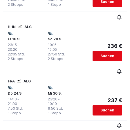
Suchen
2 Stopps
1 Stopp
HHN
ALG
Fr 18.9.
So 20.9.
23:15
-
10:15
-
236 €
20:20
15:05
22:05 Std.
27:50 Std.
Suchen
2 Stopps
2 Stopps
FRA
ALG
Do 24.9.
Mi 30.9.
14:10
-
23:20
-
237 €
21:00
10:10
7:50 Std.
9:50 Std.
Suchen
1 Stopp
1 Stopp