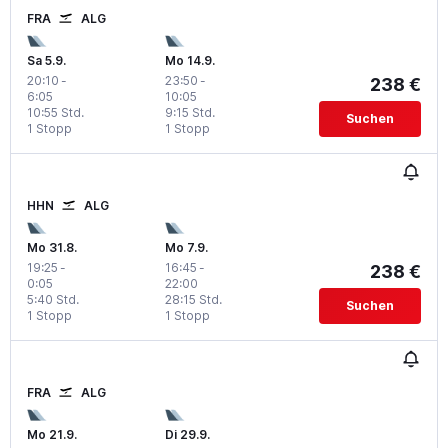
FRA
ALG
Sa 5.9.
Mo 14.9.
20:10
-
23:50
-
238 €
6:05
10:05
10:55 Std.
9:15 Std.
Suchen
1 Stopp
1 Stopp
HHN
ALG
Mo 31.8.
Mo 7.9.
19:25
-
16:45
-
238 €
0:05
22:00
5:40 Std.
28:15 Std.
Suchen
1 Stopp
1 Stopp
FRA
ALG
Mo 21.9.
Di 29.9.