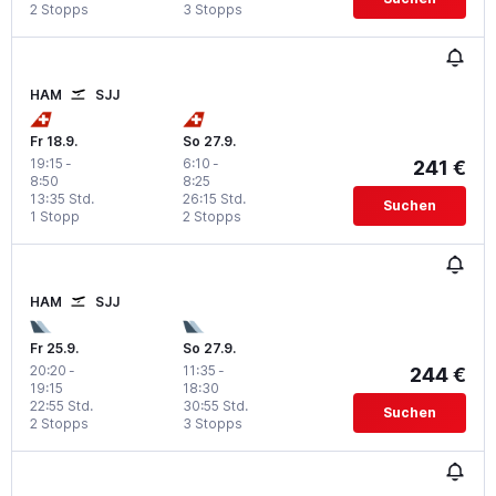
2 Stopps
3 Stopps
HAM
SJJ
Fr 18.9.
So 27.9.
19:15
-
6:10
-
241 €
8:50
8:25
13:35 Std.
26:15 Std.
Suchen
1 Stopp
2 Stopps
HAM
SJJ
Fr 25.9.
So 27.9.
20:20
-
11:35
-
244 €
19:15
18:30
22:55 Std.
30:55 Std.
Suchen
2 Stopps
3 Stopps