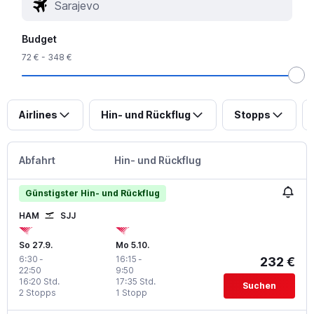
Budget
72 € - 348 €
Airlines
Hin- und Rückflug
Stopps
Abfahrt
Hin- und Rückflug
Günstigster Hin- und Rückflug
HAM
SJJ
So 27.9.
Mo 5.10.
6:30
-
16:15
-
232 €
22:50
9:50
16:20 Std.
17:35 Std.
Suchen
2 Stopps
1 Stopp