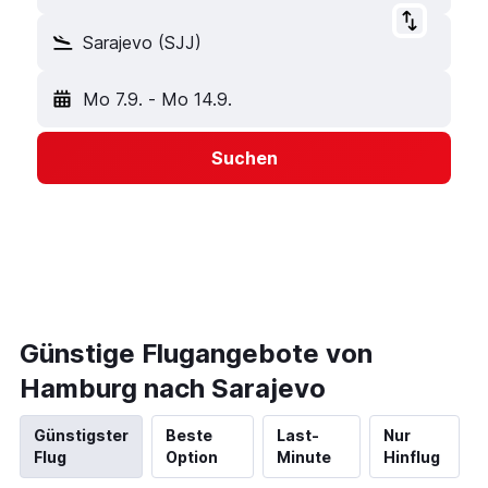
Sarajevo (SJJ)
Mo 7.9.
-
Mo 14.9.
Suchen
Günstige Flugangebote von
Hamburg nach Sarajevo
Günstigster
Beste
Last-
Nur
Flug
Option
Minute
Hinflug