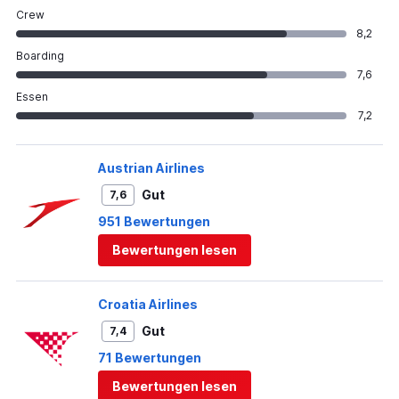
Crew
8,2
Boarding
7,6
Essen
7,2
Austrian Airlines
Gut
7,6
951 Bewertungen
Bewertungen lesen
Croatia Airlines
Gut
7,4
71 Bewertungen
Bewertungen lesen