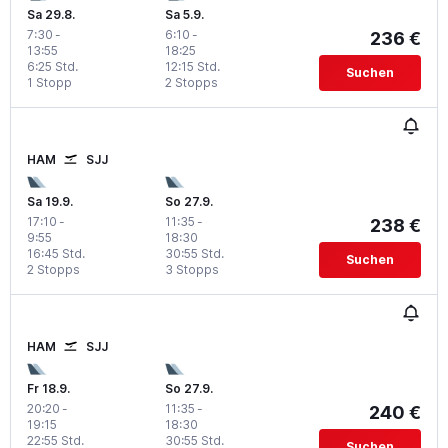
Sa 29.8.
Sa 5.9.
7:30
-
6:10
-
236 €
13:55
18:25
6:25 Std.
12:15 Std.
Suchen
1 Stopp
2 Stopps
HAM
SJJ
Sa 19.9.
So 27.9.
17:10
-
11:35
-
238 €
9:55
18:30
16:45 Std.
30:55 Std.
Suchen
2 Stopps
3 Stopps
HAM
SJJ
Fr 18.9.
So 27.9.
20:20
-
11:35
-
240 €
19:15
18:30
22:55 Std.
30:55 Std.
Suchen