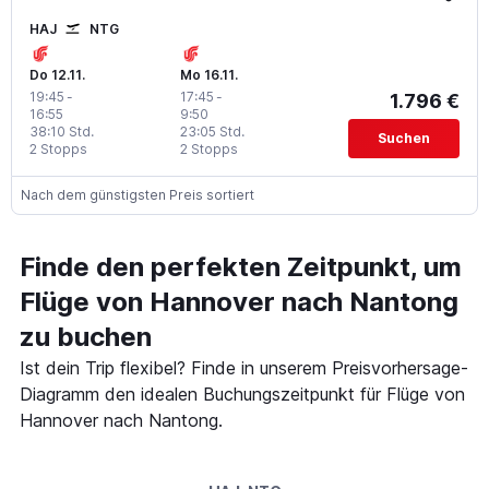
HAJ
NTG
Do 12.11.
Mo 16.11.
19:45
-
17:45
-
1.796 €
16:55
9:50
38:10 Std.
23:05 Std.
Suchen
2 Stopps
2 Stopps
Nach dem günstigsten Preis sortiert
Finde den perfekten Zeitpunkt, um
Flüge von Hannover nach Nantong
zu buchen
Ist dein Trip flexibel? Finde in unserem Preisvorhersage-
Diagramm den idealen Buchungszeitpunkt für Flüge von
Hannover nach Nantong.