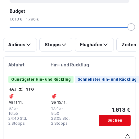
Budget
1.613 € - 1.796 €
Airlines
Stopps
Flughäfen
Zeiten
Abfahrt
Hin- und Rückflug
Günstigster Hin- und Rückflug
Schnellster Hin- und Rückflug
HAJ
NTG
Mi 11.11.
So 15.11.
9:15
-
17:45
-
1.613 €
16:55
9:50
24:40 Std.
23:05 Std.
Suchen
2 Stopps
2 Stopps