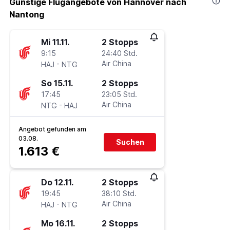
Günstige Flugangebote von Hannover nach
Nantong
Mi 11.11.
2 Stopps
9:15
24:40 Std.
-
Air China
HAJ
NTG
So 15.11.
2 Stopps
17:45
23:05 Std.
-
Air China
NTG
HAJ
Angebot gefunden am
03.08.
Suchen
1.613 €
Do 12.11.
2 Stopps
19:45
38:10 Std.
-
Air China
HAJ
NTG
Mo 16.11.
2 Stopps