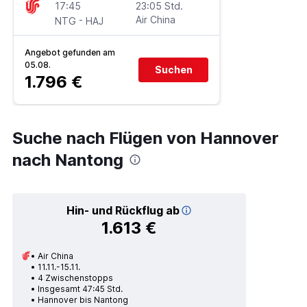
17:45
23:05 Std.
-
Air China
NTG
HAJ
Angebot gefunden am
05.08.
Suchen
1.796 €
Suche nach Flügen von Hannover
nach Nantong
Hin- und Rückflug ab
1.613 €
Air China
11.11.-15.11.
4 Zwischenstopps
Insgesamt 47:45 Std.
Hannover bis Nantong