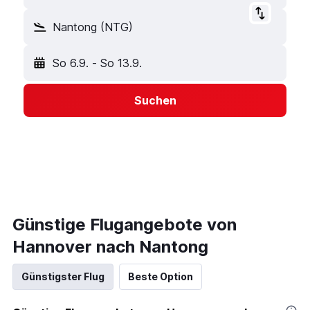
Nantong (NTG)
So 6.9.
-
So 13.9.
Suchen
Günstige Flugangebote von
Hannover nach Nantong
Günstigster Flug
Beste Option