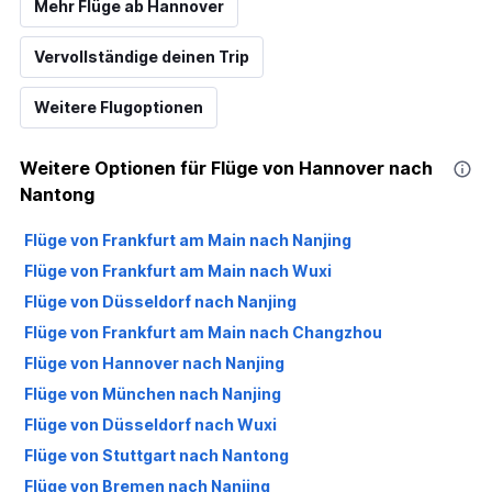
Mehr Flüge ab Hannover
Vervollständige deinen Trip
Weitere Flugoptionen
Weitere Optionen für Flüge von Hannover nach
Nantong
Flüge von Frankfurt am Main nach Nanjing
Flüge von Frankfurt am Main nach Wuxi
Flüge von Düsseldorf nach Nanjing
Flüge von Frankfurt am Main nach Changzhou
Flüge von Hannover nach Nanjing
Flüge von München nach Nanjing
Flüge von Düsseldorf nach Wuxi
Flüge von Stuttgart nach Nantong
Flüge von Bremen nach Nanjing