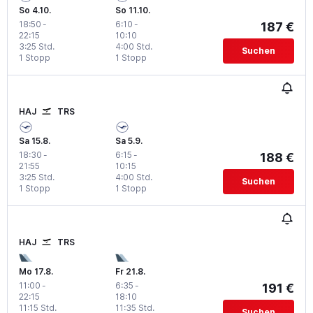
So 4.10.
So 11.10.
18:50
-
6:10
-
187 €
22:15
10:10
3:25 Std.
4:00 Std.
Suchen
1 Stopp
1 Stopp
HAJ
TRS
Sa 15.8.
Sa 5.9.
18:30
-
6:15
-
188 €
21:55
10:15
3:25 Std.
4:00 Std.
Suchen
1 Stopp
1 Stopp
HAJ
TRS
Mo 17.8.
Fr 21.8.
11:00
-
6:35
-
191 €
22:15
18:10
11:15 Std.
11:35 Std.
Suchen