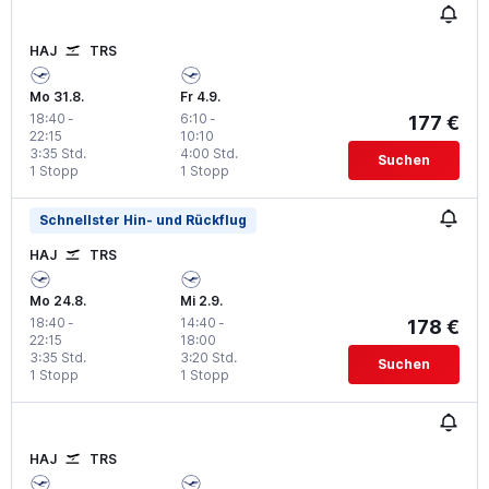
HAJ
TRS
Mo 31.8.
Fr 4.9.
18:40
-
6:10
-
177 €
22:15
10:10
3:35 Std.
4:00 Std.
Suchen
1 Stopp
1 Stopp
Schnellster Hin- und Rückflug
HAJ
TRS
Mo 24.8.
Mi 2.9.
18:40
-
14:40
-
178 €
22:15
18:00
3:35 Std.
3:20 Std.
Suchen
1 Stopp
1 Stopp
HAJ
TRS