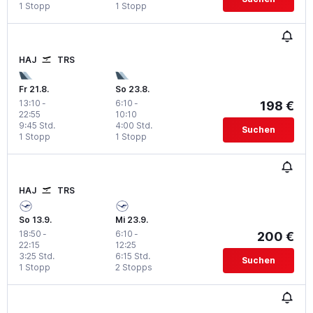
1 Stopp
1 Stopp
HAJ
TRS
Fr 21.8.
So 23.8.
13:10
-
6:10
-
198 €
22:55
10:10
9:45 Std.
4:00 Std.
Suchen
1 Stopp
1 Stopp
HAJ
TRS
So 13.9.
Mi 23.9.
18:50
-
6:10
-
200 €
22:15
12:25
3:25 Std.
6:15 Std.
Suchen
1 Stopp
2 Stopps