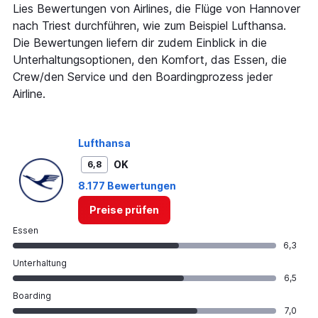
Lies Bewertungen von Airlines, die Flüge von Hannover
nach Triest durchführen, wie zum Beispiel Lufthansa.
Die Bewertungen liefern dir zudem Einblick in die
Unterhaltungsoptionen, den Komfort, das Essen, die
Crew/den Service und den Boardingprozess jeder
Airline.
Lufthansa
OK
6,8
8.177 Bewertungen
Preise prüfen
Essen
6,3
Unterhaltung
6,5
Boarding
7,0