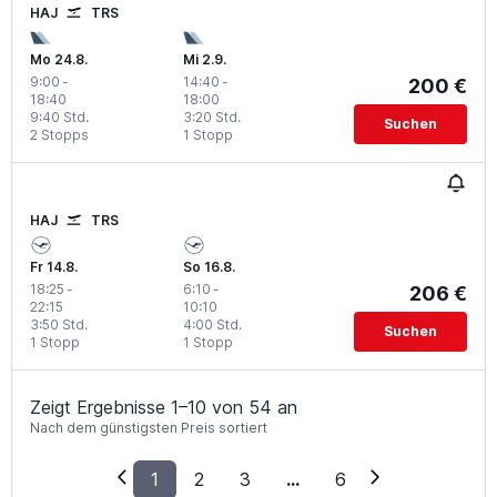
HAJ
TRS
Mo 24.8.
Mi 2.9.
9:00
-
14:40
-
200 €
18:40
18:00
9:40 Std.
3:20 Std.
Suchen
2 Stopps
1 Stopp
HAJ
TRS
Fr 14.8.
So 16.8.
18:25
-
6:10
-
206 €
22:15
10:10
3:50 Std.
4:00 Std.
Suchen
1 Stopp
1 Stopp
Zeigt Ergebnisse 1–10 von 54 an
Nach dem günstigsten Preis sortiert
1
2
3
...
6