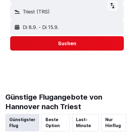
Triest (TRS)
Di 8.9.
-
Di 15.9.
Suchen
Günstige Flugangebote von
Hannover nach Triest
Günstigster
Beste
Last-
Nur
Flug
Option
Minute
Hinflug