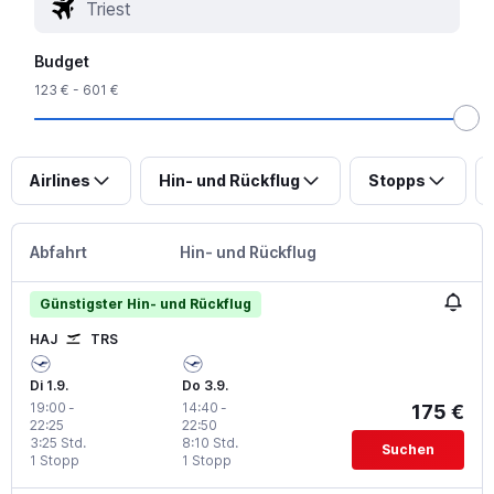
Budget
123 € - 601 €
Airlines
Hin- und Rückflug
Stopps
Abfahrt
Hin- und Rückflug
Günstigster Hin- und Rückflug
HAJ
TRS
Di 1.9.
Do 3.9.
19:00
-
14:40
-
175 €
22:25
22:50
3:25 Std.
8:10 Std.
Suchen
1 Stopp
1 Stopp