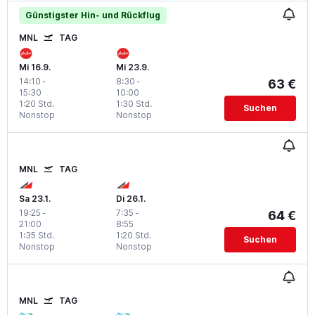
Günstigster Hin- und Rückflug
MNL
TAG
Mi 16.9.
Mi 23.9.
14:10
-
8:30
-
63 €
15:30
10:00
1:20 Std.
1:30 Std.
Suchen
Nonstop
Nonstop
MNL
TAG
Sa 23.1.
Di 26.1.
19:25
-
7:35
-
64 €
21:00
8:55
1:35 Std.
1:20 Std.
Suchen
Nonstop
Nonstop
MNL
TAG