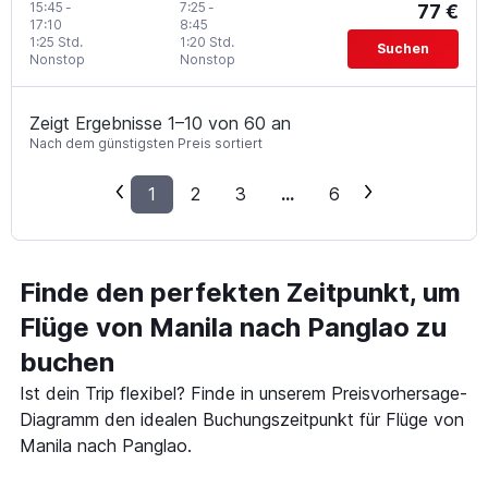
15:45
-
7:25
-
77 €
17:10
8:45
1:25 Std.
1:20 Std.
Suchen
Nonstop
Nonstop
Zeigt Ergebnisse 1–10 von 60 an
Nach dem günstigsten Preis sortiert
1
2
3
...
6
Finde den perfekten Zeitpunkt, um
Flüge von Manila nach Panglao zu
buchen
Ist dein Trip flexibel? Finde in unserem Preisvorhersage-
Diagramm den idealen Buchungszeitpunkt für Flüge von
Manila nach Panglao.