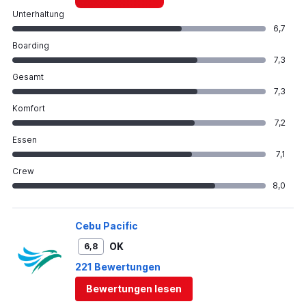
Unterhaltung
6,7
Boarding
7,3
Gesamt
7,3
Komfort
7,2
Essen
7,1
Crew
8,0
Cebu Pacific
OK
6,8
221 Bewertungen
Bewertungen lesen