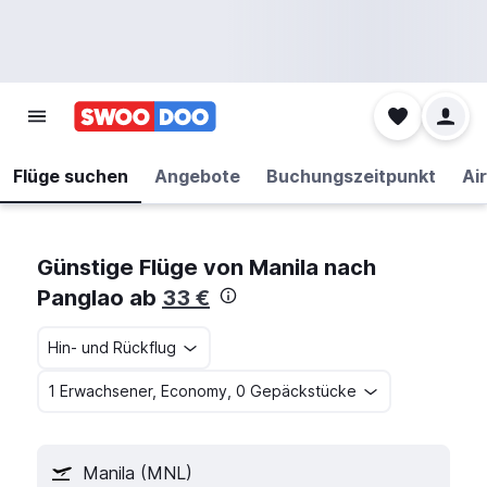
Flüge suchen
Angebote
Buchungszeitpunkt
Air
Günstige Flüge von Manila nach
Panglao ab
33 €
Hin- und Rückflug
1 Erwachsener, Economy, 0 Gepäckstücke
Manila (MNL)