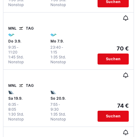
Suchen
Nonstop
Nonstop
MNL
TAG
Do 3.9.
Mo 7.9.
9:35
-
23:40
-
70 €
11:20
1:15
1:45 Std.
1:35 Std.
Suchen
Nonstop
Nonstop
MNL
TAG
Sa 19.9.
So 20.9.
6:35
-
7:55
-
74 €
8:05
9:30
1:30 Std.
1:35 Std.
Suchen
Nonstop
Nonstop