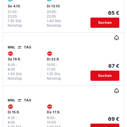
So 4.10.
Di 13.10.
21:30
-
20:25
-
65 €
23:05
22:05
1:35 Std.
1:40 Std.
Suchen
Nonstop
Nonstop
MNL
TAG
Sa 19.9.
Di 22.9.
6:35
-
15:55
-
67 €
8:05
17:20
1:30 Std.
1:25 Std.
Suchen
Nonstop
Nonstop
MNL
TAG
Di 15.9.
Do 17.9.
6:35
-
8:30
-
69 €
8:05
10:00
1:30 Std.
1:30 Std.