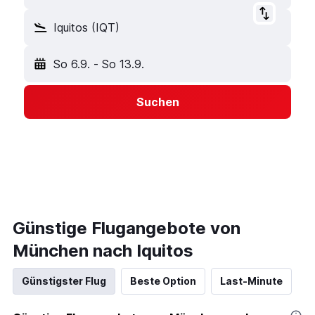
Iquitos (IQT)
So 6.9.
-
So 13.9.
Suchen
Günstige Flugangebote von
München nach Iquitos
Günstigster Flug
Beste Option
Last-Minute