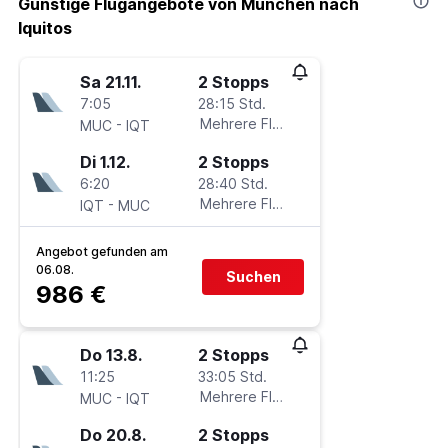
Günstige Flugangebote von München nach
Iquitos
Sa 21.11.
2 Stopps
7:05
28:15 Std.
-
Mehrere Fluglinien
MUC
IQT
Di 1.12.
2 Stopps
6:20
28:40 Std.
-
Mehrere Fluglinien
IQT
MUC
Angebot gefunden am
06.08.
Suchen
986 €
Do 13.8.
2 Stopps
11:25
33:05 Std.
-
Mehrere Fluglinien
MUC
IQT
Do 20.8.
2 Stopps