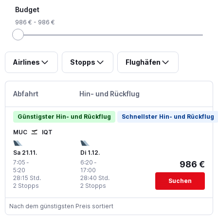
Budget
986 € - 986 €
Airlines
Stopps
Flughäfen
Abfahrt
Hin- und Rückflug
Günstigster Hin- und Rückflug
Schnellster Hin- und Rückflug
MUC
IQT
Sa 21.11.
Di 1.12.
7:05
-
6:20
-
986 €
5:20
17:00
28:15 Std.
28:40 Std.
Suchen
2 Stopps
2 Stopps
Nach dem günstigsten Preis sortiert