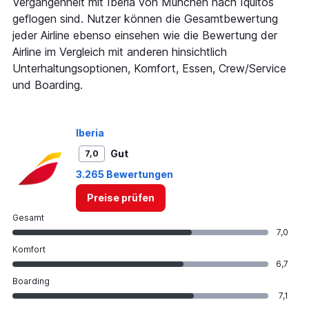
Vergangenheit mit Iberia von München nach Iquitos
geflogen sind. Nutzer können die Gesamtbewertung
jeder Airline ebenso einsehen wie die Bewertung der
Airline im Vergleich mit anderen hinsichtlich
Unterhaltungsoptionen, Komfort, Essen, Crew/Service
und Boarding.
Iberia
Gut
7,0
3.265 Bewertungen
Preise prüfen
Gesamt
7,0
Komfort
6,7
Boarding
7,1