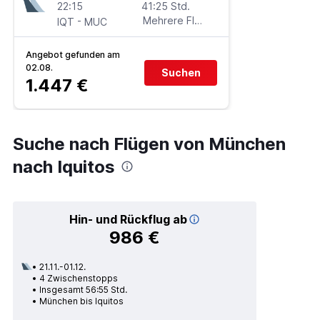
22:15
41:25 Std.
-
Mehrere Fluglinien
IQT
MUC
Angebot gefunden am
02.08.
Suchen
1.447 €
Suche nach Flügen von München
nach Iquitos
Hin- und Rückflug ab
986 €
21.11.-01.12.
4 Zwischenstopps
Insgesamt 56:55 Std.
München bis Iquitos