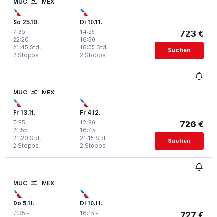
MUC
MEX
So 25.10.
Di 10.11.
7:35
-
14:55
-
723 €
22:20
16:50
21:45 Std.
18:55 Std.
Suchen
2 Stopps
2 Stopps
MUC
MEX
Fr 13.11.
Fr 4.12.
7:35
-
12:30
-
726 €
21:55
16:45
21:20 Std.
21:15 Std.
Suchen
2 Stopps
2 Stopps
MUC
MEX
Do 5.11.
Di 10.11.
7:35
-
16:15
-
727 €