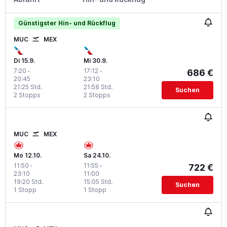
Günstigster Hin- und Rückflug
MUC
MEX
Di 15.9.
Mi 30.9.
7:20
-
17:12
-
686 €
20:45
23:10
21:25 Std.
21:58 Std.
Suchen
2 Stopps
2 Stopps
MUC
MEX
Mo 12.10.
Sa 24.10.
11:50
-
11:55
-
722 €
23:10
11:00
19:20 Std.
15:05 Std.
Suchen
1 Stopp
1 Stopp