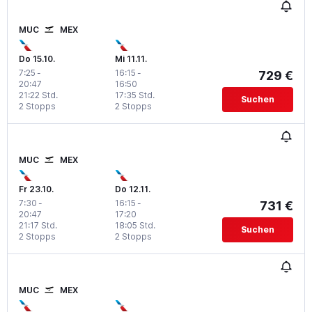
MUC
MEX
Do 15.10.
Mi 11.11.
7:25
-
16:15
-
729 €
20:47
16:50
21:22 Std.
17:35 Std.
Suchen
2 Stopps
2 Stopps
MUC
MEX
Fr 23.10.
Do 12.11.
7:30
-
16:15
-
731 €
20:47
17:20
21:17 Std.
18:05 Std.
Suchen
2 Stopps
2 Stopps
MUC
MEX