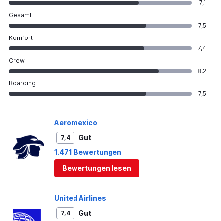
7,1
Gesamt
7,5
Komfort
7,4
Crew
8,2
Boarding
7,5
Aeromexico
Gut
7,4
1.471 Bewertungen
Bewertungen lesen
United Airlines
Gut
7,4