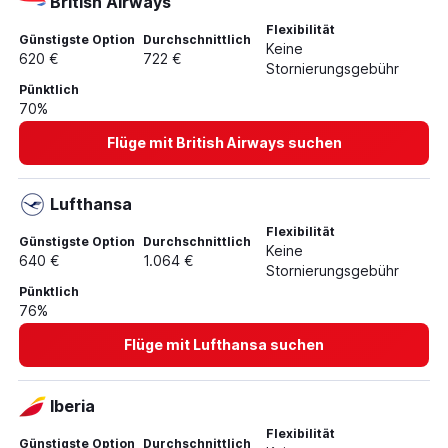
British Airways
Flexibilität
Günstigste Option
Durchschnittlich
Keine
620 €
722 €
Stornierungsgebühr
Pünktlich
70%
Flüge mit British Airways suchen
Lufthansa
Flexibilität
Günstigste Option
Durchschnittlich
Keine
640 €
1.064 €
Stornierungsgebühr
Pünktlich
76%
Flüge mit Lufthansa suchen
Iberia
Flexibilität
Günstigste Option
Durchschnittlich