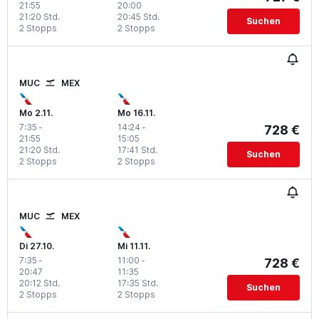
21:55
20:00
21:20 Std.
20:45 Std.
Suchen
2 Stopps
2 Stopps
MUC
MEX
Mo 2.11.
Mo 16.11.
7:35
-
14:24
-
728 €
21:55
15:05
21:20 Std.
17:41 Std.
Suchen
2 Stopps
2 Stopps
MUC
MEX
Di 27.10.
Mi 11.11.
7:35
-
11:00
-
728 €
20:47
11:35
20:12 Std.
17:35 Std.
Suchen
2 Stopps
2 Stopps