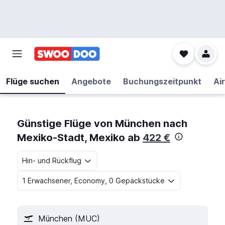
Flüge suchen
Angebote
Buchungszeitpunkt
Air
Günstige Flüge von München nach
Mexiko-Stadt, Mexiko ab
422 €
Hin- und Rückflug
1 Erwachsener, Economy, 0 Gepäckstücke
München (MUC)