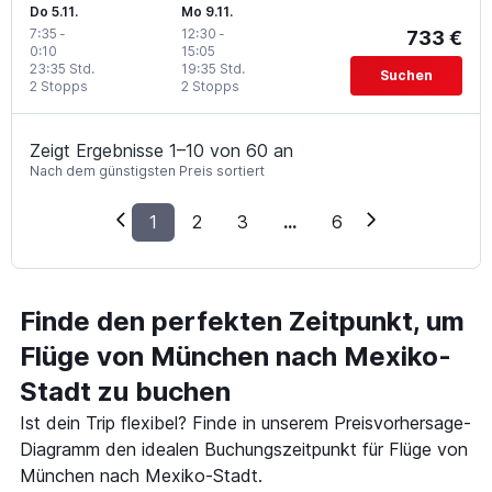
Do 5.11.
Mo 9.11.
7:35
-
12:30
-
733 €
0:10
15:05
23:35 Std.
19:35 Std.
Suchen
2 Stopps
2 Stopps
Zeigt Ergebnisse 1–10 von 60 an
Nach dem günstigsten Preis sortiert
1
2
3
...
6
Finde den perfekten Zeitpunkt, um
Flüge von München nach Mexiko-
Stadt zu buchen
Ist dein Trip flexibel? Finde in unserem Preisvorhersage-
Diagramm den idealen Buchungszeitpunkt für Flüge von
München nach Mexiko-Stadt.