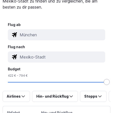
Mexiko-Stadt zu finden und zu vergleichen, die am
besten zu dir passen.
Flug ab
Flug nach
Budget
422 € - 794 €
Airlines
Hin- und Rückflug
Stopps
Abfahrt
Hin- und Rückflug