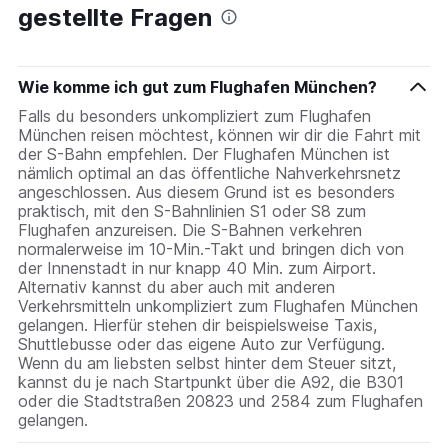
gestellte Fragen
Wie komme ich gut zum Flughafen München?
Falls du besonders unkompliziert zum Flughafen
München reisen möchtest, können wir dir die Fahrt mit
der S-Bahn empfehlen. Der Flughafen München ist
nämlich optimal an das öffentliche Nahverkehrsnetz
angeschlossen. Aus diesem Grund ist es besonders
praktisch, mit den S-Bahnlinien S1 oder S8 zum
Flughafen anzureisen. Die S-Bahnen verkehren
normalerweise im 10-Min.-Takt und bringen dich von
der Innenstadt in nur knapp 40 Min. zum Airport.
Alternativ kannst du aber auch mit anderen
Verkehrsmitteln unkompliziert zum Flughafen München
gelangen. Hierfür stehen dir beispielsweise Taxis,
Shuttlebusse oder das eigene Auto zur Verfügung.
Wenn du am liebsten selbst hinter dem Steuer sitzt,
kannst du je nach Startpunkt über die A92, die B301
oder die Stadtstraßen 20823 und 2584 zum Flughafen
gelangen.