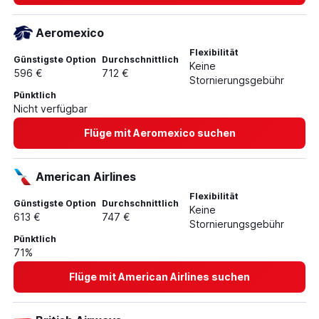
Aeromexico
Flexibilität
Günstigste Option
Durchschnittlich
Keine
596 €
712 €
Stornierungsgebühr
Pünktlich
Nicht verfügbar
Flüge mit Aeromexico suchen
American Airlines
Flexibilität
Günstigste Option
Durchschnittlich
Keine
613 €
747 €
Stornierungsgebühr
Pünktlich
71%
Flüge mit American Airlines suchen