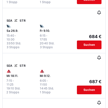
1 Stopp
1 Stopp
SEA
STR
Sa 26.9.
Fr 9.10.
15:40
-
6:15
-
684 €
10:30
17:55
33:50 Std.
20:40 Std.
Suchen
3 Stopps
3 Stopps
SEA
STR
Mi 18.11.
Mi 9.12.
7:15
-
6:05
-
687 €
11:25
11:50
19:10 Std.
14:45 Std.
Suchen
2 Stopps
1 Stopp