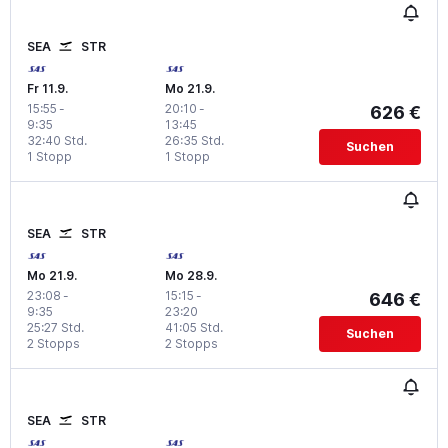
SEA
STR
Fr 11.9.
Mo 21.9.
15:55
-
20:10
-
626 €
9:35
13:45
32:40 Std.
26:35 Std.
Suchen
1 Stopp
1 Stopp
SEA
STR
Mo 21.9.
Mo 28.9.
23:08
-
15:15
-
646 €
9:35
23:20
25:27 Std.
41:05 Std.
Suchen
2 Stopps
2 Stopps
SEA
STR