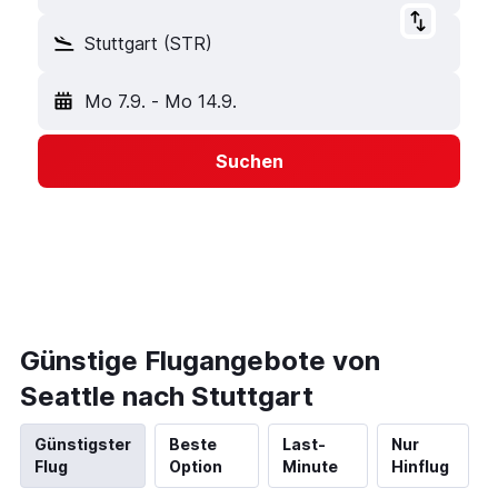
Stuttgart (STR)
Mo 7.9.
-
Mo 14.9.
Suchen
Günstige Flugangebote von
Seattle nach Stuttgart
Günstigster
Beste
Last-
Nur
Flug
Option
Minute
Hinflug