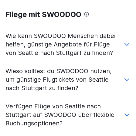
Flüge von Pullman nach Frankfurt am Main
Fliege mit SWOODOO
Flüge von Seattle nach Friedrichshafen
Wie kann SWOODOO Menschen dabei
helfen, günstige Angebote für Flüge
von Seattle nach Stuttgart zu finden?
Wieso solltest du SWOODOO nutzen,
um günstige Flugtickets von Seattle
nach Stuttgart zu finden?
Verfügen Flüge von Seattle nach
Stuttgart auf SWOODOO über flexible
Buchungsoptionen?