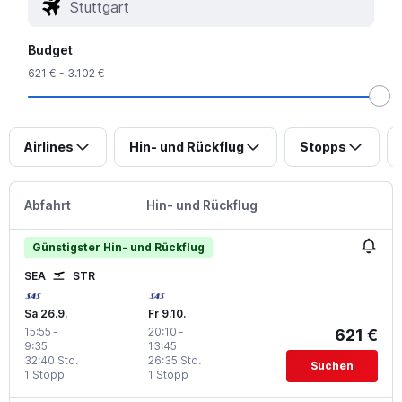
Budget
621 € - 3.102 €
Airlines
Hin- und Rückflug
Stopps
Abfahrt
Hin- und Rückflug
Günstigster Hin- und Rückflug
SEA
STR
Sa 26.9.
Fr 9.10.
15:55
-
20:10
-
621 €
9:35
13:45
32:40 Std.
26:35 Std.
Suchen
1 Stopp
1 Stopp