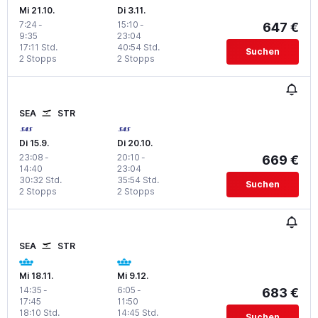
Mi 21.10.
Di 3.11.
7:24
-
15:10
-
647 €
9:35
23:04
17:11 Std.
40:54 Std.
Suchen
2 Stopps
2 Stopps
SEA
STR
Di 15.9.
Di 20.10.
23:08
-
20:10
-
669 €
14:40
23:04
30:32 Std.
35:54 Std.
Suchen
2 Stopps
2 Stopps
SEA
STR
Mi 18.11.
Mi 9.12.
14:35
-
6:05
-
683 €
17:45
11:50
18:10 Std.
14:45 Std.
Suchen