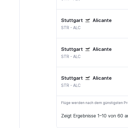
Stuttgart
Alicante
STR
-
ALC
Stuttgart
Alicante
STR
-
ALC
Stuttgart
Alicante
STR
-
ALC
Flüge werden nach dem günstigsten Preis
Zeigt Ergebnisse 1–10 von 60 a