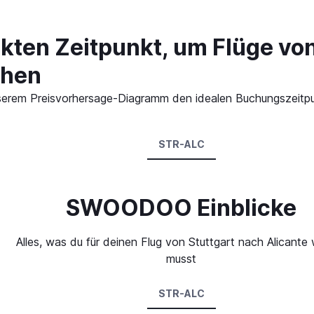
kten Zeitpunkt, um Flüge von
chen
 unserem Preisvorhersage-Diagramm den idealen Buchungszeitpu
STR-ALC
SWOODOO Einblicke
Alles, was du für deinen Flug von Stuttgart nach Alicante
musst
STR-ALC