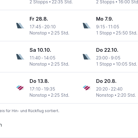
2 Stopps
22:35 Std.
2 Stopps
16:00 Std
Fr 28.8.
Mo 7.9.
17:45
-
20:10
9:15
-
11:05
Nonstop
2:25 Std.
1 Stopp
25:50 Std.
Sa 10.10.
Do 22.10.
11:40
-
14:05
23:00
-
9:05
Nonstop
2:25 Std.
1 Stopp
10:05 Std.
Do 13.8.
Do 20.8.
17:10
-
19:35
20:20
-
22:40
Nonstop
2:25 Std.
Nonstop
2:20 Std.
 für Hin- und Rückflug sortiert.
n