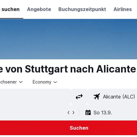
e suchen
Angebote
Buchungszeitpunkt
Airlines
 von Stuttgart nach Alicant
achsener
Economy
So 13.9.
Suchen