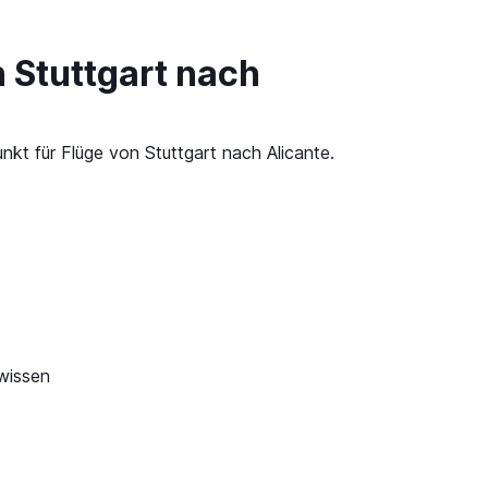
 Stuttgart nach
nkt für Flüge von Stuttgart nach Alicante.
 wissen