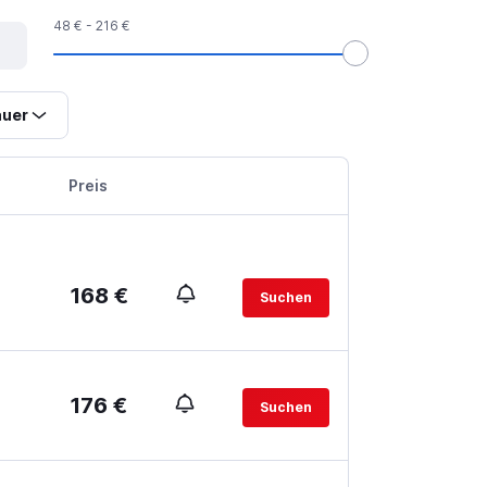
48 € - 216 €
uer
Preis
168 €
Suchen
176 €
Suchen