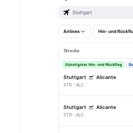
Airlines
Hin- und Rückfl
Strecke
Günstigster Hin- und Rückflug
Sc
Stuttgart
Alicante
STR
-
ALC
Stuttgart
Alicante
STR
-
ALC