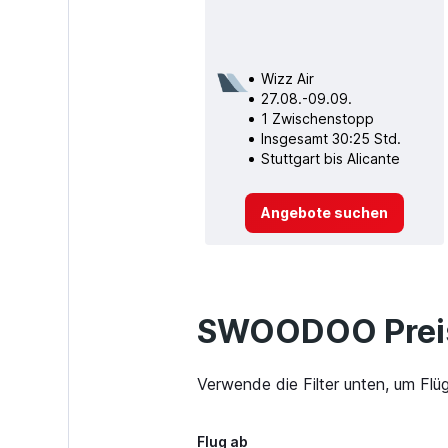
Wizz Air
27.08.-09.09.
1 Zwischenstopp
Insgesamt 30:25 Std.
Stuttgart bis Alicante
Angebote suchen
SWOODOO Preis
Verwende die Filter unten, um Flü
Flug ab