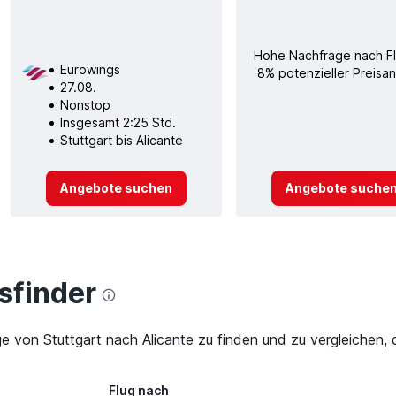
Hohe Nachfrage nach F
Eurowings
8% potenzieller Preisan
27.08.
Nonstop
Insgesamt 2:25 Std.
Stuttgart bis Alicante
Angebote suchen
Angebote suche
finder
ge von Stuttgart nach Alicante zu finden und zu vergleichen, 
Flug nach