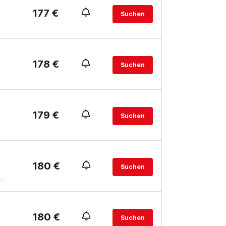
177 €
Suchen
178 €
Suchen
179 €
Suchen
180 €
Suchen
.
180 €
Suchen