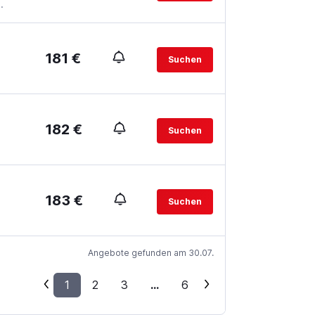
.
181 €
Suchen
182 €
Suchen
183 €
Suchen
Angebote gefunden am 30.07.
1
2
3
...
6