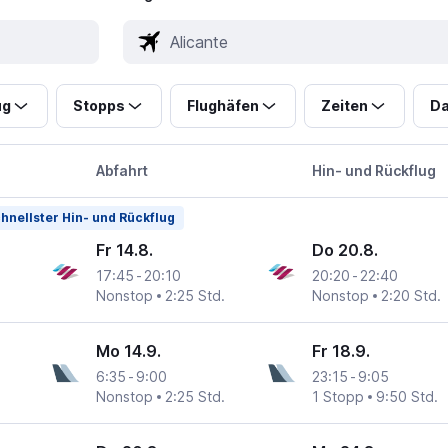
ug
Stopps
Flughäfen
Zeiten
Da
Abfahrt
Hin- und Rückflug
hnellster Hin- und Rückflug
Fr 14.8.
Do 20.8.
17:45
-
20:10
20:20
-
22:40
Nonstop
2:25 Std.
Nonstop
2:20 Std.
Mo 14.9.
Fr 18.9.
6:35
-
9:00
23:15
-
9:05
Nonstop
2:25 Std.
1 Stopp
9:50 Std.