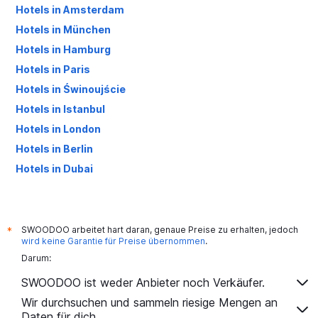
Hotels in Amsterdam
Hotels in München
Hotels in Hamburg
Hotels in Paris
Hotels in Świnoujście
Hotels in Istanbul
Hotels in London
Hotels in Berlin
Hotels in Dubai
Hotels in Palma de Mallorca
SWOODOO arbeitet hart daran, genaue Preise zu erhalten, jedoch
*
wird keine Garantie für Preise übernommen
.
Darum:
SWOODOO ist weder Anbieter noch Verkäufer.
Wir durchsuchen und sammeln riesige Mengen an
Daten für dich.