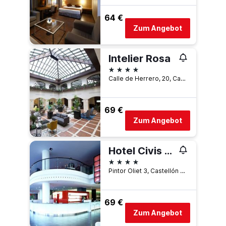
64 €
Zum Angebot
Intelier Rosa
4 Sterne
Calle de Herrero, 20, Castellón de la Plana, Valencia, Spanien
69 €
Zum Angebot
Hotel Civis Luz Castellón
4 Sterne
Pintor Oliet 3, Castellón de la Plana, Valencia, Spanien
69 €
Zum Angebot