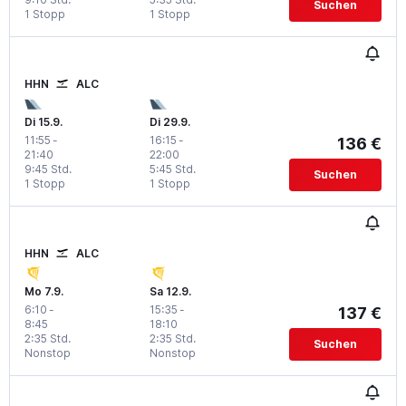
Suchen
1 Stopp
1 Stopp
HHN
ALC
Di 15.9.
Di 29.9.
11:55
-
16:15
-
136 €
21:40
22:00
9:45 Std.
5:45 Std.
Suchen
1 Stopp
1 Stopp
HHN
ALC
Mo 7.9.
Sa 12.9.
6:10
-
15:35
-
137 €
8:45
18:10
2:35 Std.
2:35 Std.
Suchen
Nonstop
Nonstop