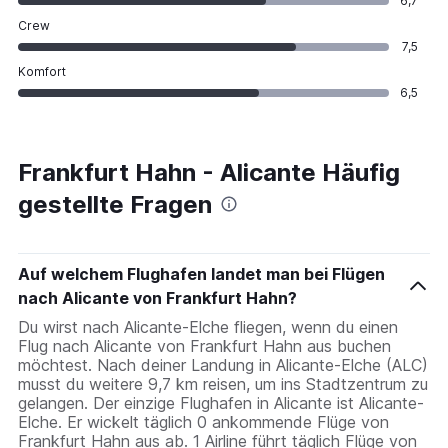
6,7
Crew
7,5
Komfort
6,5
Frankfurt Hahn - Alicante Häufig
gestellte Fragen
Auf welchem Flughafen landet man bei Flügen
nach Alicante von Frankfurt Hahn?
Du wirst nach Alicante-Elche fliegen, wenn du einen
Flug nach Alicante von Frankfurt Hahn aus buchen
möchtest. Nach deiner Landung in Alicante-Elche (ALC)
musst du weitere 9,7 km reisen, um ins Stadtzentrum zu
gelangen. Der einzige Flughafen in Alicante ist Alicante-
Elche. Er wickelt täglich 0 ankommende Flüge von
Frankfurt Hahn aus ab. 1 Airline führt täglich Flüge von