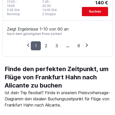
17:20
-
7:45
-
140 €
19:55
22:30
2:35 Std.
14:45 Std.
Suchen
Nonstop
2 Stopps
Zeigt Ergebnisse 1–10 von 60 an
Nach dem günstigsten Preis sortiert
1
2
3
...
6
Finde den perfekten Zeitpunkt, um
Flüge von Frankfurt Hahn nach
Alicante zu buchen
Ist dein Trip flexibel? Finde in unserem Preisvorhersage-
Diagramm den idealen Buchungszeitpunkt für Flüge von
Frankfurt Hahn nach Alicante.