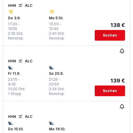
HHN
ALC
Do 3.9.
Mo 5.10.
17:20
-
10:00
-
138 €
19:55
12:40
2:35 Std.
2:40 Std.
Suchen
Nonstop
Nonstop
HHN
ALC
Fr 11.9.
So 20.9.
23:15
-
21:25
-
139 €
9:35
23:59
10:20 Std.
2:34 Std.
Suchen
1 Stopp
Nonstop
HHN
ALC
Do 15.10.
Mo 19.10.