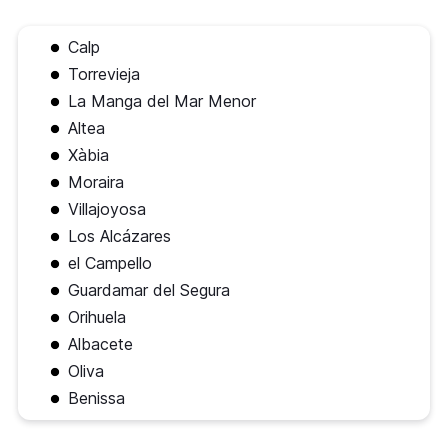
Calp
Torrevieja
La Manga del Mar Menor
Altea
Xàbia
Moraira
Villajoyosa
Los Alcázares
el Campello
Guardamar del Segura
Orihuela
Albacete
Oliva
Benissa