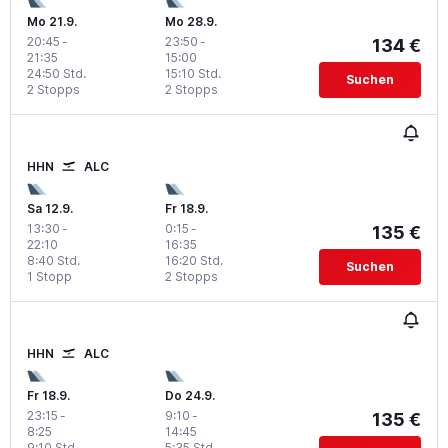
Mo 21.9.
Mo 28.9.
20:45
-
23:50
-
134 €
21:35
15:00
24:50 Std.
15:10 Std.
Suchen
2 Stopps
2 Stopps
HHN
ALC
Sa 12.9.
Fr 18.9.
13:30
-
0:15
-
135 €
22:10
16:35
8:40 Std.
16:20 Std.
Suchen
1 Stopp
2 Stopps
HHN
ALC
Fr 18.9.
Do 24.9.
23:15
-
9:10
-
135 €
8:25
14:45
9:10 Std.
5:35 Std.