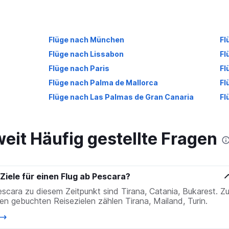
Flüge nach München
Fl
Flüge nach Lissabon
Fl
Flüge nach Paris
Fl
Flüge nach Palma de Mallorca
Fl
Flüge nach Las Palmas de Gran Canaria
Fl
eit Häufig gestellte Fragen
Ziele für einen Flug ab Pescara?
escara zu diesem Zeitpunkt sind Tirana, Catania, Bukarest. Z
en gebuchten Reisezielen zählen Tirana, Mailand, Turin.