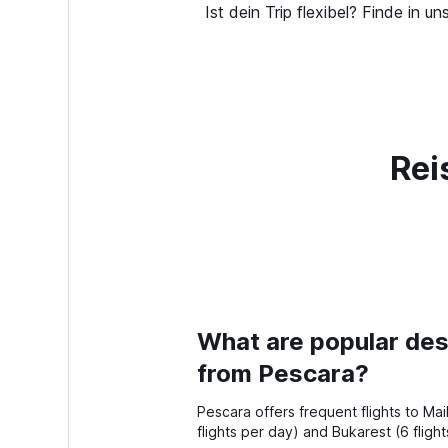
Ist dein Trip flexibel? Finde in
Rei
What are popular dest
from Pescara?
Pescara offers frequent flights to Mail
flights per day) and Bukarest (6 flight