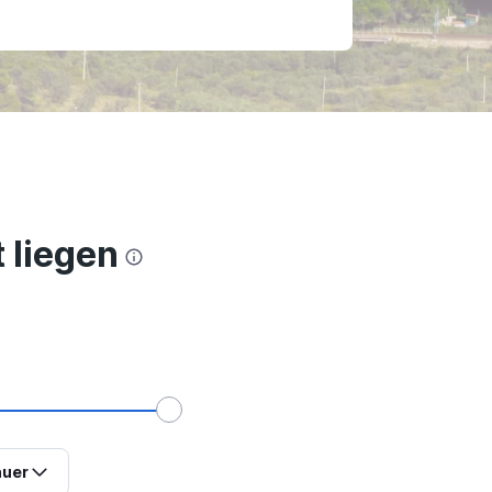
 liegen
uer