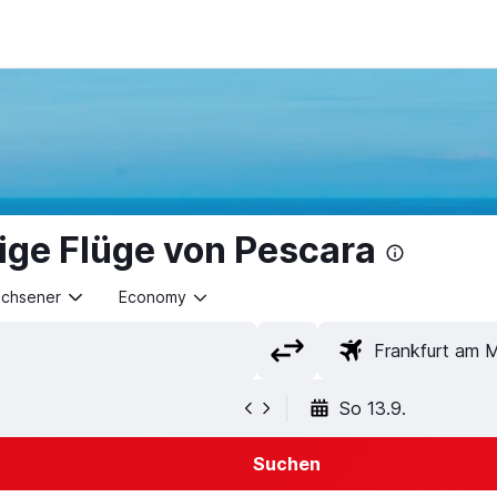
ige Flüge von Pescara
achsener
Economy
So 13.9.
Suchen