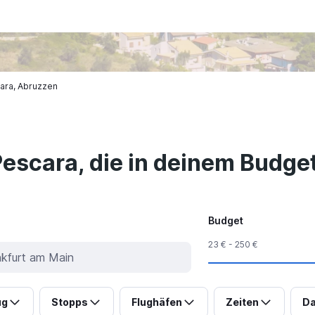
ara, Abruzzen
Pescara, die in deinem Budget
Budget
23 € - 250 €
ug
Stopps
Flughäfen
Zeiten
Da