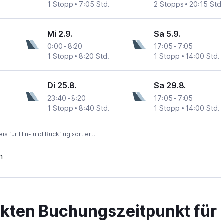
1 Stopp
7:05 Std.
2 Stopps
20:15 Std
Mi 2.9.
Sa 5.9.
0:00
-
8:20
17:05
-
7:05
1 Stopp
8:20 Std.
1 Stopp
14:00 Std.
Di 25.8.
Sa 29.8.
23:40
-
8:20
17:05
-
7:05
1 Stopp
8:40 Std.
1 Stopp
14:00 Std.
 für Hin- und Rückflug sortiert.
n
ekten Buchungszeitpunkt für 