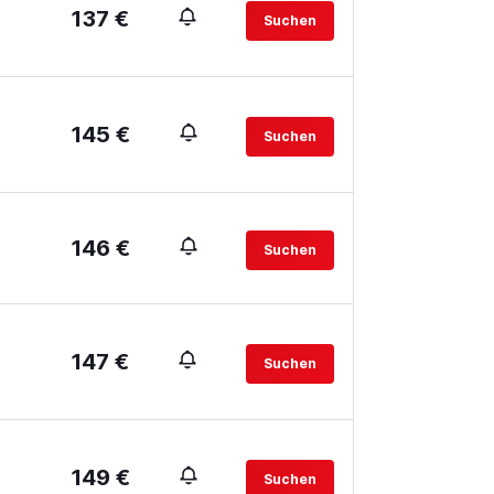
137 €
Suchen
145 €
Suchen
146 €
Suchen
147 €
Suchen
149 €
Suchen