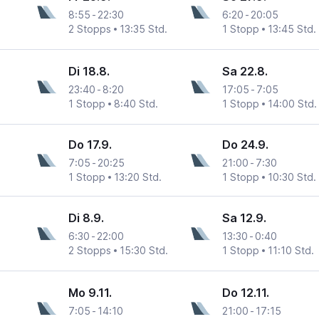
8:55
-
22:30
6:20
-
20:05
2 Stopps
13:35 Std.
1 Stopp
13:45 Std.
Di 18.8.
Sa 22.8.
23:40
-
8:20
17:05
-
7:05
1 Stopp
8:40 Std.
1 Stopp
14:00 Std.
Do 17.9.
Do 24.9.
7:05
-
20:25
21:00
-
7:30
1 Stopp
13:20 Std.
1 Stopp
10:30 Std.
Di 8.9.
Sa 12.9.
6:30
-
22:00
13:30
-
0:40
2 Stopps
15:30 Std.
1 Stopp
11:10 Std.
Mo 9.11.
Do 12.11.
7:05
-
14:10
21:00
-
17:15