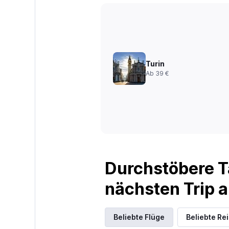
Turin
Ab 39 €
Durchstöbere T
nächsten Trip
Beliebte Flüge
Beliebte Re