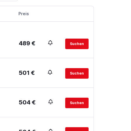
Preis
489 €
Suchen
501 €
Suchen
504 €
Suchen