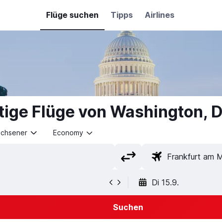
Flüge suchen
Tipps
Airlines
tige Flüge von Washington, D
achsener
Economy
Di 15.9.
Suchen