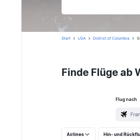
Start
USA
District of Columbia
G
Finde Flüge ab 
Flug nach
Airlines
Hin- und Rückfl