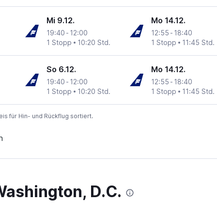
Mi 9.12.
Mo 14.12.
19:40
-
12:00
12:55
-
18:40
1 Stopp
10:20 Std.
1 Stopp
11:45 Std.
So 6.12.
Mo 14.12.
19:40
-
12:00
12:55
-
18:40
1 Stopp
10:20 Std.
1 Stopp
11:45 Std.
 für Hin- und Rückflug sortiert.
n
Washington, D.C.