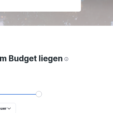
em Budget liegen
uer