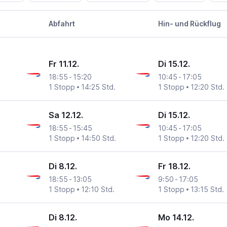
Abfahrt
Hin- und Rückflug
Fr 11.12.
Di 15.12.
18:55
-
15:20
10:45
-
17:05
1 Stopp
14:25 Std.
1 Stopp
12:20 Std.
Sa 12.12.
Di 15.12.
18:55
-
15:45
10:45
-
17:05
1 Stopp
14:50 Std.
1 Stopp
12:20 Std.
Di 8.12.
Fr 18.12.
18:55
-
13:05
9:50
-
17:05
1 Stopp
12:10 Std.
1 Stopp
13:15 Std.
Di 8.12.
Mo 14.12.