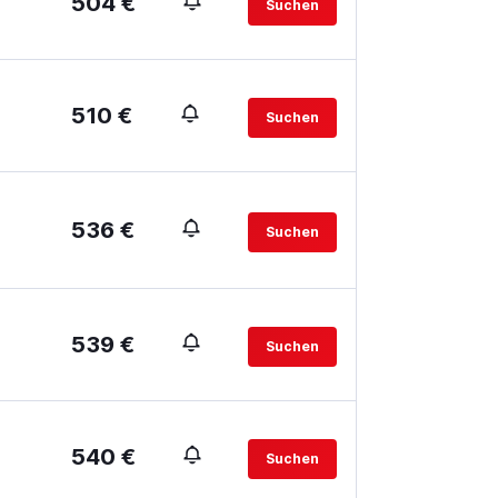
504 €
Suchen
510 €
Suchen
536 €
Suchen
539 €
Suchen
540 €
Suchen