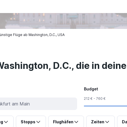
ünstige Flüge ab Washington, D.C., USA
Washington, D.C., die in dein
Budget
212 € - 760 €
ug
Stopps
Flughäfen
Zeiten
Da