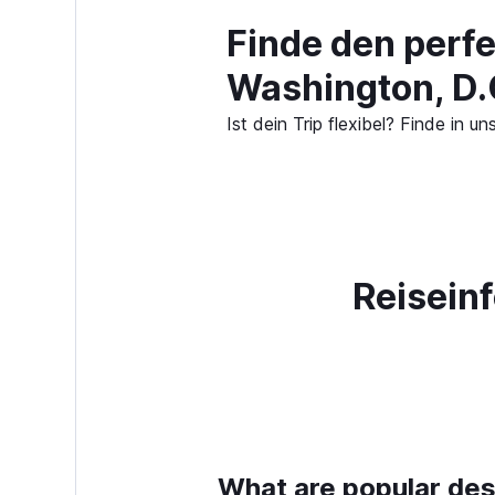
Finde den perf
Washington, D.
Ist dein Trip flexibel? Finde in
Reisein
What are popular dest