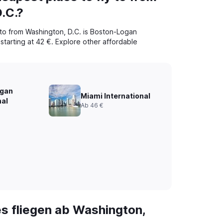
.C.?
 to from Washington, D.C. is Boston-Logan
s starting at 42 €. Explore other affordable
gan
Miami International
nal
Ab 46 €
es fliegen ab Washington,