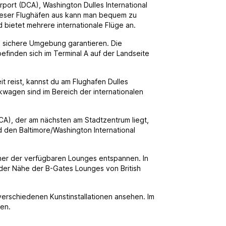
port (DCA), Washington Dulles International
 dieser Flughäfen aus kann man bequem zu
d bietet mehrere internationale Flüge an.
nd sichere Umgebung garantieren. Die
efinden sich im Terminal A auf der Landseite
 reist, kannst du am Flughafen Dulles
agen sind im Bereich der internationalen
CA), der am nächsten am Stadtzentrum liegt,
nd den Baltimore/Washington International
einer der verfügbaren Lounges entspannen. In
 der Nähe der B-Gates Lounges von British
verschiedenen Kunstinstallationen ansehen. Im
en.