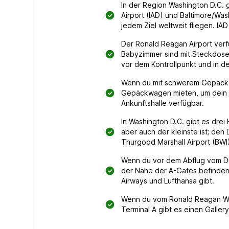
In der Region Washington D.C. g
Airport (IAD) und Baltimore/Wa
jedem Ziel weltweit fliegen. IA
Der Ronald Reagan Airport verf
Babyzimmer sind mit Steckdosen,
vor dem Kontrollpunkt und in de
Wenn du mit schwerem Gepäck vo
Gepäckwagen mieten, um dein G
Ankunftshalle verfügbar.
In Washington D.C. gibt es dre
aber auch der kleinste ist; den 
Thurgood Marshall Airport (BWI)
Wenn du vor dem Abflug vom Dull
der Nähe der A-Gates befinden 
Airways und Lufthansa gibt.
Wenn du vom Ronald Reagan Washi
Terminal A gibt es einen Galle