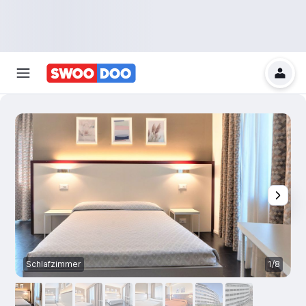
Schlafzimmer
1/8