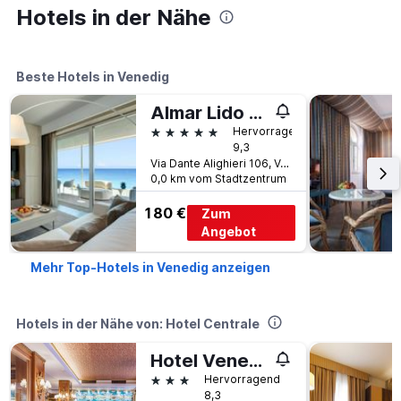
Hotels in der Nähe
Beste Hotels in Venedig
Almar Lido Jesolo Resort & Spa
5 Sterne
Hervorragend
9,3
Via Dante Alighieri 106, Venedig, Venetien, Italien
0,0 km vom Stadtzentrum
180 €
Zum
Angebot
Mehr Top-Hotels in Venedig anzeigen
Hotels in der Nähe von: Hotel Centrale
Hotel Venezia
3 Sterne
Hervorragend
8,3