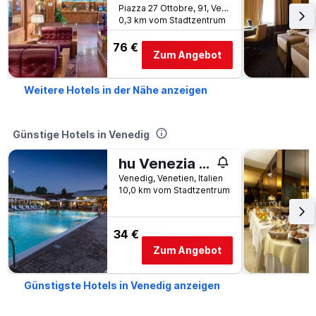
Piazza 27 Ottobre, 91, Venedig, Venetien, Italien
0,3 km vom Stadtzentrum
76 €
Zum Angebot
Weitere Hotels in der Nähe anzeigen
Günstige Hotels in Venedig
hu Venezia Camping in Town
Venedig, Venetien, Italien
10,0 km vom Stadtzentrum
34 €
Zum Angebot
Günstigste Hotels in Venedig anzeigen