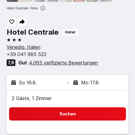
Hotel Centrale: Fotos
Hotel Centrale
Hotel
3 Sterne
Venedig, Italien
+39 041 985 522
Gut
4.065 verifizierte Bewertungen
7,8
So 16.8.
-
Mo 17.8.
2 Gäste, 1 Zimmer
Suchen