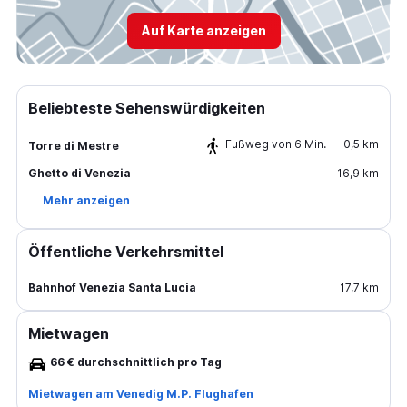
Auf Karte anzeigen
Beliebteste Sehenswürdigkeiten
Fußweg von 6 Min.
0,5 km
Torre di Mestre
Ghetto di Venezia
16,9 km
Mehr anzeigen
Öffentliche Verkehrsmittel
Bahnhof Venezia Santa Lucia
17,7 km
Mietwagen
66 € durchschnittlich pro Tag
Mietwagen am Venedig M.P. Flughafen