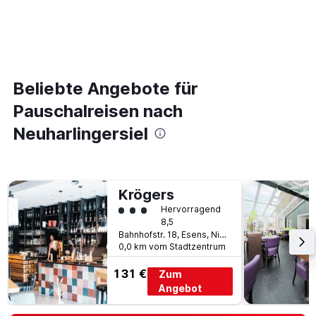
Beliebte Angebote für
Pauschalreisen nach
Neuharlingersiel
Krögers
Bewertungskategorie 3
Hervorragend
8,5
Bahnhofstr. 18, Esens, Niedersachsen, Deutschland
0,0 km vom Stadtzentrum
131 €
Zum
Angebot