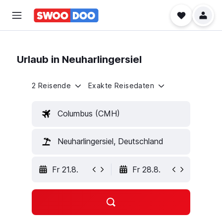
Urlaub in Neuharlingersiel
2 Reisende
Exakte Reisedaten
Columbus (CMH)
Neuharlingersiel, Deutschland
Fr 21.8.
Fr 28.8.