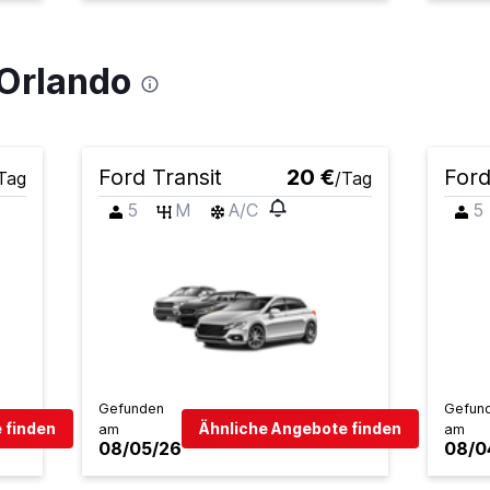
 Orlando
Ford Transit
20 €
Ford
Tag
/Tag
5
M
A/C
5
Gefunden
Gefun
 finden
Ähnliche Angebote finden
am
am
08/05/26
08/0