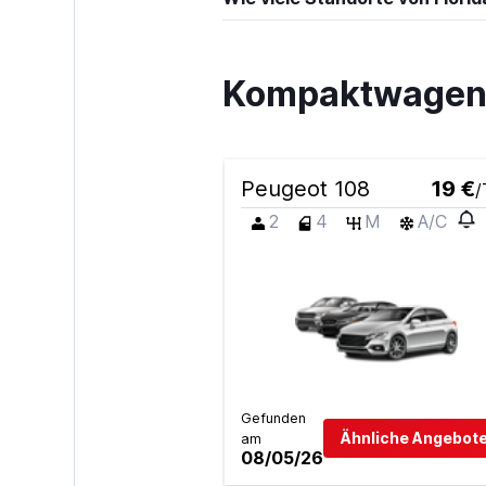
Kompaktwagen 
Peugeot 108
19 €
/
2
4
M
A/C
Gefunden
Ähnliche Angebote
am
08/05/26