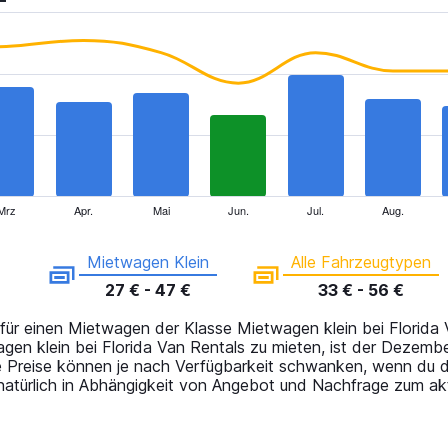
Mrz
Apr.
Mai
Jun.
Jul.
Aug.
Mietwagen Klein
Alle Fahrzeugtypen
27 € - 47 €
33 € - 56 €
 für einen Mietwagen der Klasse Mietwagen klein bei Florida 
en klein bei Florida Van Rentals zu mieten, ist der Dezembe
e Preise können je nach Verfügbarkeit schwanken, wenn du 
natürlich in Abhängigkeit von Angebot und Nachfrage zum akt