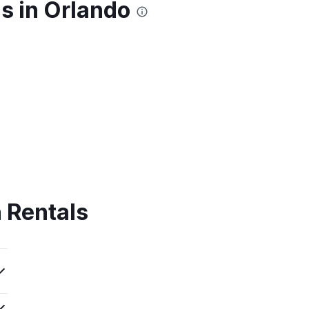
s in Orlando
 Rentals