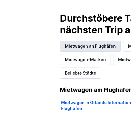
Durchstöbere T
nächsten Trip
Mietwagen an Flughäfen
M
Mietwagen-Marken
Mietwa
Beliebte Städte
Mietwagen am Flughafen
Mietwagen in Orlando Internation
Flughafen