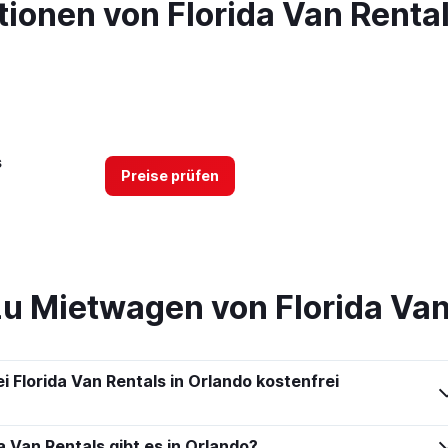
ionen von Florida Van Rental
s
Preise prüfen
zu Mietwagen von Florida Van
 Florida Van Rentals in Orlando kostenfrei
a Van Rentals gibt es in Orlando?