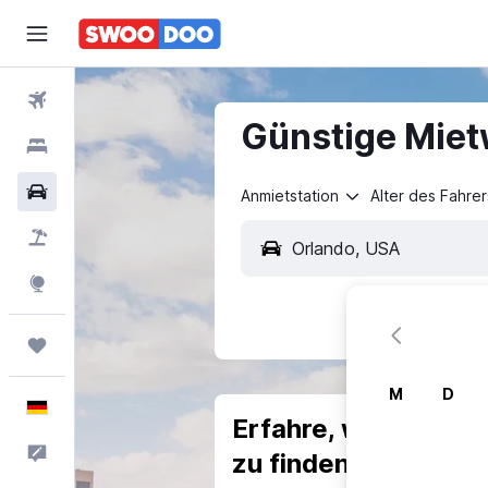
Flüge
Günstige Mietw
Hotels
Mietwagen
Anmietstation
Alter des Fahrer
Pauschalreisen
Explore
Trips
M
D
Deutsch
Erfahre, warum uns
Feedback
zu finden.