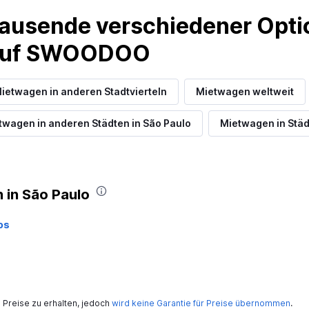
ausende verschiedener Optio
 auf SWOODOO
ietwagen in anderen Stadtvierteln
Mietwagen weltweit
twagen in anderen Städten in São Paulo
Mietwagen in Stä
 in São Paulo
os
Preise zu erhalten, jedoch
wird keine Garantie für Preise übernommen
.