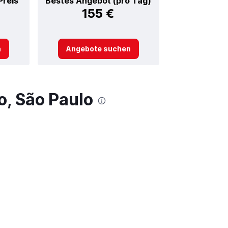
Preis
Bestes Angebot (pro Tag)
155 €
n
Angebote suchen
o, São Paulo