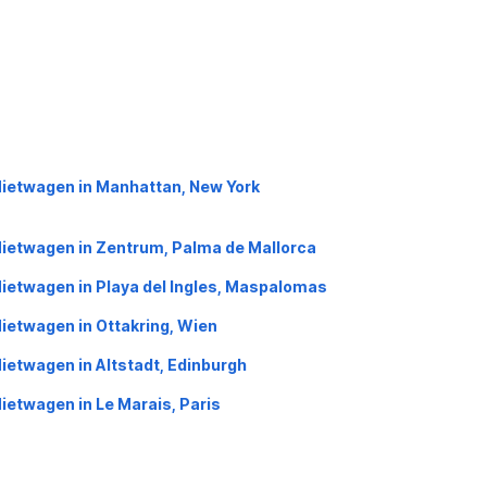
ietwagen in Manhattan, New York
ietwagen in Zentrum, Palma de Mallorca
ietwagen in Playa del Ingles, Maspalomas
ietwagen in Ottakring, Wien
ietwagen in Altstadt, Edinburgh
ietwagen in Le Marais, Paris