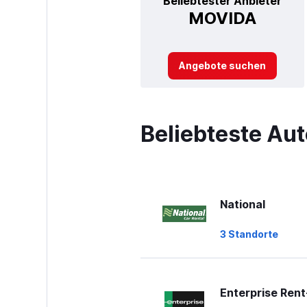
Beliebtester Anbieter
MOVIDA
Angebote suchen
Beliebteste Au
National
3 Standorte
Enterprise Ren