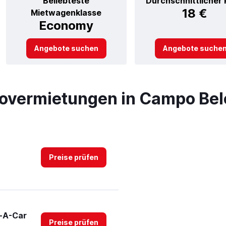
Beliebteste
Durchschnittlicher 
18 €
Mietwagenklasse
Economy
Angebote suchen
Angebote suche
tovermietungen in Campo Bel
Preise prüfen
t-A-Car
Preise prüfen