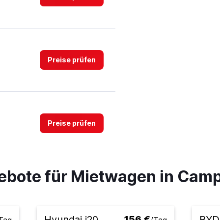
Preise prüfen
Preise prüfen
ebote für Mietwagen in Camp
Preise prüfen
Hyundai i20
156 €
BYD