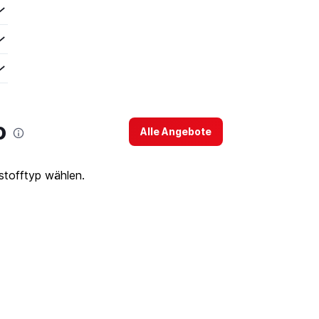
o
Alle Angebote
stofftyp wählen.