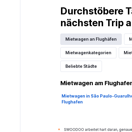
Durchstöbere T
nächsten Trip
Mietwagen an Flughäfen
M
Mietwagenkategorien
Mie
Beliebte Städte
Mietwagen am Flughafen
Mietwagen in São Paulo-Guarulh
Flughafen
SWOODOO arbeitet hart daran, genaue 
*