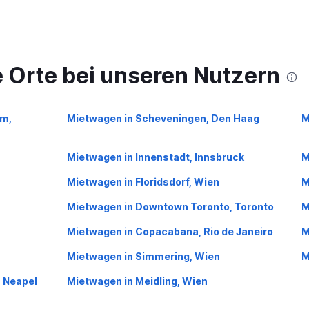
 Orte bei unseren Nutzern
m,
Mietwagen in Scheveningen, Den Haag
M
Mietwagen in Innenstadt, Innsbruck
M
Mietwagen in Floridsdorf, Wien
M
Mietwagen in Downtown Toronto, Toronto
M
Mietwagen in Copacabana, Rio de Janeiro
M
Mietwagen in Simmering, Wien
M
, Neapel
Mietwagen in Meidling, Wien