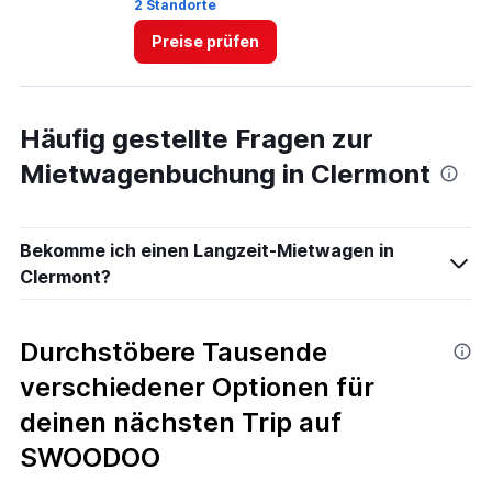
3.
2 Standorte
1 
Preise prüfen
Häufig gestellte Fragen zur
Mietwagenbuchung in Clermont
Bekomme ich einen Langzeit-Mietwagen in
Clermont?
Durchstöbere Tausende
verschiedener Optionen für
deinen nächsten Trip auf
SWOODOO