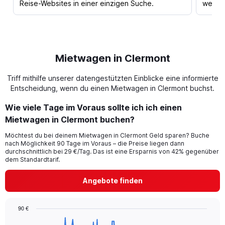
Reise-Websites in einer einzigen Suche.
werden
Mietwagen in Clermont
Triff mithilfe unserer datengestützten Einblicke eine informierte
Entscheidung, wenn du einen Mietwagen in Clermont buchst.
Wie viele Tage im Voraus sollte ich ich einen
Mietwagen in Clermont buchen?
Möchtest du bei deinem Mietwagen in Clermont Geld sparen? Buche
nach Möglichkeit 90 Tage im Voraus – die Preise liegen dann
durchschnittlich bei 29 €/Tag. Das ist eine Ersparnis von 42% gegenüber
dem Standardtarif.
Angebote finden
90 €
Chart
Chart