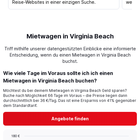
Reise-Websites in einer einzigen Suche.
werden
Mietwagen in Virginia Beach
Triff mithilfe unserer datengestützten Einblicke eine informierte
Entscheidung, wenn du einen Mietwagen in Virginia Beach
buchst.
Wie viele Tage im Voraus sollte ich ich einen
Mietwagen in Virginia Beach buchen?
Möchtest du bei deinem Mietwagen in Virginia Beach Geld sparen?
Buche nach Möglichkeit 66 Tage im Voraus – die Preise liegen dann
durchschnittlich bei 36 €/Tag. Das ist eine Ersparnis von 41% gegenüber
dem Standardtarif.
Angebote finden
180 €