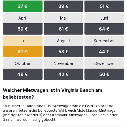
37 €
39 €
51 €
April
Mai
Juni
59 €
61 €
64 €
Juli
August
September
67 €
58 €
44 €
Oktober
November
Dezember
49 €
42 €
50 €
Welcher Mietwagen ist in Virginia Beach am
beliebtesten?
Laut unseren Daten sind SUV-Mietwagen wie ein Ford Explorer bei
unseren Nutzern die beliebteste Wahl. Auch Mittelklasse-Mietwagen
(wie der Tesla Model 3) oder Kompakt-Mietwagen (Ford Focus oder
ähnlich) werden häufig gebucht.