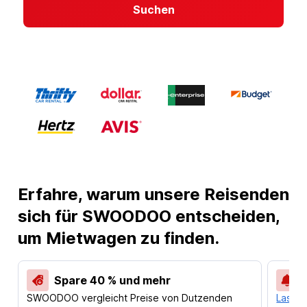
Suchen
Erfahre, warum unsere Reisenden
sich für SWOODOO entscheiden,
um Mietwagen zu finden.
Spare 40 % und mehr
SWOODOO vergleicht Preise von Dutzenden
Lass d