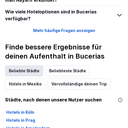
man Nayarit erkundet?
Wie viele Hoteloptionen sind in Bucerias
verfügbar?
Mehr häufige Fragen anzeigen
Finde bessere Ergebnisse für
deinen Aufenthalt in Bucerias
Beliebte Städte
Beliebteste Städte
Hotels in Mexiko
Vervollständige deinen Trip
Städte, nach denen unsere Nutzer suchen
Hotels in Köln
Hotels in Prag