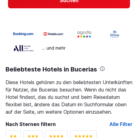
Suchen
… und mehr
Beliebteste Hotels in Bucerias
Diese Hotels gehören zu den beliebtesten Unterkünften
für Nutzer, die Bucerias besuchen. Wenn du nicht das
Hotel findest, das du suchst und beim Reisedatum
flexibel bist, ändere das Datum im Suchformular oben
auf der Seite, um weitere Optionen einzusehen.
Nach Sternen filtern
Alle Filter