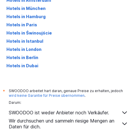
Hotels in Amsterdam
Hotels in München
Hotels in Hamburg
Hotels in Paris
Hotels in Świnoujście
Hotels in Istanbul
Hotels in London
Hotels in Berlin
Hotels in Dubai
Hotels in Palma de Mallorca
SWOODOO arbeitet hart daran, genaue Preise zu erhalten, jedoch
*
wird keine Garantie für Preise übernommen
.
Darum:
SWOODOO ist weder Anbieter noch Verkäufer.
Wir durchsuchen und sammeln riesige Mengen an
Daten für dich.