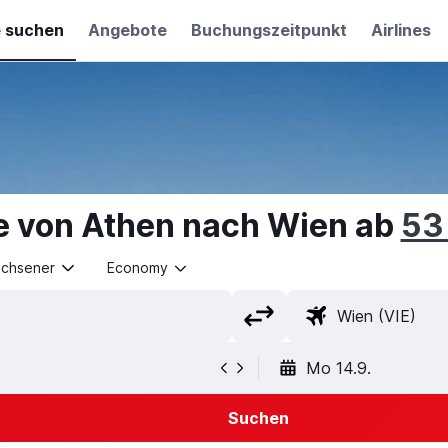
e suchen
Angebote
Buchungszeitpunkt
Airlines
e von Athen nach Wien ab
53
achsener
Economy
Mo 14.9.
Suchen