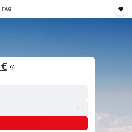
FAQ
 €