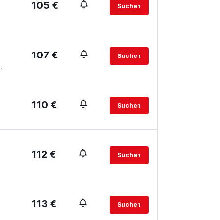
105 €
Suchen
107 €
Suchen
.
110 €
Suchen
112 €
Suchen
113 €
Suchen