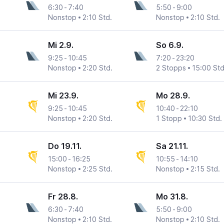
6:30
-
7:40
5:50
-
9:00
Nonstop
2:10 Std.
Nonstop
2:10 Std.
Mi 2.9.
So 6.9.
9:25
-
10:45
7:20
-
23:20
Nonstop
2:20 Std.
2 Stopps
15:00 Std
Mi 23.9.
Mo 28.9.
9:25
-
10:45
10:40
-
22:10
Nonstop
2:20 Std.
1 Stopp
10:30 Std.
Do 19.11.
Sa 21.11.
15:00
-
16:25
10:55
-
14:10
Nonstop
2:25 Std.
Nonstop
2:15 Std.
Fr 28.8.
Mo 31.8.
6:30
-
7:40
5:50
-
9:00
Nonstop
2:10 Std.
Nonstop
2:10 Std.