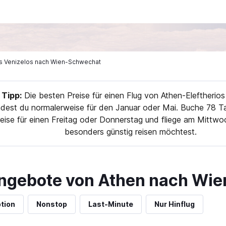
ios Venizelos nach Wien-Schwechat
Tipp:
Die besten Preise für einen Flug von Athen-Eleftherio
dest du normalerweise für den Januar oder Mai. Buche 78 T
eise für einen Freitag oder Donnerstag und fliege am Mittw
besonders günstig reisen möchtest.
ngebote von Athen nach Wie
tion
Nonstop
Last-Minute
Nur Hinflug