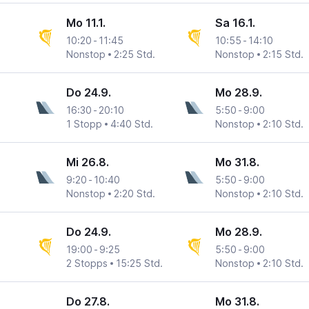
Mo 11.1.
Sa 16.1.
10:20
-
11:45
10:55
-
14:10
Nonstop
2:25 Std.
Nonstop
2:15 Std.
Do 24.9.
Mo 28.9.
16:30
-
20:10
5:50
-
9:00
1 Stopp
4:40 Std.
Nonstop
2:10 Std.
Mi 26.8.
Mo 31.8.
9:20
-
10:40
5:50
-
9:00
Nonstop
2:20 Std.
Nonstop
2:10 Std.
Do 24.9.
Mo 28.9.
19:00
-
9:25
5:50
-
9:00
2 Stopps
15:25 Std.
Nonstop
2:10 Std.
Do 27.8.
Mo 31.8.