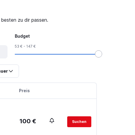
 besten zu dir passen.
Budget
53 € - 147 €
uer
Preis
100 €
Suchen