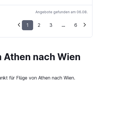
Angebote gefunden am 06.08.
1
2
3
...
6
n Athen nach Wien
unkt für Flüge von Athen nach Wien.