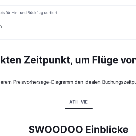
 für Hin- und Rückflug sortiert.
n
ekten Zeitpunkt, um Flüge vo
 unserem Preisvorhersage-Diagramm den idealen Buchungszeitp
ATH-VIE
SWOODOO Einblicke