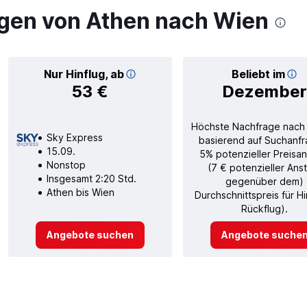
gen von Athen nach Wien
Nur Hinflug, ab
Beliebt im
53 €
Dezember
Höchste Nachfrage nach
Sky Express
basierend auf Suchanfr
15.09.
5% potenzieller Preisan
Nonstop
(7 € potenzieller Ans
Insgesamt 2:20 Std.
gegenüber dem)
Athen bis Wien
Durchschnittspreis für H
Rückflug).
Angebote suchen
Angebote suche