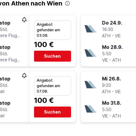
von Athen nach Wien
stop
Do 24.9.
Angebot
Std.
16:30
gefunden am
ere Fluglinien
-
03.08.
ATH
VIE
100 €
stop
Mo 28.9.
Std.
5:50
Suchen
ere Fluglinien
-
VIE
ATH
stop
Mi 26.8.
Angebot
Std.
9:20
gefunden am
air
-
07.08.
ATH
VIE
100 €
stop
Mo 31.8.
Std.
5:50
Suchen
air
-
VIE
ATH