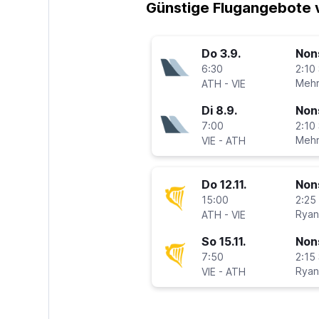
Günstige Flugangebote 
Do 3.9.
Non
6:30
2:10 
-
Mehr
ATH
VIE
Di 8.9.
Non
7:00
2:10 
-
Mehr
VIE
ATH
Do 12.11.
Non
15:00
2:25 
-
Ryan
ATH
VIE
So 15.11.
Non
7:50
2:15 
-
Ryan
VIE
ATH