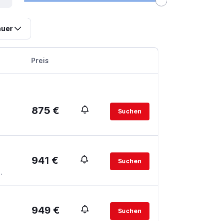
uer
Preis
875 €
Suchen
941 €
Suchen
.
949 €
Suchen