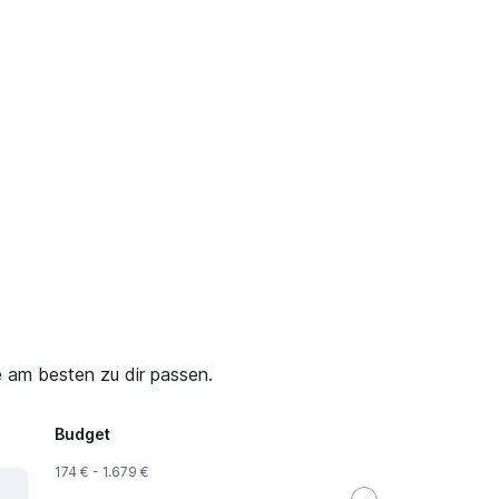
e am besten zu dir passen.
Budget
174 € - 1.679 €