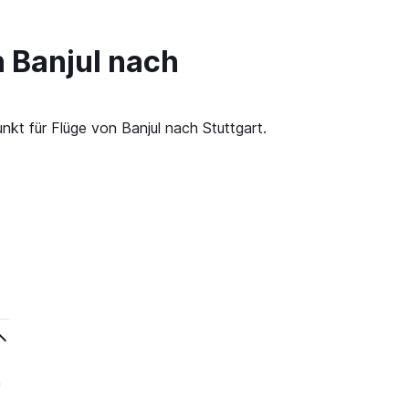
n Banjul nach
nkt für Flüge von Banjul nach Stuttgart.
m