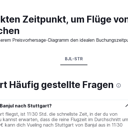
kten Zeitpunkt, um Flüge vo
uchen
 unserem Preisvorhersage-Diagramm den idealen Buchungszeitpu
BJL-STR
art Häufig gestellte Fragen
 Banjul nach Stuttgart?
fliegst, ist 11:30 Std. die schnellste Zeit, in der du von
u kannst erwarten, dass die reine Flugzeit im Durchschnitt u
 € kann dich Vueling nach Stuttgart von Banjul aus in 11:30