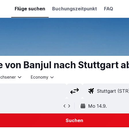
Flüge suchen
Buchungszeitpunkt
FAQ
 von Banjul nach Stuttgart 
achsener
Economy
Mo 14.9.
Suchen