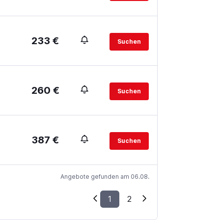
233 €
Suchen
260 €
Suchen
387 €
Suchen
Angebote gefunden am 06.08.
1
2