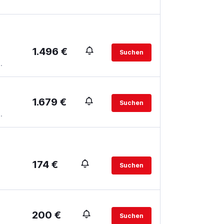
1.496 €
Suchen
.
1.679 €
Suchen
.
174 €
Suchen
200 €
Suchen