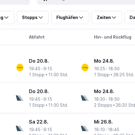
ug
Stopps
Flughäfen
Zeiten
Da
Abfahrt
Hin- und Rückflug
Do 20.8.
Mo 24.8.
19:45
-
9:15
16:25
-
18:50
1 Stopp
11:30 Std.
1 Stopp
28:25 Std.
Do 20.8.
Mo 24.8.
19:45
-
9:15
18:30
-
18:50
1 Stopp
11:30 Std.
2 Stopps
26:20 Std
Sa 22.8.
Mi 26.8.
19:45
-
9:15
16:10
-
18:45