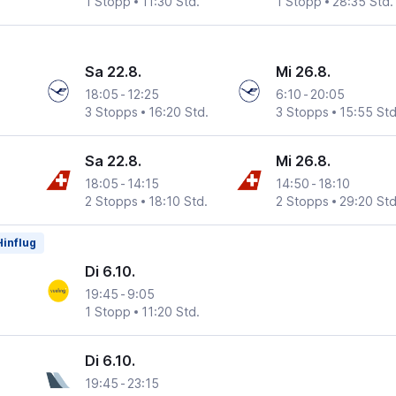
1 Stopp
11:30 Std.
1 Stopp
28:35 Std.
Sa 22.8.
Mi 26.8.
18:05
-
12:25
6:10
-
20:05
3 Stopps
16:20 Std.
3 Stopps
15:55 Std
Sa 22.8.
Mi 26.8.
18:05
-
14:15
14:50
-
18:10
2 Stopps
18:10 Std.
2 Stopps
29:20 Std
Hinflug
Di 6.10.
19:45
-
9:05
1 Stopp
11:20 Std.
Di 6.10.
19:45
-
23:15