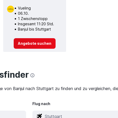
Vueling
06.10.
1 Zwischenstopp
Insgesamt 11:20 Std.
Banjul bis Stuttgart
Angebote suchen
finder
ge von Banjul nach Stuttgart zu finden und zu vergleichen, di
Flug nach