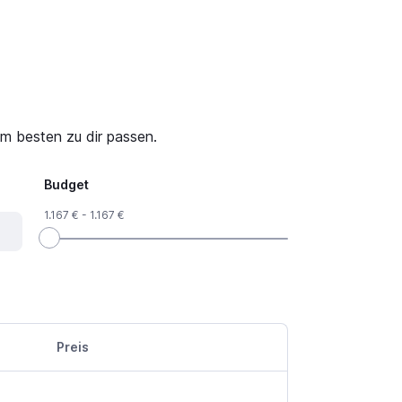
m besten zu dir passen.
Budget
1.167 € - 1.167 €
Preis