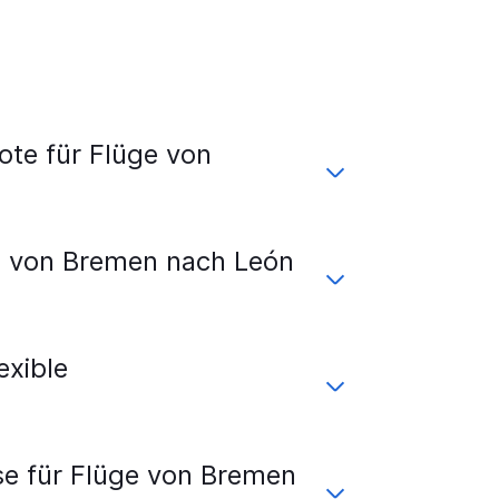
te für Flüge von
s von Bremen nach León
xible
se für Flüge von Bremen