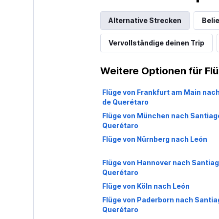
Alternative Strecken
Beli
Vervollständige deinen Trip
Weitere Optionen für Fl
Flüge von Frankfurt am Main nac
de Querétaro
Flüge von München nach Santiag
Querétaro
Flüge von Nürnberg nach León
Flüge von Hannover nach Santiag
Querétaro
Flüge von Köln nach León
Flüge von Paderborn nach Santia
Querétaro