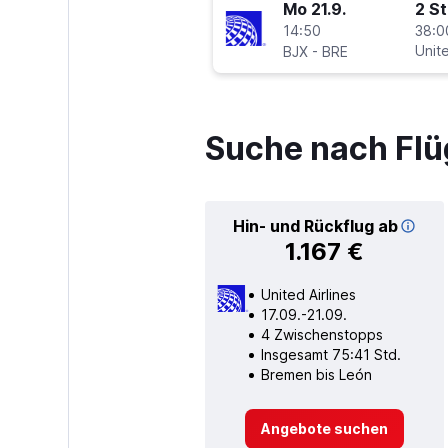
Mo 21.9.
2 S
14:50
38:0
-
Unite
BJX
BRE
Suche nach Flü
Hin- und Rückflug ab
1.167 €
United Airlines
17.09.-21.09.
4 Zwischenstopps
Insgesamt 75:41 Std.
Bremen bis León
Angebote suchen