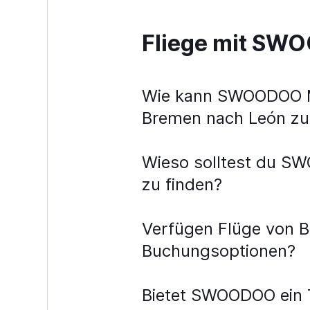
Fliege mit S
Wie kann SWOODOO Me
Bremen nach León zu
Wieso solltest du S
zu finden?
Verfügen Flüge von 
Buchungsoptionen?
Bietet SWOODOO ein T