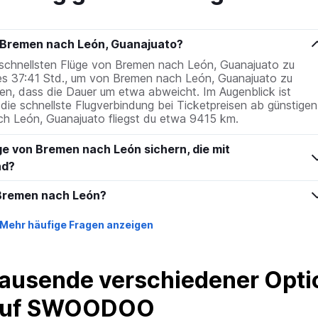
n Bremen nach León, Guanajuato?
ie schnellsten Flüge von Bremen nach León, Guanajuato zu
es 37:41 Std., um von Bremen nach León, Guanajuato zu
en, dass die Dauer um etwa abweicht. Im Augenblick ist
he die schnellste Flugverbindung bei Ticketpreisen ab günstigen
ch León, Guanajuato fliegst du etwa 9415 km.
ge von Bremen nach León sichern, die mit
nd?
 Bremen nach León?
Mehr häufige Fragen anzeigen
ausende verschiedener Optio
 auf SWOODOO