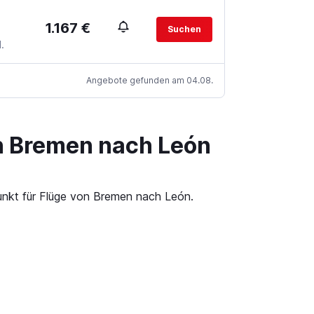
1.167 €
Suchen
.
Angebote gefunden am 04.08.
on Bremen nach León
punkt für Flüge von Bremen nach León.