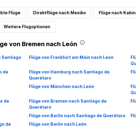
ebte Flüge
Direktflüge nach Mexiko
Flüge nach Kabi
Weitere Flugoptionen
üge von Bremen nach León
h Santiago
Flüge von Frankfurt am Main nach León
Fl
Qu
o de
Flüge von Hamburg nach Santiago de
Fl
Querétaro
Flüge von München nach León
Fl
Qu
o de
Flüge von Bremen nach Santiago de
Fl
Querétaro
Flüge von Berlin nach Santiago de Querétaro
Fl
go de
Flüge von Berlin nach León