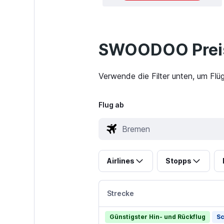
SWOODOO Preis
Verwende die Filter unten, um Flü
Flug ab
Airlines
Stopps
Strecke
Günstigster Hin- und Rückflug
Sc