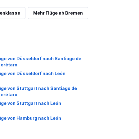
nenklasse
Mehr Flüge ab Bremen
üge von Düsseldorf nach Santiago de
erétaro
üge von Düsseldorf nach León
üge von Stuttgart nach Santiago de
erétaro
üge von Stuttgart nach León
üge von Hamburg nach León