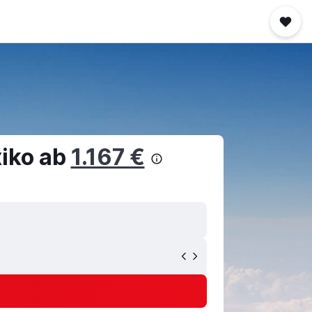
xiko ab
1.167 €