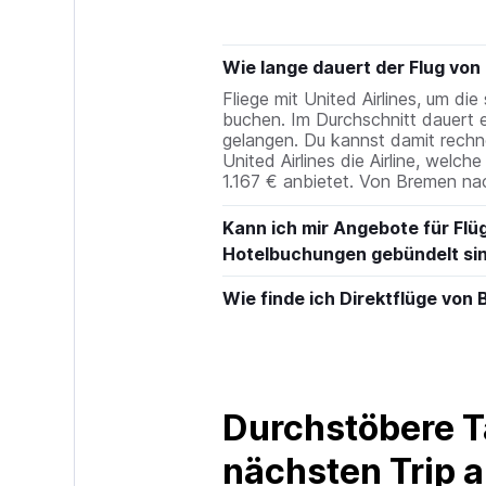
Wie lange dauert der Flug vo
Fliege mit United Airlines, um d
buchen. Im Durchschnitt dauert 
gelangen. Du kannst damit rechn
United Airlines die Airline, welc
1.167 € anbietet. Von Bremen na
Kann ich mir Angebote für Flü
Hotelbuchungen gebündelt si
Wie finde ich Direktflüge von
Durchstöbere T
nächsten Trip