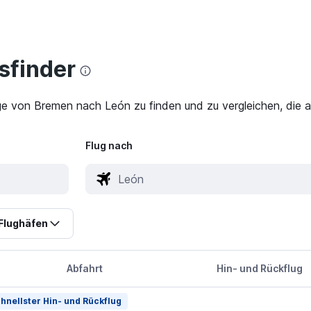
finder
ge von Bremen nach León zu finden und zu vergleichen, die a
Flug nach
Flughäfen
Abfahrt
Hin- und Rückflug
hnellster Hin- und Rückflug