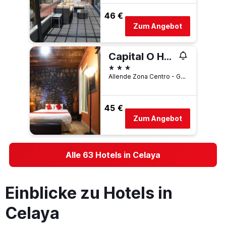
46 €
Zum Angebot
Capital O Hotel Don Porfirio
3 Sterne
Allende Zona Centro - Guanajuato, Celaya, Guanajuato, Mexiko
45 €
Zum Angebot
Alle 63 Hotels in Celaya
Einblicke zu Hotels in
Celaya