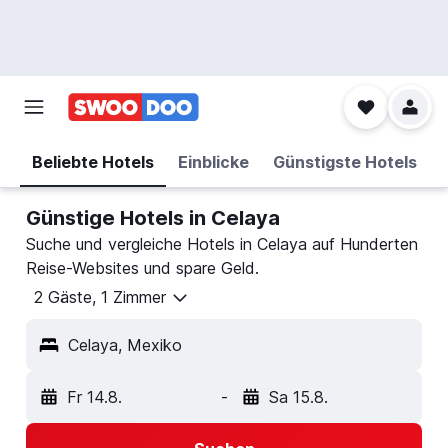
Beliebte Hotels
Einblicke
Günstigste Hotels
Günstige Hotels in Celaya
Suche und vergleiche Hotels in Celaya auf Hunderten
Reise-Websites und spare Geld.
2 Gäste, 1 Zimmer
Celaya, Mexiko
Fr 14.8.
-
Sa 15.8.