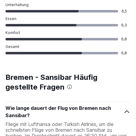
Unterhaltung
6,5
Essen
6,3
Komfort
6,8
Gesamt
6,8
Bremen - Sansibar Häufig
gestellte Fragen
Wie lange dauert der Flug von Bremen nach
Sansibar?
Fliege mit Lufthansa oder Turkish Airlines, um die
schnellsten Flüge von Bremen nach Sansibar zu
buchen. Im Durchschnitt dauert es 26:30 Std., um von