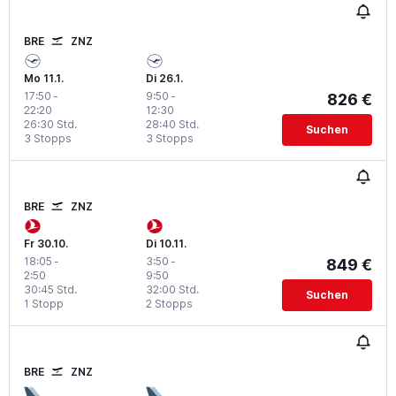
BRE
ZNZ
Mo 11.1.
Di 26.1.
17:50
-
9:50
-
826 €
22:20
12:30
26:30 Std.
28:40 Std.
Suchen
3 Stopps
3 Stopps
BRE
ZNZ
Fr 30.10.
Di 10.11.
18:05
-
3:50
-
849 €
2:50
9:50
30:45 Std.
32:00 Std.
Suchen
1 Stopp
2 Stopps
BRE
ZNZ