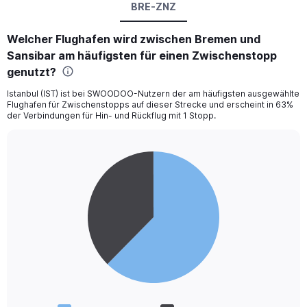
BRE-ZNZ
Welcher Flughafen wird zwischen Bremen und
Sansibar am häufigsten für einen Zwischenstopp
genutzt?
Istanbul (IST) ist bei SWOODOO-Nutzern der am häufigsten ausgewählte
Flughafen für Zwischenstopps auf dieser Strecke und erscheint in 63%
der Verbindungen für Hin- und Rückflug mit 1 Stopp.
Pie
Chart
graphic.
chart
with
2
slices.