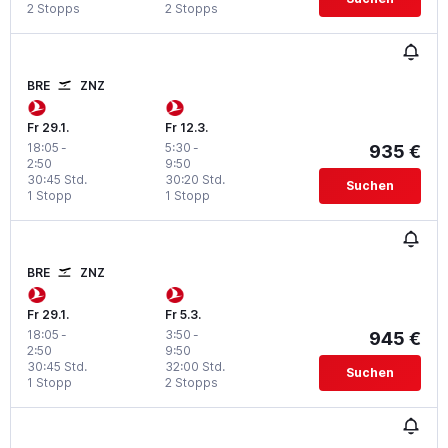
2 Stopps
2 Stopps
BRE
ZNZ
Fr 29.1.
Fr 12.3.
18:05
-
5:30
-
935 €
2:50
9:50
30:45 Std.
30:20 Std.
Suchen
1 Stopp
1 Stopp
BRE
ZNZ
Fr 29.1.
Fr 5.3.
18:05
-
3:50
-
945 €
2:50
9:50
30:45 Std.
32:00 Std.
Suchen
1 Stopp
2 Stopps