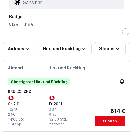
Budget
812 € - 1.119 €
Airlines
Hin- und Rückflug
Stopps
Abfahrt
Hin- und Rückflug
Günstigster Hin- und Rückflug
BRE
ZNZ
Sa 7.11.
Fr 20.11.
10:45
-
3:50
-
814 €
2:50
9:50
14:05 Std.
32:00 Std.
Suchen
1 Stopp
2 Stopps