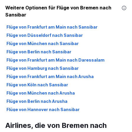
Weitere Optionen für Flüge von Bremen nach
Sansibar
Flüge von Frankfurt am Main nach Sansibar
Flüge von Düsseldorf nach Sansibar
Flüge von München nach Sansibar
Flüge von Berlin nach Sansibar
Flüge von Frankfurt am Main nach Daressalam
Flüge von Hamburg nach Sansibar
Flüge von Frankfurt am Main nach Arusha
Flüge von Köln nach Sansibar
Flüge von München nach Arusha
Flüge von Berlin nach Arusha
Flüge von Hannover nach Sansibar
Flüge von München nach Daressalam
Airlines, die von Bremen nach
Flüge von Düsseldorf nach Arusha