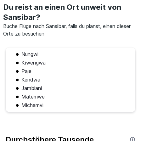
Du reist an einen Ort unweit von
Sansibar?
Buche Flüge nach Sansibar, falls du planst, einen dieser
Orte zu besuchen.
Nungwi
Kiwengwa
Paje
Kendwa
Jambiani
Matemwe
Michamvi
Durchstöbere Tausende