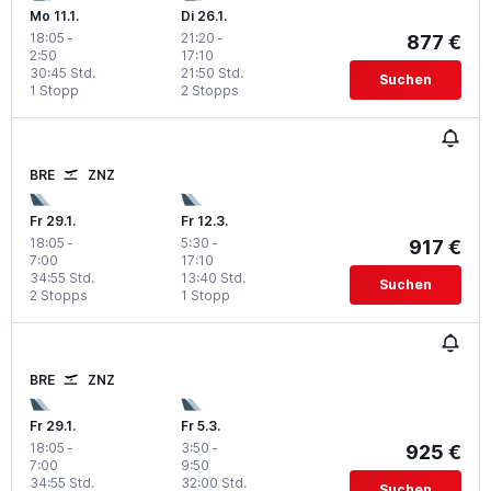
Mo 11.1.
Di 26.1.
18:05
-
21:20
-
877 €
2:50
17:10
30:45 Std.
21:50 Std.
Suchen
1 Stopp
2 Stopps
BRE
ZNZ
Fr 29.1.
Fr 12.3.
18:05
-
5:30
-
917 €
7:00
17:10
34:55 Std.
13:40 Std.
Suchen
2 Stopps
1 Stopp
BRE
ZNZ
Fr 29.1.
Fr 5.3.
18:05
-
3:50
-
925 €
7:00
9:50
34:55 Std.
32:00 Std.
Suchen