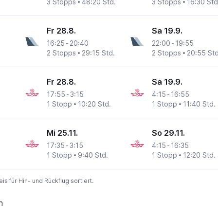
3 Stopps
48:20 Std.
3 Stopps
16:30 Std
Fr 28.8.
Sa 19.9.
16:25
-
20:40
22:00
-
19:55
2 Stopps
29:15 Std.
2 Stopps
20:55 Std
Fr 28.8.
Sa 19.9.
17:55
-
3:15
4:15
-
16:55
1 Stopp
10:20 Std.
1 Stopp
11:40 Std.
Mi 25.11.
So 29.11.
17:35
-
3:15
4:15
-
16:35
1 Stopp
9:40 Std.
1 Stopp
12:20 Std.
 für Hin- und Rückflug sortiert.
n