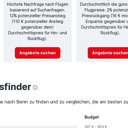
Höchste Nachfrage nach Flügen
Durchschnittlich die güns
basierend auf Suchanfragen.
Flugpreise. 2% potenzi
12% potenzieller Preisanstieg
Preisrückgang (16 € mö
(110 € potenzieller Anstieg
Ersparnis gegenüber
gegenüber dem)
Durchschnittspreis für H
Durchschnittspreis für Hin- und
Rückflug).
Rückflug).
Angebote suchen
Angebote suche
finder
ge nach Benin zu finden und zu vergleichen, die am besten zu
Budget
587 € - 854 €