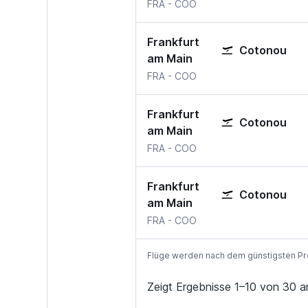
FRA
-
COO
Frankfurt
Cotonou
am Main
FRA
-
COO
Frankfurt
Cotonou
am Main
FRA
-
COO
Frankfurt
Cotonou
am Main
FRA
-
COO
Flüge werden nach dem günstigsten Preis
Zeigt Ergebnisse 1–10 von 30 a