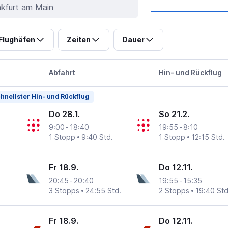
Flughäfen
Zeiten
Dauer
Abfahrt
Hin- und Rückflug
hnellster Hin- und Rückflug
Do 28.1.
So 21.2.
9:00
-
18:40
19:55
-
8:10
1 Stopp
9:40 Std.
1 Stopp
12:15 Std.
Fr 18.9.
Do 12.11.
20:45
-
20:40
19:55
-
15:35
3 Stopps
24:55 Std.
2 Stopps
19:40 Std
Fr 18.9.
Do 12.11.