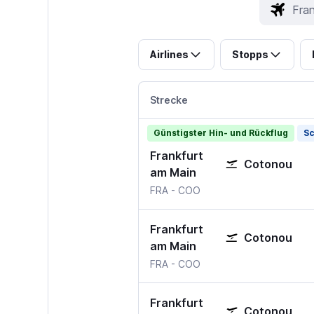
Airlines
Stopps
Strecke
Günstigster Hin- und Rückflug
Sc
Frankfurt
Cotonou
am Main
FRA
-
COO
Frankfurt
Cotonou
am Main
FRA
-
COO
Frankfurt
Cotonou