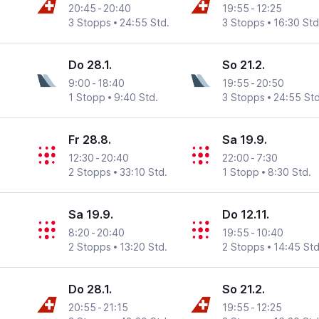
20:45
-
20:40
19:55
-
12:25
3 Stopps
24:55 Std.
3 Stopps
16:30 Std
Do 28.1.
So 21.2.
9:00
-
18:40
19:55
-
20:50
1 Stopp
9:40 Std.
3 Stopps
24:55 Std
Fr 28.8.
Sa 19.9.
12:30
-
20:40
22:00
-
7:30
2 Stopps
33:10 Std.
1 Stopp
8:30 Std.
Sa 19.9.
Do 12.11.
8:20
-
20:40
19:55
-
10:40
2 Stopps
13:20 Std.
2 Stopps
14:45 Std
Do 28.1.
So 21.2.
20:55
-
21:15
19:55
-
12:25