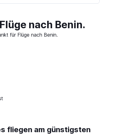
Flüge nach Benin.
nkt für Flüge nach Benin.
st
es fliegen am günstigsten