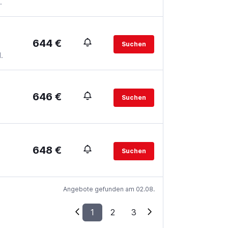
.
644 €
Suchen
.
646 €
Suchen
648 €
Suchen
Angebote gefunden am 02.08.
1
2
3