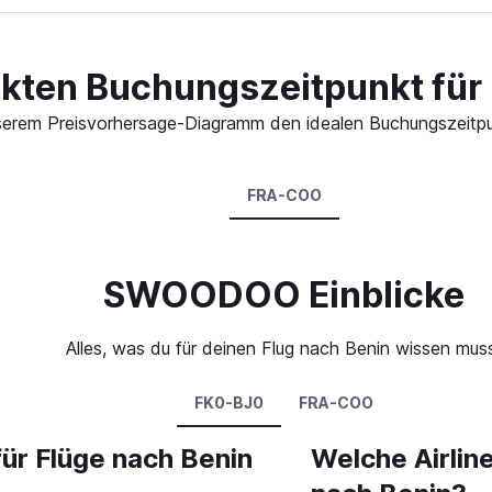
ekten Buchungszeitpunkt für 
 unserem Preisvorhersage-Diagramm den idealen Buchungszeitpu
FRA-COO
SWOODOO Einblicke
Alles, was du für deinen Flug nach Benin wissen mus
FK0-BJ0
FRA-COO
für Flüge nach Benin
Welche Airlin