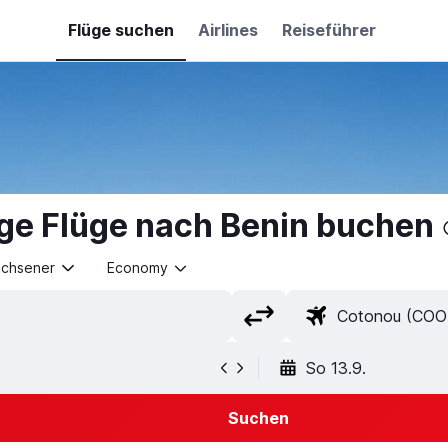
Flüge suchen
Airlines
Reiseführer
ge Flüge nach Benin buchen
achsener
Economy
So 13.9.
Suchen