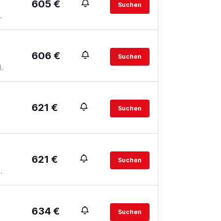
605 €
Suchen
.
606 €
Suchen
.
621 €
Suchen
621 €
Suchen
.
634 €
Suchen