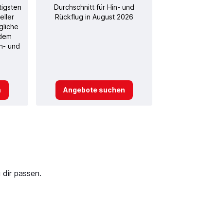
tigsten
Durchschnitt für Hin- und
eller
Rückflug in August 2026
gliche
 dem
in- und
n
Angebote suchen
 dir passen.