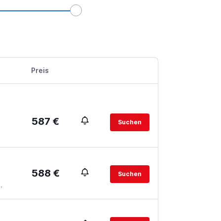
Preis
587 €
Suchen
588 €
Suchen
.