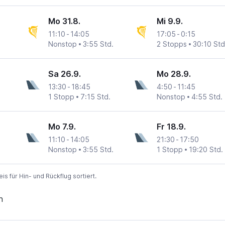
Mo 31.8.
Mi 9.9.
11:10
-
14:05
17:05
-
0:15
Nonstop
3:55 Std.
2 Stopps
30:10 Std
Sa 26.9.
Mo 28.9.
13:30
-
18:45
4:50
-
11:45
1 Stopp
7:15 Std.
Nonstop
4:55 Std.
Mo 7.9.
Fr 18.9.
11:10
-
14:05
21:30
-
17:50
Nonstop
3:55 Std.
1 Stopp
19:20 Std.
 für Hin- und Rückflug sortiert.
n