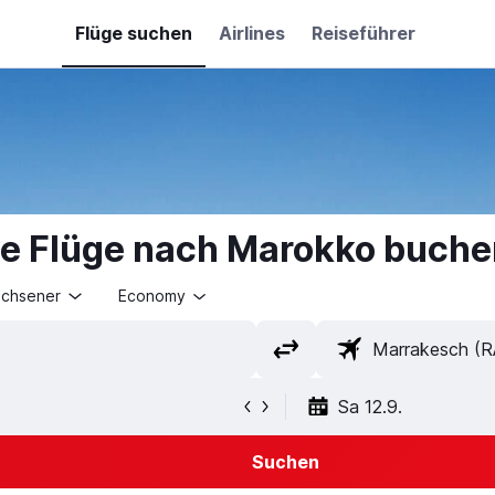
Flüge suchen
Airlines
Reiseführer
ge Flüge nach Marokko buche
achsener
Economy
Sa 12.9.
Suchen