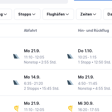
ug
Stopps
Flughäfen
Zeiten
Da
Abfahrt
Hin- und Rückflug
Mo 21.9.
Do 1.10.
11:10
-
12:05
10:25
-
1:15
Nonstop
2:55 Std.
1 Stopp
12:50 Std.
Mo 14.9.
Mo 21.9.
6:35
-
21:20
4:50
-
11:45
2 Stopps
15:45 Std.
Nonstop
4:55 Std.
Mo 21.9.
Mi 30.9.
11:10
-
12:05
16:20
-
17:55