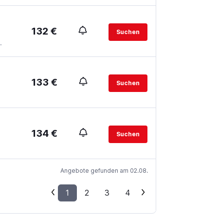
132 €
Suchen
.
133 €
Suchen
134 €
Suchen
Angebote gefunden am 02.08.
1
2
3
4