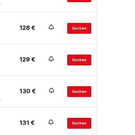
.
128 €
Suchen
129 €
Suchen
130 €
Suchen
.
131 €
Suchen