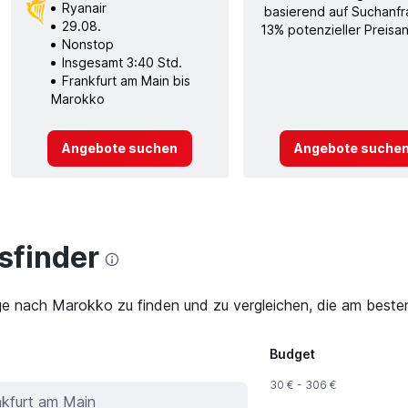
Ryanair
basierend auf Suchanfr
29.08.
13% potenzieller Preisan
Nonstop
Insgesamt 3:40 Std.
Frankfurt am Main bis
Marokko
Angebote suchen
Angebote suche
finder
ge nach Marokko zu finden und zu vergleichen, die am besten
Budget
30 € - 306 €