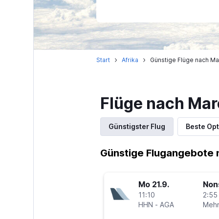
Start
Afrika
Günstige Flüge nach M
Flüge nach Ma
Günstigster Flug
Beste Opt
Günstige Flugangebote 
Mo 21.9.
Non
11:10
2:55
HHN
-
AGA