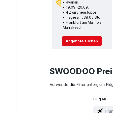
Ryanair
19.09.-20.09.
4 Zwischenstopps
Insgesamt 38:05 Std.
Frankfurt am Main bis
Marrakesch
Angebote suchen
SWOODOO Preis
Verwende die Filter unten, um Flü
Flug ab