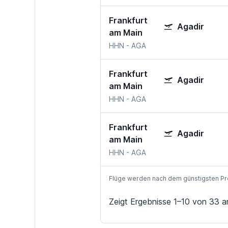
Frankfurt
Agadir
am Main
HHN
-
AGA
Frankfurt
Agadir
am Main
HHN
-
AGA
Frankfurt
Agadir
am Main
HHN
-
AGA
Flüge werden nach dem günstigsten Preis
Zeigt Ergebnisse 1–10 von 33 a