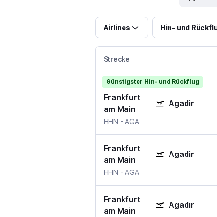
Airlines
Hin- und Rückfl
Strecke
Günstigster Hin- und Rückflug
Frankfurt
Agadir
am Main
HHN
-
AGA
Frankfurt
Agadir
am Main
HHN
-
AGA
Frankfurt
Agadir
am Main