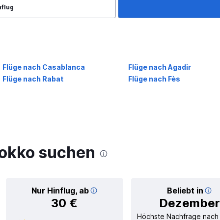
nflug
Flüge nach Casablanca
Flüge nach Agadir
Flüge nach Rabat
Flüge nach Fès
rokko suchen
Nur Hinflug, ab
Beliebt in
30 €
Dezember
Höchste Nachfrage nach