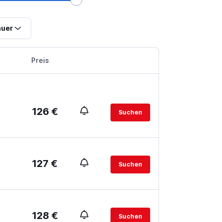
uer
Preis
126 €
Suchen
127 €
Suchen
128 €
Suchen