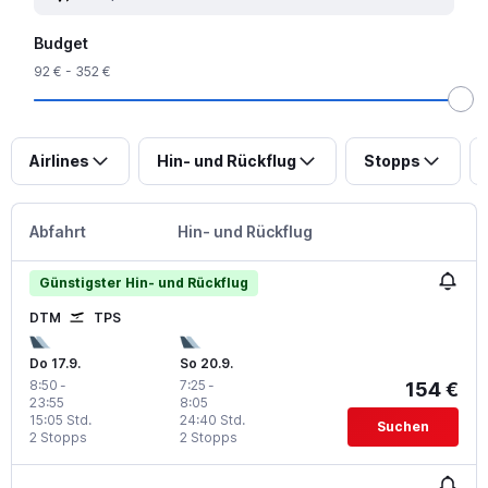
Budget
92 € - 352 €
Airlines
Hin- und Rückflug
Stopps
Abfahrt
Hin- und Rückflug
Günstigster Hin- und Rückflug
DTM
TPS
Do 17.9.
So 20.9.
8:50
-
7:25
-
154 €
23:55
8:05
15:05 Std.
24:40 Std.
Suchen
2 Stopps
2 Stopps