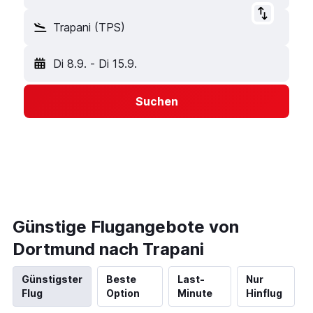
Trapani (TPS)
Di 8.9.
-
Di 15.9.
Suchen
Günstige Flugangebote von
Dortmund nach Trapani
Günstigster
Beste
Last-
Nur
Flug
Option
Minute
Hinflug