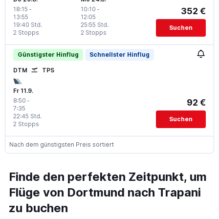
18:15
-
10:10
-
352 €
13:55
12:05
19:40 Std.
25:55 Std.
Suchen
2 Stopps
2 Stopps
Günstigster Hinflug
Schnellster Hinflug
DTM
TPS
Fr 11.9.
8:50
-
92 €
7:35
22:45 Std.
Suchen
2 Stopps
Nach dem günstigsten Preis sortiert
Finde den perfekten Zeitpunkt, um
Flüge von Dortmund nach Trapani
zu buchen