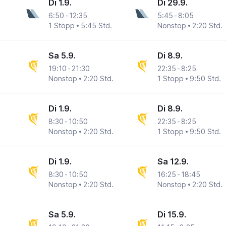
Di 1.9.
Di 29.9.
6:50
-
12:35
5:45
-
8:05
1 Stopp
5:45 Std.
Nonstop
2:20 Std.
Sa 5.9.
Di 8.9.
19:10
-
21:30
22:35
-
8:25
Nonstop
2:20 Std.
1 Stopp
9:50 Std.
Di 1.9.
Di 8.9.
8:30
-
10:50
22:35
-
8:25
Nonstop
2:20 Std.
1 Stopp
9:50 Std.
Di 1.9.
Sa 12.9.
8:30
-
10:50
16:25
-
18:45
Nonstop
2:20 Std.
Nonstop
2:20 Std.
Sa 5.9.
Di 15.9.