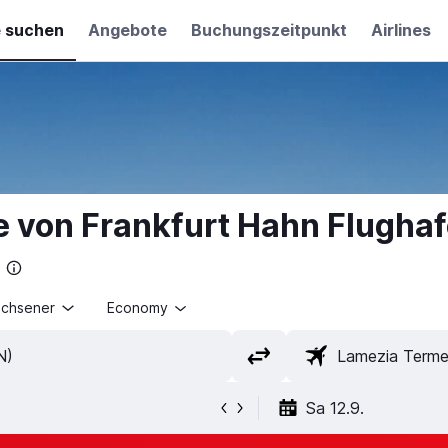
e suchen
Angebote
Buchungszeitpunkt
Airlines
e von Frankfurt Hahn Flugha
achsener
Economy
Sa 12.9.