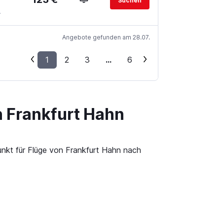
Suchen
.
Angebote gefunden am 28.07.
1
2
3
...
6
n Frankfurt Hahn
unkt für Flüge von Frankfurt Hahn nach