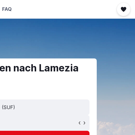
FAQ
fen nach Lamezia