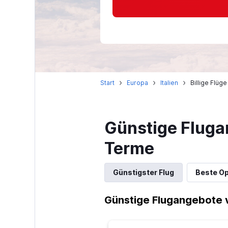
Start
Europa
Italien
Billige Flüg
Günstige Fluga
Terme
Günstigster Flug
Beste Op
Günstige Flugangebote 