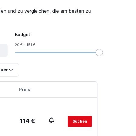
en und zu vergleichen, die am besten zu
Budget
20 € - 151 €
uer
Preis
114 €
Suchen