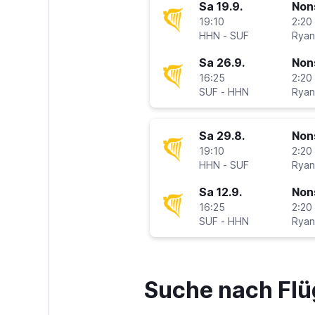
Sa 19.9.
Non
19:10
2:20 
HHN
-
SUF
Ryan
Sa 26.9.
Non
16:25
2:20 
SUF
-
HHN
Ryan
Sa 29.8.
Non
19:10
2:20 
HHN
-
SUF
Ryan
Sa 12.9.
Non
16:25
2:20 
SUF
-
HHN
Ryan
Suche nach Flü