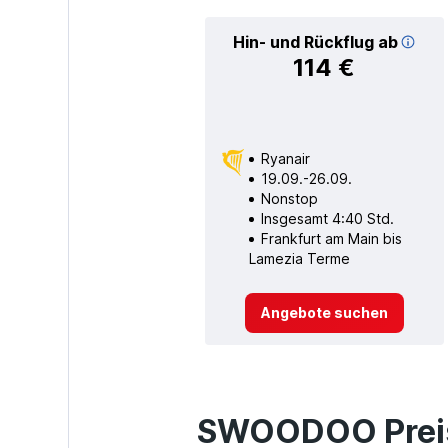
Hin- und Rückflug ab
114 €
Ryanair
19.09.-26.09.
Nonstop
Insgesamt 4:40 Std.
Frankfurt am Main bis
Lamezia Terme
Angebote suchen
SWOODOO Preis