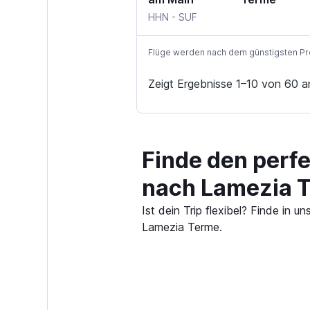
HHN
-
SUF
Flüge werden nach dem günstigsten Preis
Zeigt Ergebnisse 1–10 von 60 a
Finde den perf
nach Lamezia 
Ist dein Trip flexibel? Finde in
Lamezia Terme.