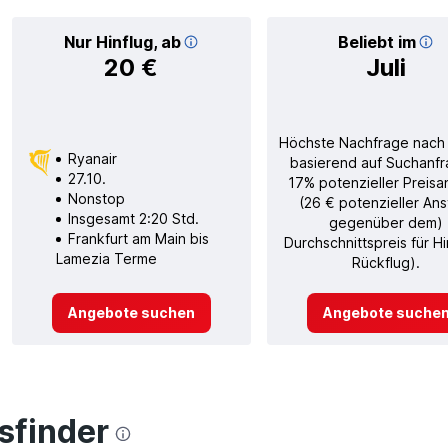
Nur Hinflug, ab
Beliebt im
20 €
Juli
Höchste Nachfrage nach
Ryanair
basierend auf Suchanfr
27.10.
17% potenzieller Preisa
Nonstop
(26 € potenzieller Ans
Insgesamt 2:20 Std.
gegenüber dem)
Frankfurt am Main bis
Durchschnittspreis für H
Lamezia Terme
Rückflug).
Angebote suchen
Angebote suche
finder