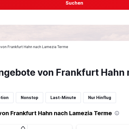
Suchen
e von Frankfurt Hahn nach Lamezia Terme
ngebote von Frankfurt Hahn
tion
Nonstop
Last-Minute
Nur Hinflug
von Frankfurt Hahn nach Lamezia Terme