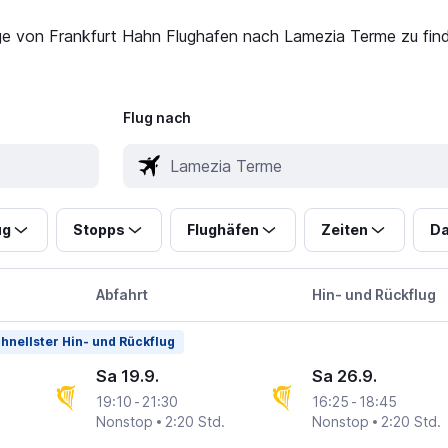
üge von Frankfurt Hahn Flughafen nach Lamezia Terme zu find
Flug nach
ug
Stopps
Flughäfen
Zeiten
Da
Abfahrt
Hin- und Rückflug
hnellster Hin- und Rückflug
Sa 19.9.
Sa 26.9.
19:10
-
21:30
16:25
-
18:45
Nonstop
2:20 Std.
Nonstop
2:20 Std.