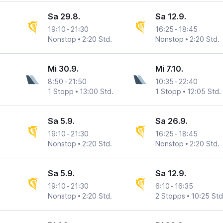
Sa 29.8.
Sa 12.9.
19:10
-
21:30
16:25
-
18:45
Nonstop
2:20 Std.
Nonstop
2:20 Std.
Mi 30.9.
Mi 7.10.
8:50
-
21:50
10:35
-
22:40
1 Stopp
13:00 Std.
1 Stopp
12:05 Std.
Sa 5.9.
Sa 26.9.
19:10
-
21:30
16:25
-
18:45
Nonstop
2:20 Std.
Nonstop
2:20 Std.
Sa 5.9.
Sa 12.9.
19:10
-
21:30
6:10
-
16:35
Nonstop
2:20 Std.
2 Stopps
10:25 Std