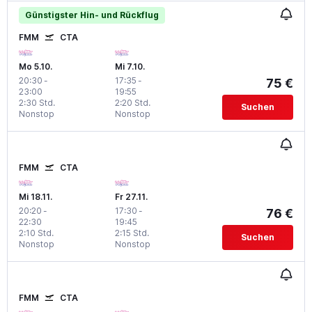
Günstigster Hin- und Rückflug
FMM
CTA
Mo 5.10.
Mi 7.10.
20:30
-
17:35
-
75 €
23:00
19:55
2:30 Std.
2:20 Std.
Suchen
Nonstop
Nonstop
FMM
CTA
Mi 18.11.
Fr 27.11.
20:20
-
17:30
-
76 €
22:30
19:45
2:10 Std.
2:15 Std.
Suchen
Nonstop
Nonstop
FMM
CTA