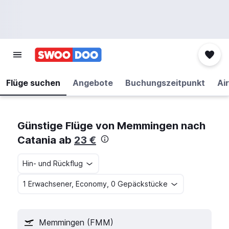
Flüge suchen
Angebote
Buchungszeitpunkt
Air
Günstige Flüge von Memmingen nach
Catania ab
23 €
Hin- und Rückflug
1 Erwachsener, Economy, 0 Gepäckstücke
Memmingen (FMM)