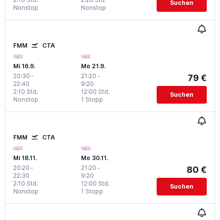
Suchen
Nonstop
Nonstop
FMM
CTA
Mi 16.9.
Mo 21.9.
20:30
-
21:20
-
79 €
22:40
9:20
2:10 Std.
12:00 Std.
Suchen
Nonstop
1 Stopp
FMM
CTA
Mi 18.11.
Mo 30.11.
20:20
-
21:20
-
80 €
22:30
9:20
2:10 Std.
12:00 Std.
Suchen
Nonstop
1 Stopp