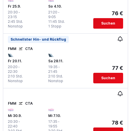
Fr 25.9.
So 4.10.
20:30
-
21:20
-
76 €
23:15
9:05
2:45 Std.
11:45 Std.
Suchen
Nonstop
1 Stopp
Schnellster Hin- und Rückflug
FMM
CTA
Fr 20.11.
Sa 28.11.
20:20
-
19:35
-
77 €
22:30
21:45
2:10 Std.
2:10 Std.
Suchen
Nonstop
Nonstop
FMM
CTA
Mi 30.9.
Mi 7.10.
20:30
-
17:35
-
78 €
22:40
19:55
2:10 Std.
2:20 Std.