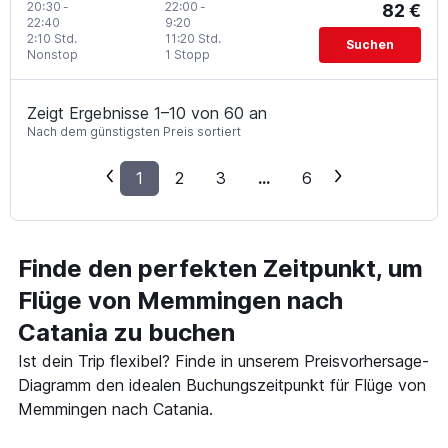
20:30
-
22:00
-
82 €
22:40
9:20
2:10 Std.
11:20 Std.
Suchen
Nonstop
1 Stopp
Zeigt Ergebnisse 1–10 von 60 an
Nach dem günstigsten Preis sortiert
1
2
3
...
6
Finde den perfekten Zeitpunkt, um
Flüge von Memmingen nach
Catania zu buchen
Ist dein Trip flexibel? Finde in unserem Preisvorhersage-
Diagramm den idealen Buchungszeitpunkt für Flüge von
Memmingen nach Catania.