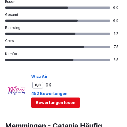
Essen
6,0
Gesamt
6,9
Boarding
6,7
Crew
7,5
Komfort
6,5
Wizz Air
OK
6,8
452 Bewertungen
Bewertungen lesen
Memmingen - Catania Häufig