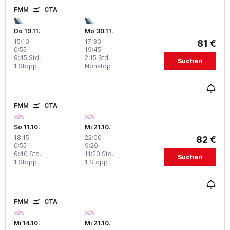
FMM
CTA
Do 19.11.
Mo 30.11.
15:10
-
17:30
-
81 €
0:55
19:45
9:45 Std.
2:15 Std.
Suchen
1 Stopp
Nonstop
FMM
CTA
So 11.10.
Mi 21.10.
18:15
-
22:00
-
82 €
0:55
9:20
6:40 Std.
11:20 Std.
Suchen
1 Stopp
1 Stopp
FMM
CTA
Mi 14.10.
Mi 21.10.